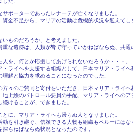
ました。
なサポーターであったレナーテが亡くなりました。
、資金不足から、マリアの活動は危機的状況を迎えてし
ないものだろうか、と考えました。
貴重な遺跡は、人類が皆で守っていかねばならぬ、共通
た人を、何とか応援してあげられないだろうか・・・。
ア・ライヘを支援する組織として、日本マリア・ライヘ
の理解と協力を求めることになったのでした。
の方々のご賛同と寄付をいただき、日本マリア・ライヘ
、地上絵のパトロール要員の手配、マリア・ライヘのア
し続けることが、できました。
ことに、マリア・ライヘも帰らぬ人となりました。
活動を引き継ぐ、信頼できる人物も組織もペルーにはな
を探らねばならぬ状況となったのです。