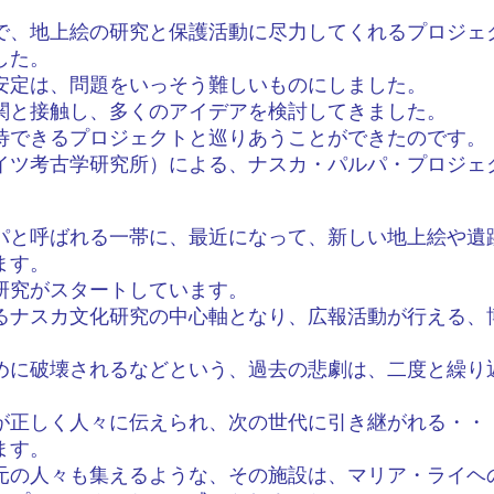
で、地上絵の研究と保護活動に尽力してくれるプロジェ
した。
安定は、問題をいっそう難しいものにしました。
関と接触し、多くのアイデアを検討してきました。
待できるプロジェクトと巡りあうことができたのです。
イツ考古学研究所）による、ナスカ・パルパ・プロジェ
パと呼ばれる一帯に、最近になって、新しい地上絵や遺
ます。
研究がスタートしています。
るナスカ文化研究の中心軸となり、広報活動が行える、
めに破壊されるなどという、過去の悲劇は、二度と繰り
が正しく人々に伝えられ、次の世代に引き継がれる・・
ます。
元の人々も集えるような、その施設は、マリア・ライヘ