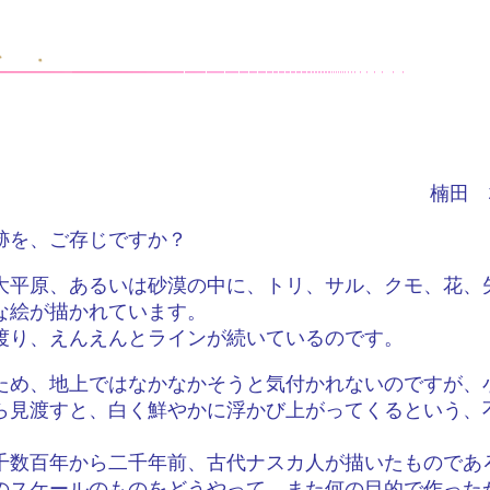
楠田
跡を、ご存じですか？
大平原、あるいは砂漠の中に、トリ、サル、クモ、花、
な絵が描かれています。
渡り、えんえんとラインが続いているのです。
ため、地上ではなかなかそうと気付かれないのですが、
ら見渡すと、白く鮮やかに浮かび上がってくるという、
千数百年から二千年前、古代ナスカ人が描いたものであ
のスケールのものをどうやって、また何の目的で作った