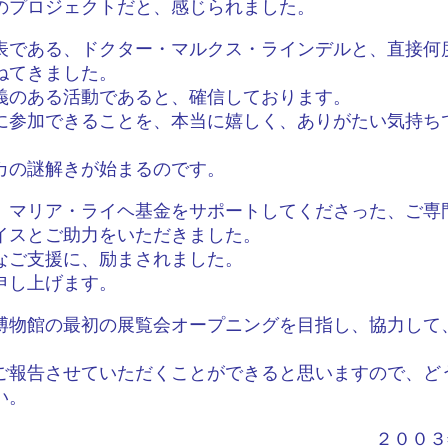
のプロジェクトだと、感じられました。
表である、ドクター・マルクス・ラインデルと、直接何
ねてきました。
義のある活動であると、確信しております。
に参加できることを、本当に嬉しく、ありがたい気持ち
カの謎解きが始まるのです。
、マリア・ライヘ基金をサポートしてくださった、ご専
イスとご助力をいただきました。
なご支援に、励まされました。
申し上げます。
博物館の最初の展覧会オープニングを目指し、協力して
ご報告させていただくことができると思いますので、ど
い。
２００