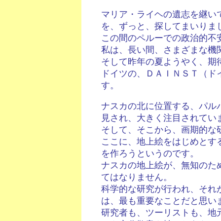
マリア・ライヘの遺志を継い
を、ずっと、探してまいりま
この間のペルーでの政治的不
私は、長い間、さまざまな機
そして昨年の夏ようやく、期
ドイツの、ＤＡＩＮＳＴ（ド
す。
ナスカの北に位置する、パル
見され、大きく注目されてい
そして、そこから、画期的な
ここに、地上絵をはじめとす
を作ろうというのです。
ナスカの地上絵が、無知のた
てはなりません。
科学的な研究が行われ、それ
は、最も重要なことだと思い
研究者も、ツーリストも、地