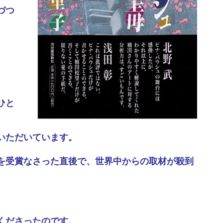
づつ
ひと
いただいています。
を受賞なさった直後で、世界中からの取材が殺到
くださったのです。