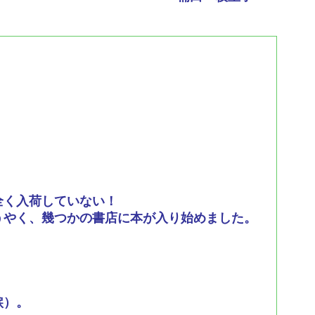
」
全く入荷していない！
うやく、幾つかの書店に本が入り始めました。
涙）。