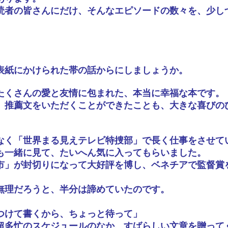
読者の皆さんにだけ、そんなエピソードの数々を、少し
表紙にかけられた帯の話からにしましょうか。
たくさんの愛と友情に包まれた、本当に幸福な本です。
、推薦文をいただくことができたことも、大きな喜びの
なく「世界まる見えテレビ特捜部」で長く仕事をさせて
も一緒に見て、たいへん気に入ってもらいました。
市」が封切りになって大好評を博し、ベネチアで監督賞
無理だろうと、半分は諦めていたのです。
つけて書くから、ちょっと待って」
超多忙のスケジュールのなか、すばらしい文章を贈って