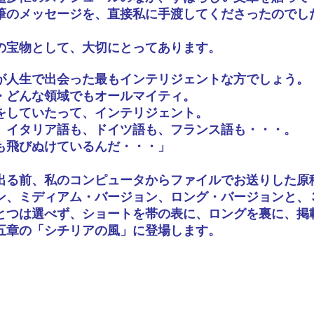
筆のメッセージを、直接私に手渡してくださったのでし
。
の宝物として、大切にとってあります。
が人生で出会った最もインテリジェントな方でしょう。
・どんな領域でもオールマイティ。
をしていたって、インテリジェント。
、イタリア語も、ドイツ語も、フランス語も・・・。
も飛びぬけているんだ・・・」
。
出る前、私のコンピュータからファイルでお送りした原
ン、ミディアム・バージョン、ロング・バージョンと、
とつは選べず、ショートを帯の表に、ロングを裏に、掲
五章の「シチリアの風」に登場します。