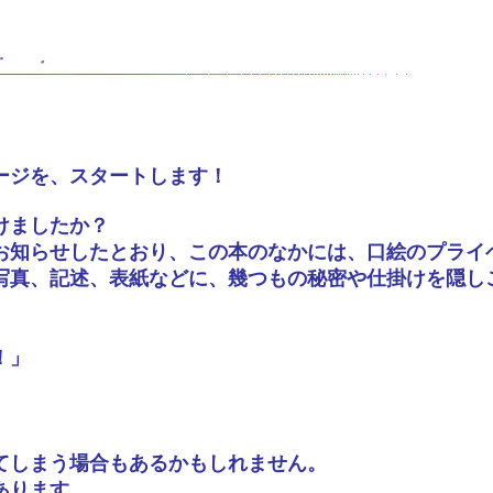
ージを、スタートします！
けましたか？
お知らせしたとおり、この本のなかには、口絵のプライ
写真、記述、表紙などに、幾つもの秘密や仕掛けを隠し
！」
。
てしまう場合もあるかもしれません。
あります。