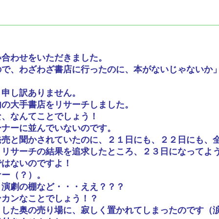
い合わせをいただきました。
ので、わざわざ書店に行ったのに、本がないじゃないか
、申し訳ありません。
内の大手書店をリサーチしました。
な、なんてことでしょう！
ーナーに並んでいないのです。
発売と聞かされていたのに、２１日にも、２２日にも、
きリサーチの結果を追求したところ、２３日になってよ
ではないのですよ！
ナー（？）。
、演劇の棚など・・・ええ？？？
ンカンなことでしょう！？
とした奥の売り場に、寂しく置かれてしまったのです（