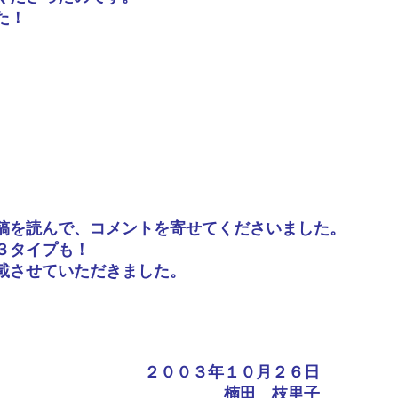
た！
稿を読んで、コメントを寄せてくださいました。
３タイプも！
載させていただきました。
２００３年１０月２６日
楠田 枝里子