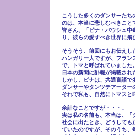
こうした多くのダンサーたち
のは、本当に悲しむべきこと
皆さん、「ピナ・バウシュ中
り、彼らの愛すべき世界に飛
そうそう、前回にもお伝えし
ハンガリー人ですが、フラン
で、トマと呼ばれていました
日本の新聞に訃報が掲載され
しかし、ピナは、共通言語で
ダンサーやタンツテアーター
それで私も、自然にトマスと
余計なことですが・・・。
実は私の名前も、本当は、「
社会に出たとき、どうしても
ていたのですが、そのうち、