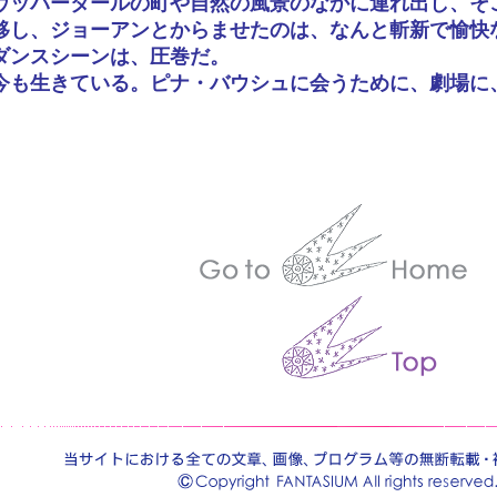
ヴッパータールの町や自然の風景のなかに連れ出し、そ
移し、ジョーアンとからませたのは、なんと斬新で愉快
ダンスシーンは、圧巻だ。
今も生きている。ピナ・バウシュに会うために、劇場に