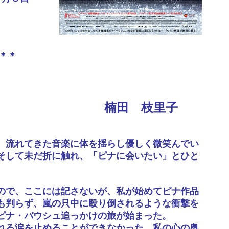
＊＊
楠田 枝里子
。流れてきた音楽に体を揺らし優しく微笑んでい
そして未だ折に触れ、「ピナに会いたい」とひと
ので、ここには記さないが、私が始めてピナ作品
も判らず、嵐の只中に殴り倒されるような衝撃を
ピナ・バウシュ追っかけの旅が始まった。
れる涙を止めることができなかった。私の心の奥