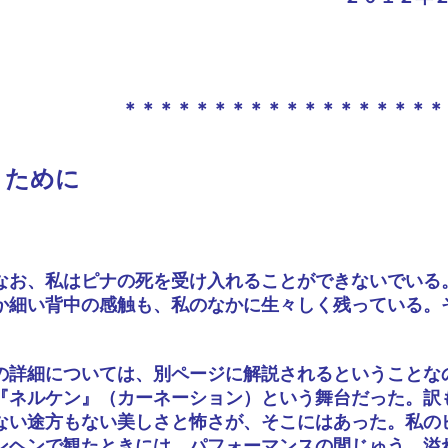
＊＊＊＊＊＊＊＊＊＊＊＊＊＊＊＊＊＊
うために
なお、私はピナの死を受け入れることができないでいる
か細い背中の感触も、私のなかに生々しく残っている。
の詳細については、別ページに解説されるということな
『ネルケン』（カーネーション）という舞台だった。訳
ない途方もない美しさと怖さが、そこにはあった。私の
ンヘンで観たときには、パフォーマンスの間じゅう、溢