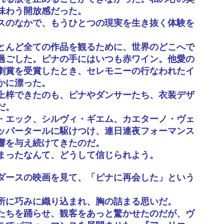
味わう開放感だった。
スのなかで、もうひとつの現実を生き抜く体験を
とんど全ての作品を観るために、世界のどこへで
過ごした。ピナの手にはいつも赤ワイン。他愛の
劇賞を受賞したとき、セレモニーの行なわれたイ
かに漂った。
上梓できたのも、ピナやダンサーたち、衣装デザ
だ。
・エック、シルヴィ・ギエム、カエターノ・ヴェ
ッパータールに駆けつけ、連日連夜フォーマンス
響を与え続けてきたのだ。
まったなんて、どうして信じられよう。
ダースの映画を見て、「ピナに再会した」という
所に巧みに織り込まれ、胸の詰まる思いだ。
たちを踊らせ、観客をあっと驚かせたのだが、ヴ