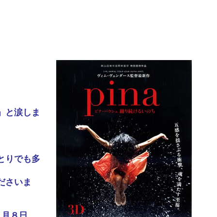
」と涙しま
とりでも多
ださいま
年２月８日