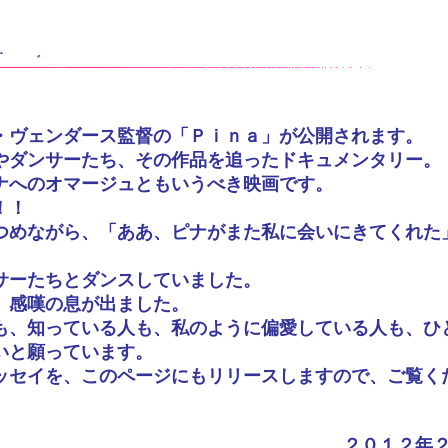
・ヴェンダース監督の「Ｐｉｎａ」が公開されます。
やダンサーたち、その作品を追ったドキュメンタリー。
ナへのオマージュともいうべき映画です。
！！
つめながら、「ああ、ピナがまた私に会いにきてくれた
サーたちとダンスしていました。
、感嘆の息が出ました。
も、知っている人も、私のように偏愛している人も、ひ
いと願っています。
ッセイを、このページにもリリースしますので、ご覧く
２０１２