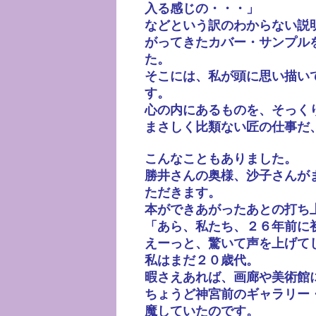
入る感じの・・・」
などという訳のわからない説
がってきたカバー・サンプル
た。
そこには、私が頭に思い描い
す。
心の内にあるものを、そっく
まさしく比類ない匠の仕事だ
こんなこともありました。
勝井さんの奥様、沙子さんが
ただきます。
本ができあがったあとの打ち
「あら、私たち、２６年前に
えーっと、驚いて声を上げて
私はまだ２０歳代。
暇さえあれば、画廊や美術館
ちょうど神宮前のギャラリー
魔していたのです。