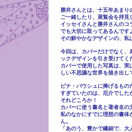
勝井さんとは、十五年あまり
ご一緒したり、展覧会を拝見
イッセイさんと勝井さんのコ
でも大切に取ってあるんです
その鮮やかなデザインの、私
今回は、カバーだけでなく、
ックデザインを引き受けてく
カバーで使用した写真は、実
しい不思議な世界を描き出し
ピナ・バウシュに捧げるもの
すぎていたのは、厄介でした
それどころか！
カバーに使う書名と著者名の
私のなかにすでに理想の書体
ん。
「あのう、豊かで繊細で、大