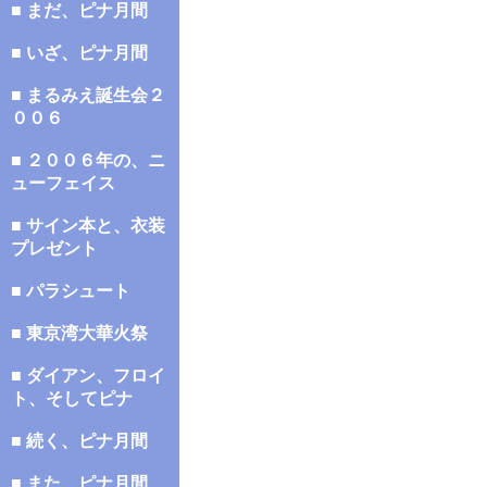
■ まだ、ピナ月間
■ いざ、ピナ月間
■ まるみえ誕生会２
００６
■ ２００６年の、ニ
ューフェイス
■ サイン本と、衣装
プレゼント
■ パラシュート
■ 東京湾大華火祭
■ ダイアン、フロイ
ト、そしてピナ
■ 続く、ピナ月間
■ また、ピナ月間