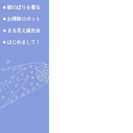
■ 鯉のぼりを着る
■ お掃除ロボット
■ まる見え誕生会
■ はじめまして！