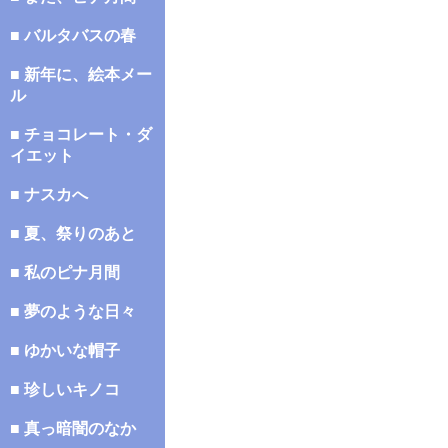
■ バルタバスの春
■ 新年に、絵本メー
ル
■ チョコレート・ダ
イエット
■ ナスカへ
■ 夏、祭りのあと
■ 私のピナ月間
■ 夢のような日々
■ ゆかいな帽子
■ 珍しいキノコ
■ 真っ暗闇のなか