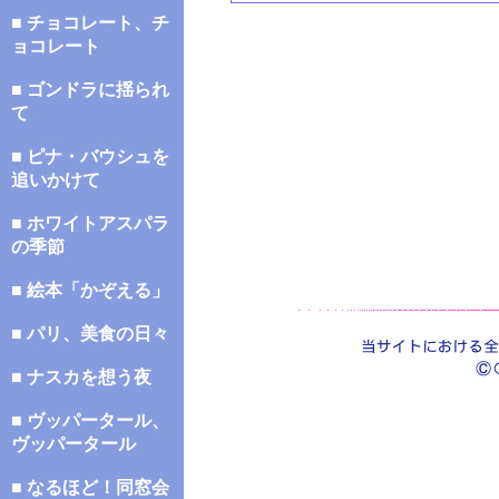
■ チョコレート、チ
ョコレート
■ ゴンドラに揺られ
て
■ ピナ・バウシュを
追いかけて
■ ホワイトアスパラ
の季節
■ 絵本「かぞえる」
■ パリ、美食の日々
■ ナスカを想う夜
■ ヴッパータール、
ヴッパータール
■ なるほど！同窓会