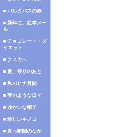
■ バルタバスの春
■ 新年に、絵本メー
ル
■ チョコレート・ダ
イエット
■ ナスカへ
■ 夏、祭りのあと
■ 私のピナ月間
■ 夢のような日々
■ ゆかいな帽子
■ 珍しいキノコ
■ 真っ暗闇のなか