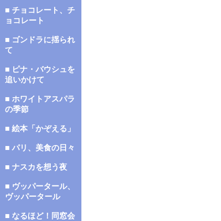
■ チョコレート、チ
ョコレート
■ ゴンドラに揺られ
て
■ ピナ・バウシュを
追いかけて
■ ホワイトアスパラ
の季節
■ 絵本「かぞえる」
■ パリ、美食の日々
■ ナスカを想う夜
■ ヴッパータール、
ヴッパータール
■ なるほど！同窓会