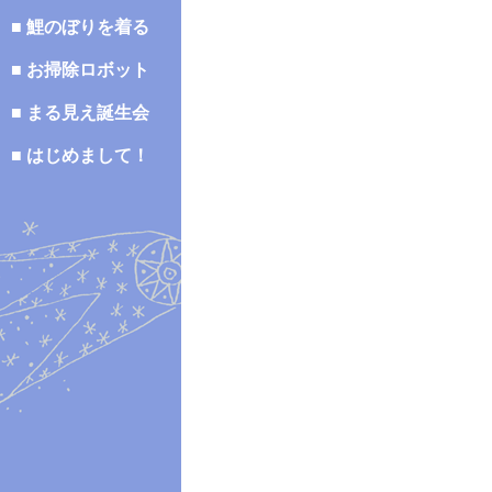
■ 鯉のぼりを着る
■ お掃除ロボット
■ まる見え誕生会
■ はじめまして！