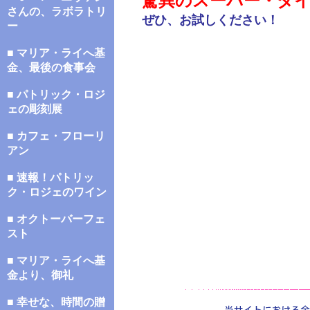
驚異のスーパー・ダ
さんの、ラボラトリ
ぜひ、お試しください！
ー
■ マリア・ライへ基
金、最後の食事会
■ パトリック・ロジ
ェの彫刻展
■ カフェ・フローリ
アン
■ 速報！パトリッ
ク・ロジェのワイン
■ オクトーバーフェ
スト
■ マリア・ライへ基
金より、御礼
■ 幸せな、時間の贈