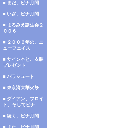
■ まだ、ピナ月間
■ いざ、ピナ月間
■ まるみえ誕生会２
００６
■ ２００６年の、ニ
ューフェイス
■ サイン本と、衣装
プレゼント
■ パラシュート
■ 東京湾大華火祭
■ ダイアン、フロイ
ト、そしてピナ
■ 続く、ピナ月間
■ また、ピナ月間