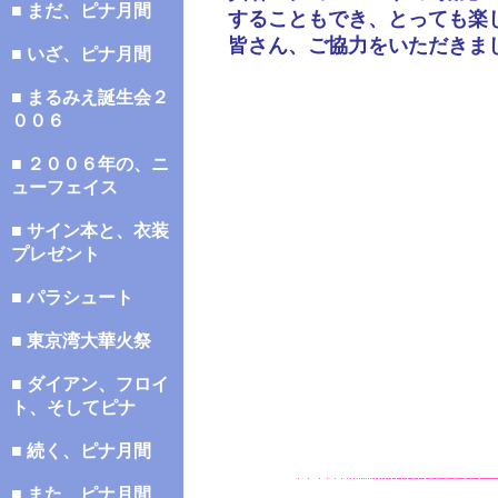
■ まだ、ピナ月間
することもでき、とっても楽
皆さん、ご協力をいただきま
■ いざ、ピナ月間
■ まるみえ誕生会２
００６
■ ２００６年の、ニ
ューフェイス
■ サイン本と、衣装
プレゼント
■ パラシュート
■ 東京湾大華火祭
■ ダイアン、フロイ
ト、そしてピナ
■ 続く、ピナ月間
■ また、ピナ月間