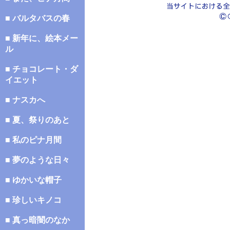
■ バルタバスの春
■ 新年に、絵本メー
ル
■ チョコレート・ダ
イエット
■ ナスカへ
■ 夏、祭りのあと
■ 私のピナ月間
■ 夢のような日々
■ ゆかいな帽子
■ 珍しいキノコ
■ 真っ暗闇のなか