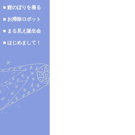
■ 鯉のぼりを着る
■ お掃除ロボット
■ まる見え誕生会
■ はじめまして！