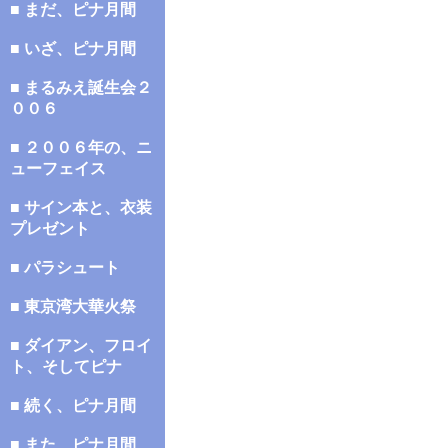
■ まだ、ピナ月間
■ いざ、ピナ月間
■ まるみえ誕生会２
００６
■ ２００６年の、ニ
ューフェイス
■ サイン本と、衣装
プレゼント
■ パラシュート
■ 東京湾大華火祭
■ ダイアン、フロイ
ト、そしてピナ
■ 続く、ピナ月間
■ また、ピナ月間