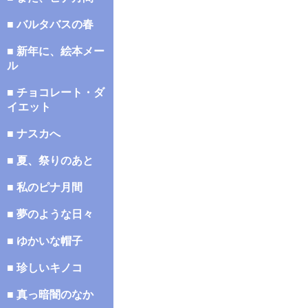
■ バルタバスの春
■ 新年に、絵本メー
ル
■ チョコレート・ダ
イエット
■ ナスカへ
■ 夏、祭りのあと
■ 私のピナ月間
■ 夢のような日々
■ ゆかいな帽子
■ 珍しいキノコ
■ 真っ暗闇のなか