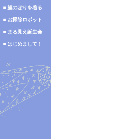
■ 鯉のぼりを着る
■ お掃除ロボット
■ まる見え誕生会
■ はじめまして！