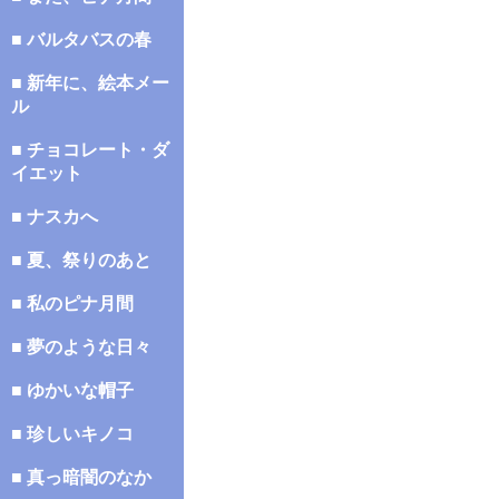
■ バルタバスの春
■ 新年に、絵本メー
ル
■ チョコレート・ダ
イエット
■ ナスカへ
■ 夏、祭りのあと
■ 私のピナ月間
■ 夢のような日々
■ ゆかいな帽子
■ 珍しいキノコ
■ 真っ暗闇のなか