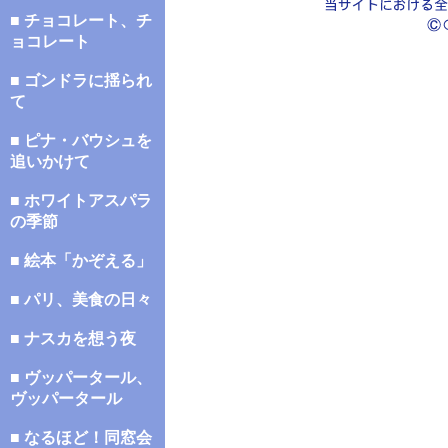
■ チョコレート、チ
ョコレート
■ ゴンドラに揺られ
て
■ ピナ・バウシュを
追いかけて
■ ホワイトアスパラ
の季節
■ 絵本「かぞえる」
■ パリ、美食の日々
■ ナスカを想う夜
■ ヴッパータール、
ヴッパータール
■ なるほど！同窓会