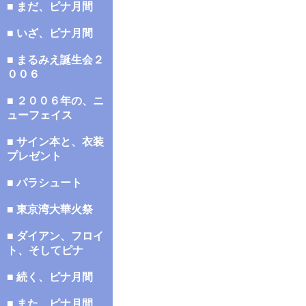
■ まだ、ピナ月間
■ いざ、ピナ月間
■ まるみえ誕生会２
００６
■ ２００６年の、ニ
ューフェイス
■ サイン本と、衣装
プレゼント
■ パラシュート
■ 東京湾大華火祭
■ ダイアン、フロイ
ト、そしてピナ
■ 続く、ピナ月間
■ また、ピナ月間