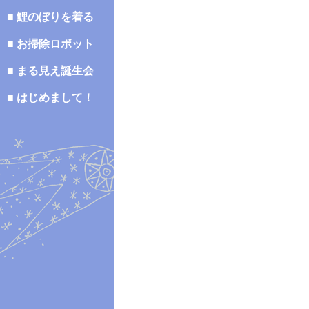
■ 鯉のぼりを着る
■ お掃除ロボット
■ まる見え誕生会
■ はじめまして！