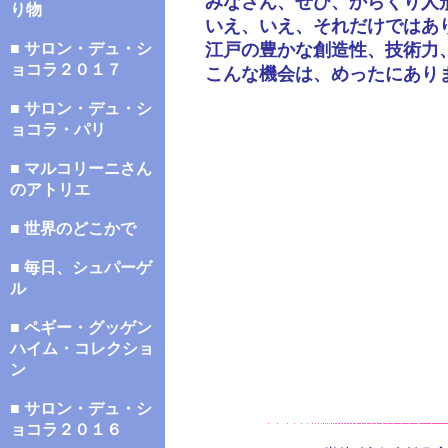
みなさん、ぜひ、からくり人
り物
いえ、いえ、それだけではあ
■ サロン・デュ・シ
江戸の豊かな創造性、技術力
ョコラ２０１７
こんな機会は、めったにあり
■ サロン・デュ・シ
ョコラ・パリ
■ マルコリーニさん
のアトリエ
■ 世界のどこかで
■ 毎日、シュパーゲ
ル
■ ペギー・グッゲン
ハイム・コレクショ
ン
■ サロン・デュ・シ
ョコラ２０１６