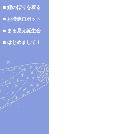
■ 鯉のぼりを着る
■ お掃除ロボット
■ まる見え誕生会
■ はじめまして！