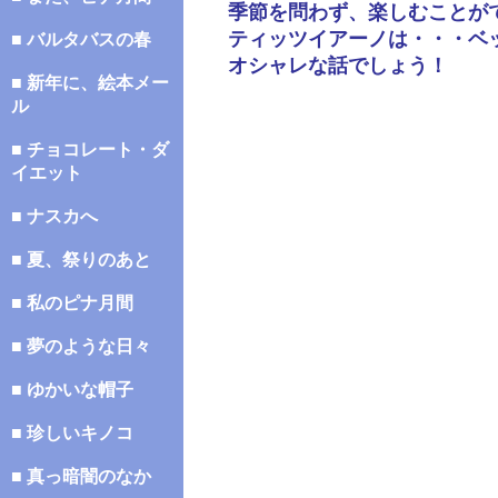
季節を問わず、楽しむことが
ティッツイアーノは・・・ベ
■ バルタバスの春
オシャレな話でしょう！
■ 新年に、絵本メー
ル
■ チョコレート・ダ
イエット
■ ナスカへ
■ 夏、祭りのあと
■ 私のピナ月間
■ 夢のような日々
■ ゆかいな帽子
■ 珍しいキノコ
■ 真っ暗闇のなか