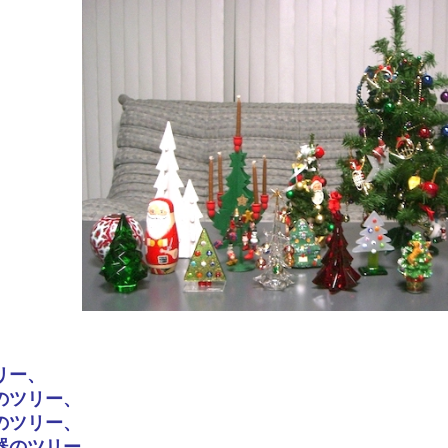
リー、
のツリー、
のツリー、
器のツリー、