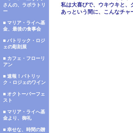
私は大喜びで、ウキウキと、
さんの、ラボラトリ
ー
あっという間に、こんなチャ
■ マリア・ライへ基
金、最後の食事会
■ パトリック・ロジ
ェの彫刻展
■ カフェ・フローリ
アン
■ 速報！パトリッ
ク・ロジェのワイン
■ オクトーバーフェ
スト
■ マリア・ライへ基
金より、御礼
■ 幸せな、時間の贈