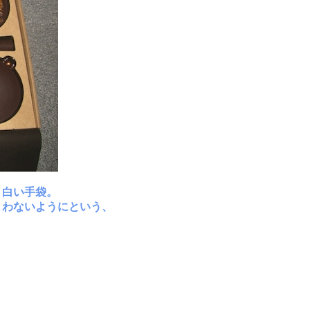
、白い手袋。
まわないようにという、