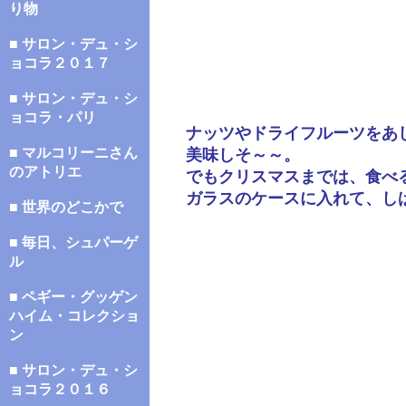
り物
■ サロン・デュ・シ
ョコラ２０１７
■ サロン・デュ・シ
ョコラ・パリ
ナッツやドライフルーツをあ
■ マルコリーニさん
美味しそ～～。
のアトリエ
でもクリスマスまでは、食べ
ガラスのケースに入れて、し
■ 世界のどこかで
■ 毎日、シュパーゲ
ル
■ ペギー・グッゲン
ハイム・コレクショ
ン
■ サロン・デュ・シ
ョコラ２０１６