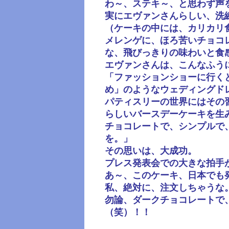
わ～、ステキ～、と思わず声
実にエヴァンさんらしい、洗
（ケーキの中には、カリカリ
メレンゲに、ほろ苦いチョコ
な、飛びっきりの味わいと食
エヴァンさんは、こんなふう
「ファッションショーに行く
め」のようなウェディングド
パティスリーの世界にはその
らしいバースデーケーキを生
チョコレートで、シンプルで
を。」
その思いは、大成功。
プレス発表会での大きな拍手
あ～、このケーキ、日本でも
私、絶対に、注文しちゃうな
勿論、ダークチョコレートで
（笑）！！