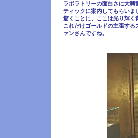
ラボラトリーの面白さに大興
ティックに案内してもらいま
驚くことに、ここは光り輝く
これだけゴールドの主張する
ァンさんですね。