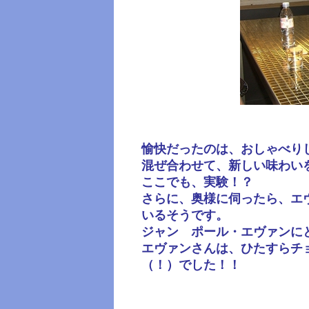
愉快だったのは、おしゃべり
混ぜ合わせて、新しい味わい
ここでも、実験！？
さらに、奥様に伺ったら、エ
いるそうです。
ジャン゠ポール・エヴァンに
エヴァンさんは、ひたすらチ
（！）でした！！