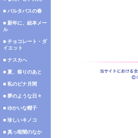
■ バルタバスの春
■ 新年に、絵本メー
ル
■ チョコレート・ダ
イエット
■ ナスカへ
■ 夏、祭りのあと
■ 私のピナ月間
■ 夢のような日々
■ ゆかいな帽子
■ 珍しいキノコ
■ 真っ暗闇のなか