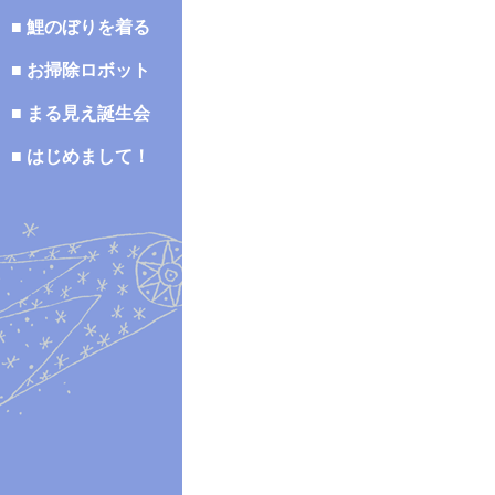
■ 鯉のぼりを着る
■ お掃除ロボット
■ まる見え誕生会
■ はじめまして！