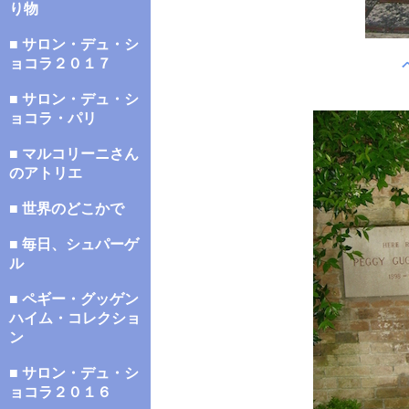
り物
■ サロン・デュ・シ
ョコラ２０１７
■ サロン・デュ・シ
ョコラ・パリ
■ マルコリーニさん
のアトリエ
■ 世界のどこかで
■ 毎日、シュパーゲ
ル
■ ペギー・グッゲン
ハイム・コレクショ
ン
■ サロン・デュ・シ
ョコラ２０１６