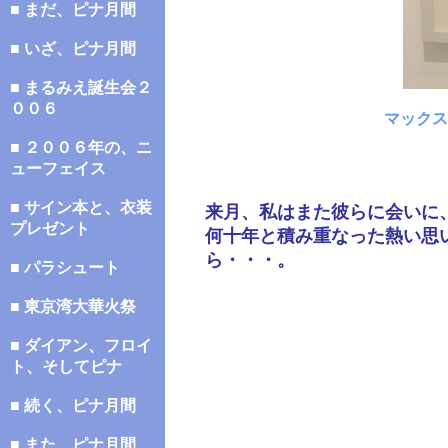
■ まだ、ピナ月間
■ いざ、ピナ月間
■ まるみえ誕生会２
００６
マックス
■ ２００６年の、ニ
ューフェイス
■ サイン本と、衣装
来月、私はまた彼らに会いに
プレゼント
何十年と積み重なった熱い思
ら・・・。
■ パラシュート
■ 東京湾大華火祭
■ ダイアン、フロイ
ト、そしてピナ
■ 続く、ピナ月間
■ また、ピナ月間