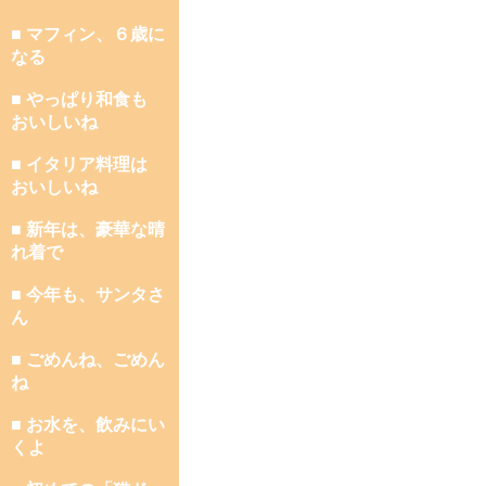
■ マフィン、６歳に
なる
■ やっぱり和食も
おいしいね
■ イタリア料理は
おいしいね
■ 新年は、豪華な晴
れ着で
■ 今年も、サンタさ
ん
■ ごめんね、ごめん
ね
■ お水を、飲みにい
くよ