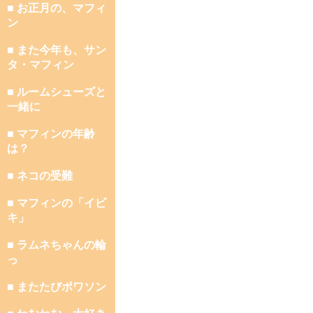
■ お正月の、マフィ
ン
■ また今年も、サン
タ・マフィン
■ ルームシューズと
一緒に
■ マフィンの年齢
は？
■ ネコの受難
■ マフィンの「イビ
キ」
■ ラムネちゃんの輪
っ
■ またたびポワソン