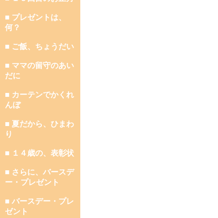
■ プレゼントは、
何？
■ ご飯、ちょうだい
■ ママの留守のあい
だに
■ カーテンでかくれ
んぼ
■ 夏だから、ひまわ
り
■ １４歳の、表彰状
■ さらに、バースデ
ー・プレゼント
■ バースデー・プレ
ゼント