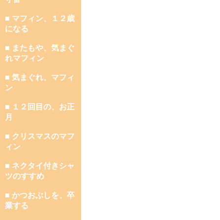
■ マフィン、１２歳
になる
■ またもや、気まぐ
れマフィン
■ 気まぐれ、マフィ
ン
■ １２回目の、お正
月
■ クリスマスのマフ
ィン
■ ネクタイ付きシャ
ツのすすめ
■ かつおぶしを、卒
業する