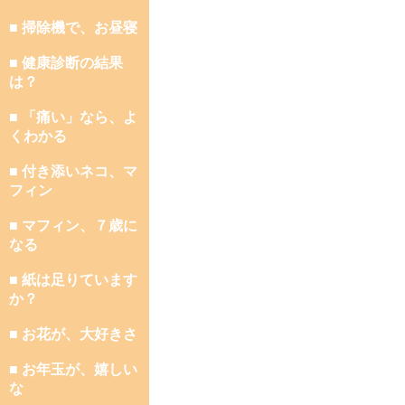
■ 掃除機で、お昼寝
■ 健康診断の結果
は？
■ 「痛い」なら、よ
くわかる
■ 付き添いネコ、マ
フィン
■ マフィン、７歳に
なる
■ 紙は足りています
か？
■ お花が、大好きさ
■ お年玉が、嬉しい
な