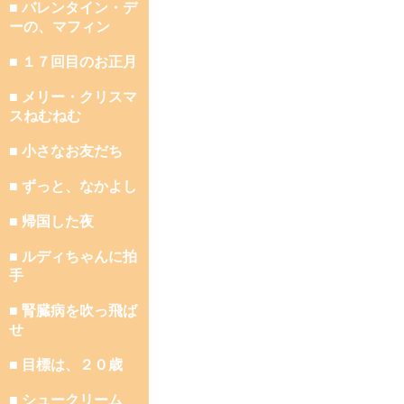
■ バレンタイン・デ
ーの、マフィン
■ １７回目のお正月
■ メリー・クリスマ
スねむねむ
■ 小さなお友だち
■ ずっと、なかよし
■ 帰国した夜
■ ルディちゃんに拍
手
■ 腎臓病を吹っ飛ば
せ
■ 目標は、２０歳
■ シュークリーム