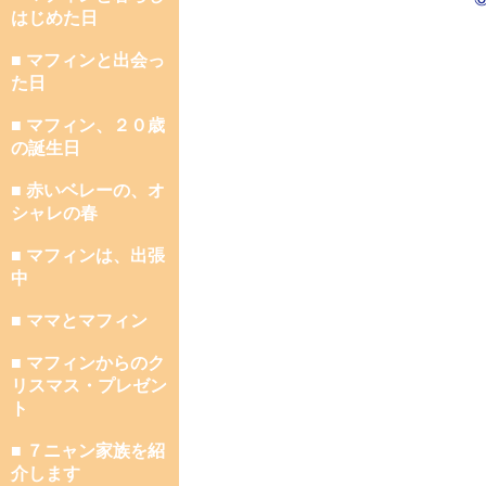
はじめた日
■ マフィンと出会っ
た日
■ マフィン、２０歳
の誕生日
■ 赤いベレーの、オ
シャレの春
■ マフィンは、出張
中
■ ママとマフィン
■ マフィンからのク
リスマス・プレゼン
ト
■ ７ニャン家族を紹
介します