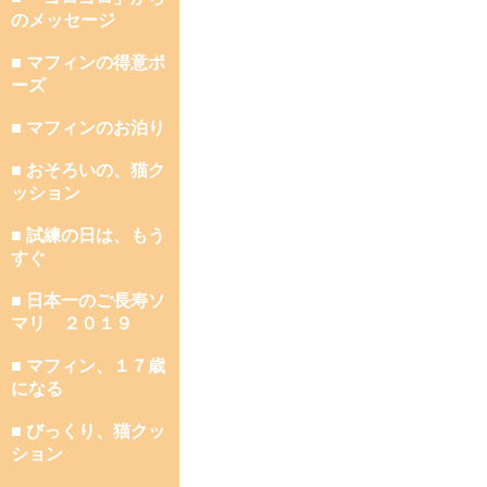
のメッセージ
■ マフィンの得意ポ
ーズ
■ マフィンのお泊り
■ おそろいの、猫ク
ッション
■ 試練の日は、もう
すぐ
■ 日本一のご長寿ソ
マリ ２０１９
■ マフィン、１７歳
になる
■ びっくり、猫クッ
ション