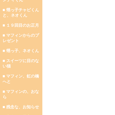
■ 甥っ子チャビくん
と、ネオくん
■ １９回目のお正月
■ マフィンからのプ
レゼント
■ 甥っ子、ネオくん
■ スイーツに目のな
い猫
■ マフィン、虹の橋
へと
■ マフィンの、おな
ら
■ 残念な、お知らせ