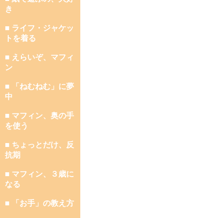
き
■ ライフ・ジャケッ
トを着る
■ えらいぞ、マフィ
ン
■ 「ねむねむ」に夢
中
■ マフィン、奥の手
を使う
■ ちょっとだけ、反
抗期
■ マフィン、３歳に
なる
■ 「お手」の教え方