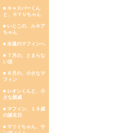
■ キャスパーくん
と、ＨＹＵちゃん
■ いとこの、ルキア
ちゃん
■ 永遠のマフィンへ
■ ７月の、とまらな
い涙
■ ６月の、小さなマ
フィン
■ レオンくんと、小
さな親戚
■ マフィン、１９歳
の誕生日
■ マリイちゃん、サ
ンディくん