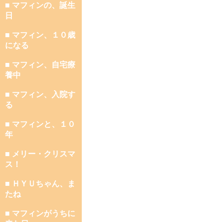
■ マフィンの、誕生
日
■ マフィン、１０歳
になる
■ マフィン、自宅療
養中
■ マフィン、入院す
る
■ マフィンと、１０
年
■ メリー・クリスマ
ス！
■ ＨＹＵちゃん、ま
たね
■ マフィンがうちに