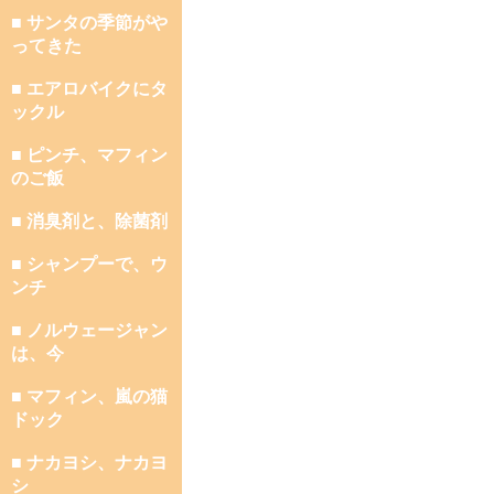
■ サンタの季節がや
ってきた
■ エアロバイクにタ
ックル
■ ピンチ、マフィン
のご飯
■ 消臭剤と、除菌剤
■ シャンプーで、ウ
ンチ
■ ノルウェージャン
は、今
■ マフィン、嵐の猫
ドック
■ ナカヨシ、ナカヨ
シ