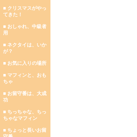
■ クリスマスがやっ
てきた！
■ おしゃれ、中級者
用
■ ネクタイは、いか
が？
■ お気に入りの場所
■ マフィンと、おも
ちゃ
■ お留守番は、大成
功
■ ちっちゃな、ちっ
ちゃなマフィン
■ ちょっと長いお留
守番