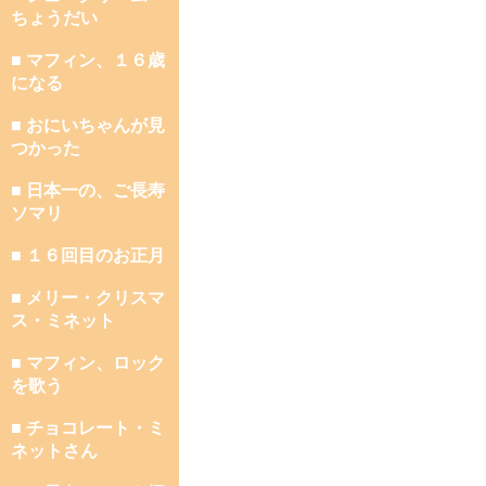
ちょうだい
■ マフィン、１６歳
になる
■ おにいちゃんが見
つかった
■ 日本一の、ご長寿
ソマリ
■ １６回目のお正月
■ メリー・クリスマ
ス・ミネット
■ マフィン、ロック
を歌う
■ チョコレート・ミ
ネットさん