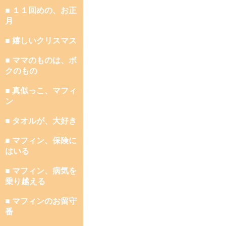
■ １１回めの、お正
月
■ 嬉しいクリスマス
■ ママのものは、ボ
クのもの
■ 真似っこ、マフィ
ン
■ タオルが、大好き
■ マフィン、保険に
はいる
■ マフィン、病気を
乗り越える
■ マフィンのお留守
番