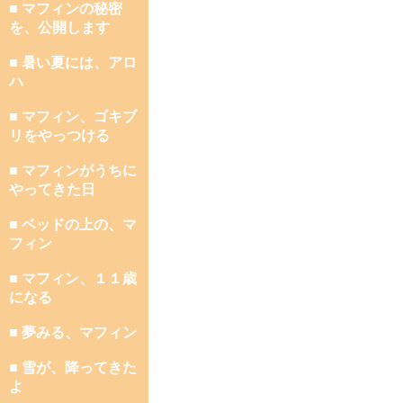
■ マフィンの秘密
を、公開します
■ 暑い夏には、アロ
ハ
■ マフィン、ゴキブ
リをやっつける
■ マフィンがうちに
やってきた日
■ ベッドの上の、マ
フィン
■ マフィン、１１歳
になる
■ 夢みる、マフィン
■ 雪が、降ってきた
よ