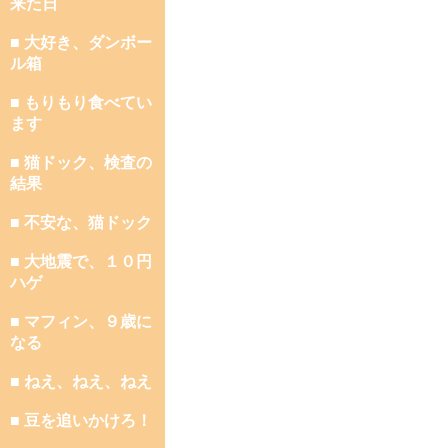
来た日
■ 大好き、ダンボー
ル箱
■ もりもり食べてい
ます
■ 猫ドック、検査の
結果
■ 不安な、猫ドック
■ 大地震で、１０円
ハゲ
■ マフィン、９歳に
なる
■ ねえ、ねえ、ねえ
■ 豆を追いかけろ！