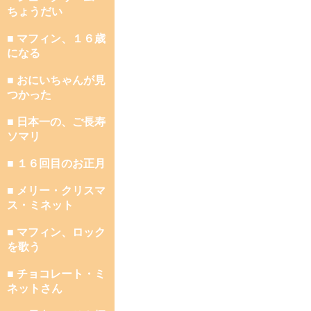
ちょうだい
■ マフィン、１６歳
になる
■ おにいちゃんが見
つかった
■ 日本一の、ご長寿
ソマリ
■ １６回目のお正月
■ メリー・クリスマ
ス・ミネット
■ マフィン、ロック
を歌う
■ チョコレート・ミ
ネットさん