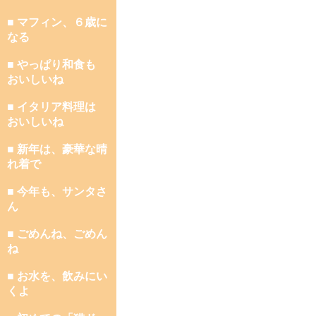
■ マフィン、６歳に
なる
■ やっぱり和食も
おいしいね
■ イタリア料理は
おいしいね
■ 新年は、豪華な晴
れ着で
■ 今年も、サンタさ
ん
■ ごめんね、ごめん
ね
■ お水を、飲みにい
くよ