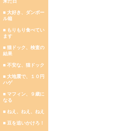
来た日
■ 大好き、ダンボー
ル箱
■ もりもり食べてい
ます
■ 猫ドック、検査の
結果
■ 不安な、猫ドック
■ 大地震で、１０円
ハゲ
■ マフィン、９歳に
なる
■ ねえ、ねえ、ねえ
■ 豆を追いかけろ！