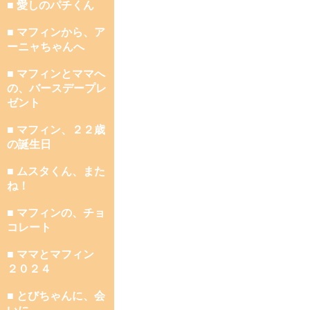
■ 愛しのパチくん
■ マフィンから、ア
ーニャちゃんへ
■ マフィンとママへ
の、バースデープレ
ゼント
■ マフィン、２２歳
の誕生日
■ ムスタくん、また
ね！
■ マフィンの、チョ
コレート
■ ママとマフィン
２０２４
■ とびちゃんに、会