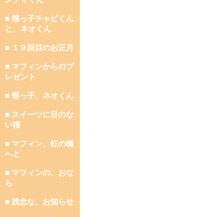
■ 甥っ子チャビくん
と、ネオくん
■ １９回目のお正月
■ マフィンからのプ
レゼント
■ 甥っ子、ネオくん
■ スイーツに目のな
い猫
■ マフィン、虹の橋
へと
■ マフィンの、おな
ら
■ 残念な、お知らせ