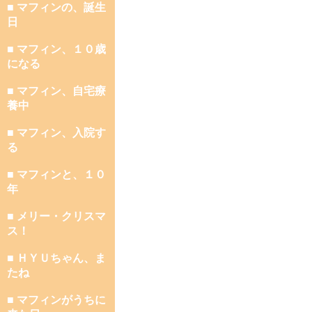
■ マフィンの、誕生
日
■ マフィン、１０歳
になる
■ マフィン、自宅療
養中
■ マフィン、入院す
る
■ マフィンと、１０
年
■ メリー・クリスマ
ス！
■ ＨＹＵちゃん、ま
たね
■ マフィンがうちに