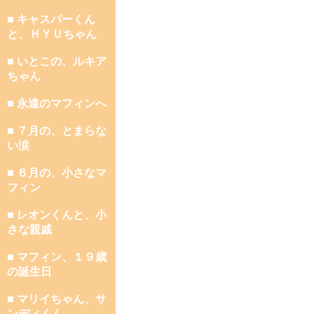
■ キャスパーくん
と、ＨＹＵちゃん
■ いとこの、ルキア
ちゃん
■ 永遠のマフィンへ
■ ７月の、とまらな
い涙
■ ６月の、小さなマ
フィン
■ レオンくんと、小
さな親戚
■ マフィン、１９歳
の誕生日
■ マリイちゃん、サ
ンディくん