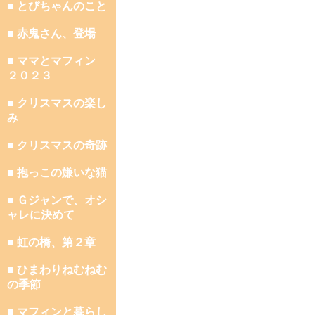
■ とびちゃんのこと
■ 赤鬼さん、登場
■ ママとマフィン
２０２３
■ クリスマスの楽し
み
■ クリスマスの奇跡
■ 抱っこの嫌いな猫
■ Ｇジャンで、オシ
ャレに決めて
■ 虹の橋、第２章
■ ひまわりねむねむ
の季節
■ マフィンと暮らし