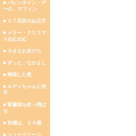
■ バレンタイン・デ
ーの、マフィン
■ １７回目のお正月
■ メリー・クリスマ
スねむねむ
■ 小さなお友だち
■ ずっと、なかよし
■ 帰国した夜
■ ルディちゃんに拍
手
■ 腎臓病を吹っ飛ば
せ
■ 目標は、２０歳
■ シュークリーム