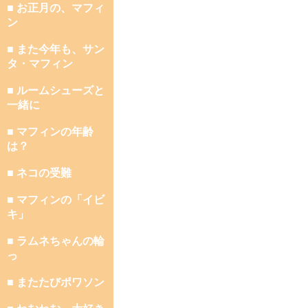
■ お正月の、マフィ
ン
■ また今年も、サン
タ・マフィン
■ ルームシューズと
一緒に
■ マフィンの年齢
は？
■ ネコの受難
■ マフィンの「イビ
キ」
■ ラムネちゃんの輪
っ
■ またたびポワソン