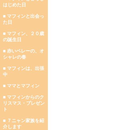
はじめた日
■ マフィンと出会っ
た日
■ マフィン、２０歳
の誕生日
■ 赤いベレーの、オ
シャレの春
■ マフィンは、出張
中
■ ママとマフィン
■ マフィンからのク
リスマス・プレゼン
ト
■ ７ニャン家族を紹
介します