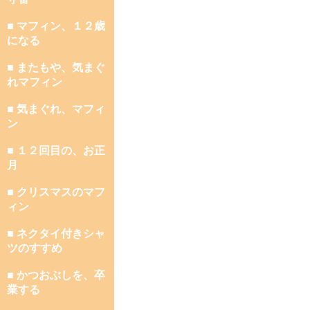
■ マフィン、１２歳
になる
■ またもや、気まぐ
れマフィン
■ 気まぐれ、マフィ
ン
■ １２回目の、お正
月
■ クリスマスのマフ
ィン
■ ネクタイ付きシャ
ツのすすめ
■ かつおぶしを、卒
業する