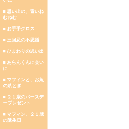
いに
■ 思い出の、青いね
むねむ
■ お手手クロス
■ 三回忌の不思議
■ ひまわりの思い出
■ あらんくんに会い
に
■ マフィンと、お魚
の爪とぎ
■ ２１歳のバースデ
ープレゼント
■ マフィン、２１歳
の誕生日