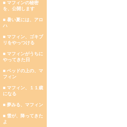
■ マフィンの秘密
を、公開します
■ 暑い夏には、アロ
ハ
■ マフィン、ゴキブ
リをやっつける
■ マフィンがうちに
やってきた日
■ ベッドの上の、マ
フィン
■ マフィン、１１歳
になる
■ 夢みる、マフィン
■ 雪が、降ってきた
よ