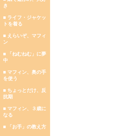
き
■ ライフ・ジャケッ
トを着る
■ えらいぞ、マフィ
ン
■ 「ねむねむ」に夢
中
■ マフィン、奥の手
を使う
■ ちょっとだけ、反
抗期
■ マフィン、３歳に
なる
■ 「お手」の教え方