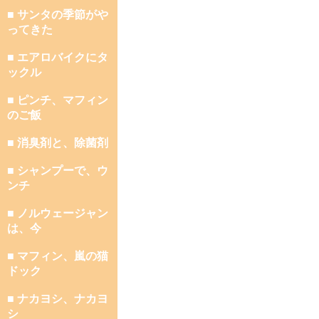
■ サンタの季節がや
ってきた
■ エアロバイクにタ
ックル
■ ピンチ、マフィン
のご飯
■ 消臭剤と、除菌剤
■ シャンプーで、ウ
ンチ
■ ノルウェージャン
は、今
■ マフィン、嵐の猫
ドック
■ ナカヨシ、ナカヨ
シ