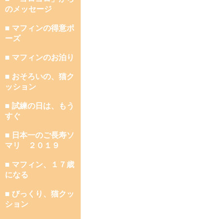
のメッセージ
■ マフィンの得意ポ
ーズ
■ マフィンのお泊り
■ おそろいの、猫ク
ッション
■ 試練の日は、もう
すぐ
■ 日本一のご長寿ソ
マリ ２０１９
■ マフィン、１７歳
になる
■ びっくり、猫クッ
ション