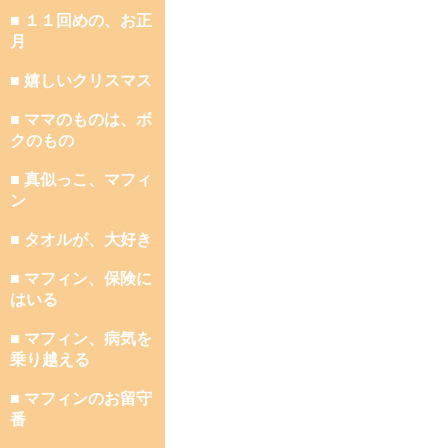
■ １１回めの、お正
月
■ 嬉しいクリスマス
■ ママのものは、ボ
クのもの
■ 真似っこ、マフィ
ン
■ タオルが、大好き
■ マフィン、保険に
はいる
■ マフィン、病気を
乗り越える
■ マフィンのお留守
番