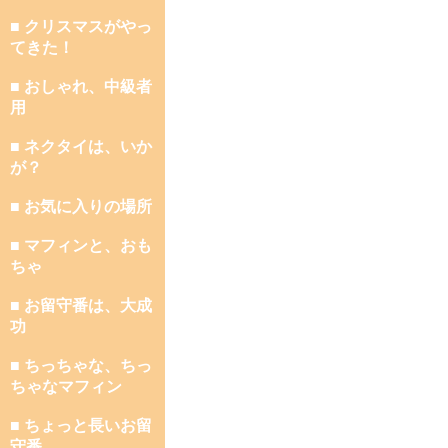
■ クリスマスがやっ
てきた！
■ おしゃれ、中級者
用
■ ネクタイは、いか
が？
■ お気に入りの場所
■ マフィンと、おも
ちゃ
■ お留守番は、大成
功
■ ちっちゃな、ちっ
ちゃなマフィン
■ ちょっと長いお留
守番