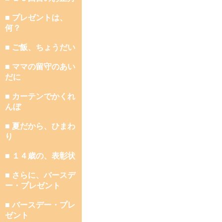
■ プレゼントは、
何？
■ ご飯、ちょうだい
■ ママの留守のあい
だに
■ カーテンでかくれ
んぼ
■ 夏だから、ひまわ
り
■ １４歳の、表彰状
■ さらに、バースデ
ー・プレゼント
■ バースデー・プレ
ゼント