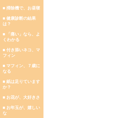
■ 掃除機で、お昼寝
■ 健康診断の結果
は？
■ 「痛い」なら、よ
くわかる
■ 付き添いネコ、マ
フィン
■ マフィン、７歳に
なる
■ 紙は足りています
か？
■ お花が、大好きさ
■ お年玉が、嬉しい
な