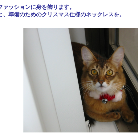
ファッションに身を飾ります。
と、準備のためのクリスマス仕様のネックレスを。