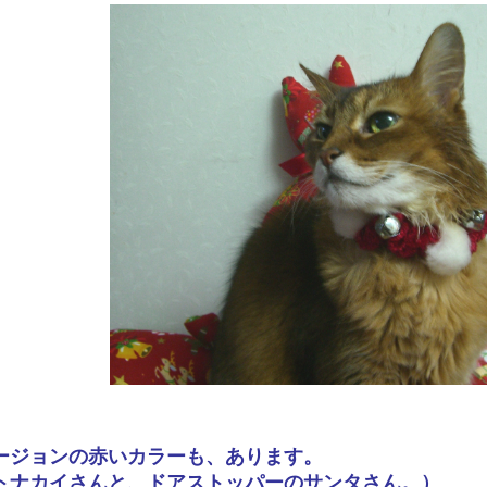
ージョンの赤いカラーも、あります。
トナカイさんと、ドアストッパーのサンタさん。）