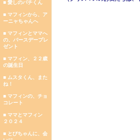
■ 愛しのパチくん
■ マフィンから、ア
ーニャちゃんへ
■ マフィンとママへ
の、バースデープレ
ゼント
■ マフィン、２２歳
の誕生日
■ ムスタくん、また
ね！
■ マフィンの、チョ
コレート
■ ママとマフィン
２０２４
■ とびちゃんに、会