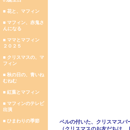
■ 花と、マフィン
■ マフィン、赤鬼さ
んになる
■ ママとマフィン
２０２５
■ クリスマスの、マ
フィン
■ 秋の日の、青いね
むねむ
■ 紅葉とマフィン
■ マフィンのテレビ
出演
■ ひまわりの季節
ベルの付いた、クリスマスバ
（クリスマスのお友だちは、