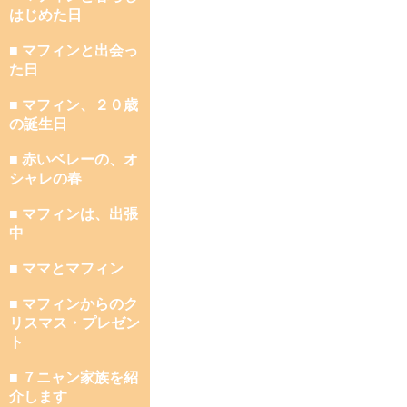
はじめた日
■ マフィンと出会っ
た日
■ マフィン、２０歳
の誕生日
■ 赤いベレーの、オ
シャレの春
■ マフィンは、出張
中
■ ママとマフィン
■ マフィンからのク
リスマス・プレゼン
ト
■ ７ニャン家族を紹
介します