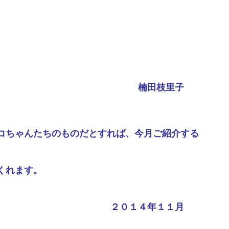
楠田枝里子
コちゃんたちのものだとすれば、今月ご紹介する
くれます。
２０１４年１１月