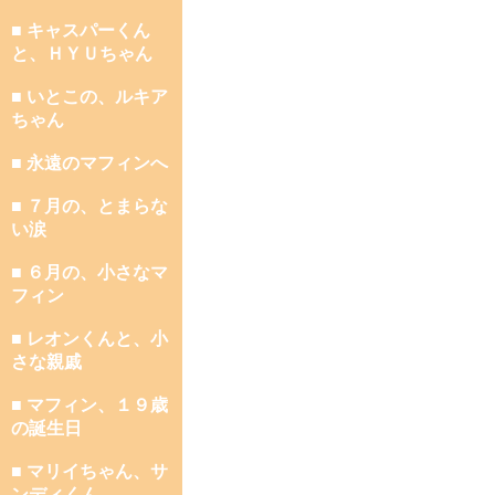
■ キャスパーくん
と、ＨＹＵちゃん
■ いとこの、ルキア
ちゃん
■ 永遠のマフィンへ
■ ７月の、とまらな
い涙
■ ６月の、小さなマ
フィン
■ レオンくんと、小
さな親戚
■ マフィン、１９歳
の誕生日
■ マリイちゃん、サ
ンディくん