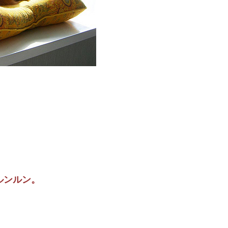
ルンルン。