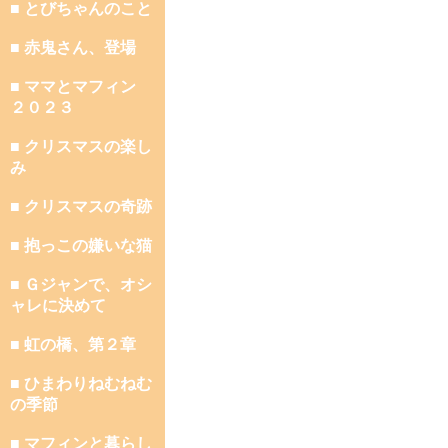
■ とびちゃんのこと
■ 赤鬼さん、登場
■ ママとマフィン
２０２３
■ クリスマスの楽し
み
■ クリスマスの奇跡
■ 抱っこの嫌いな猫
■ Ｇジャンで、オシ
ャレに決めて
■ 虹の橋、第２章
■ ひまわりねむねむ
の季節
■ マフィンと暮らし