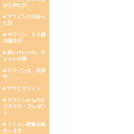
はじめた日
■ マフィンと出会っ
た日
■ マフィン、２０歳
の誕生日
■ 赤いベレーの、オ
シャレの春
■ マフィンは、出張
中
■ ママとマフィン
■ マフィンからのク
リスマス・プレゼン
ト
■ ７ニャン家族を紹
介します