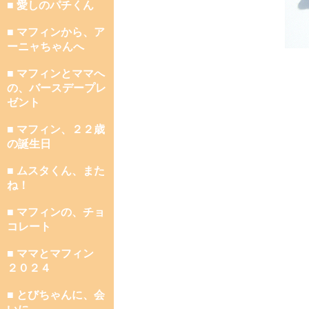
■ 愛しのパチくん
■ マフィンから、ア
ーニャちゃんへ
■ マフィンとママへ
の、バースデープレ
ゼント
■ マフィン、２２歳
の誕生日
■ ムスタくん、また
ね！
■ マフィンの、チョ
コレート
■ ママとマフィン
２０２４
■ とびちゃんに、会