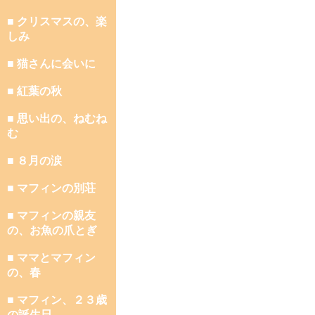
■ クリスマスの、楽
しみ
■ 猫さんに会いに
■ 紅葉の秋
■ 思い出の、ねむね
む
■ ８月の涙
■ マフィンの別荘
■ マフィンの親友
の、お魚の爪とぎ
■ ママとマフィン
の、春
■ マフィン、２３歳
の誕生日