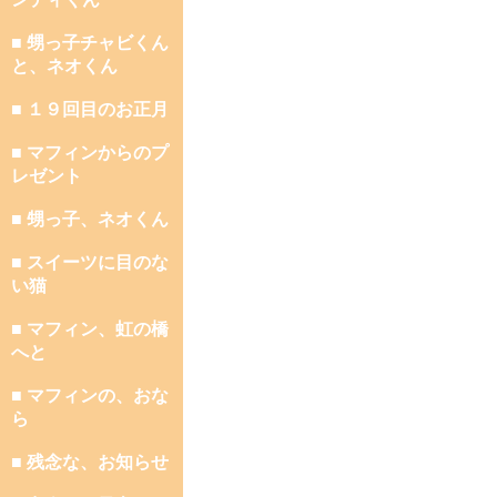
■ 甥っ子チャビくん
と、ネオくん
■ １９回目のお正月
■ マフィンからのプ
レゼント
■ 甥っ子、ネオくん
■ スイーツに目のな
い猫
■ マフィン、虹の橋
へと
■ マフィンの、おな
ら
■ 残念な、お知らせ