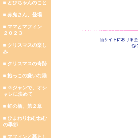
■ とびちゃんのこと
■ 赤鬼さん、登場
■ ママとマフィン
２０２３
■ クリスマスの楽し
み
■ クリスマスの奇跡
■ 抱っこの嫌いな猫
■ Ｇジャンで、オシ
ャレに決めて
■ 虹の橋、第２章
■ ひまわりねむねむ
の季節
■ マフィンと暮らし