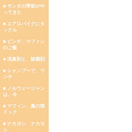
■ サンタの季節がや
ってきた
■ エアロバイクにタ
ックル
■ ピンチ、マフィン
のご飯
■ 消臭剤と、除菌剤
■ シャンプーで、ウ
ンチ
■ ノルウェージャン
は、今
■ マフィン、嵐の猫
ドック
■ ナカヨシ、ナカヨ
シ