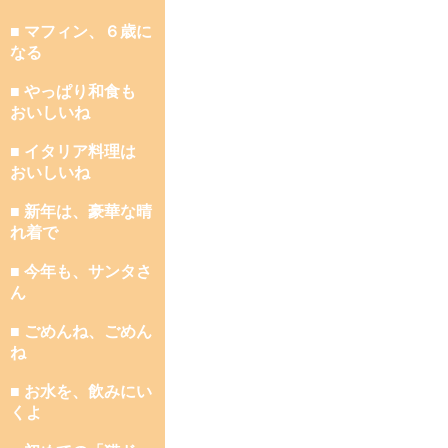
■ マフィン、６歳に
なる
■ やっぱり和食も
おいしいね
■ イタリア料理は
おいしいね
■ 新年は、豪華な晴
れ着で
■ 今年も、サンタさ
ん
■ ごめんね、ごめん
ね
■ お水を、飲みにい
くよ