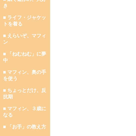
き
■ ライフ・ジャケッ
トを着る
■ えらいぞ、マフィ
ン
■ 「ねむねむ」に夢
中
■ マフィン、奥の手
を使う
■ ちょっとだけ、反
抗期
■ マフィン、３歳に
なる
■ 「お手」の教え方