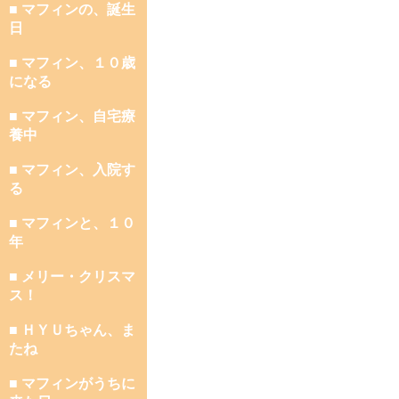
■ マフィンの、誕生
日
■ マフィン、１０歳
になる
■ マフィン、自宅療
養中
■ マフィン、入院す
る
■ マフィンと、１０
年
■ メリー・クリスマ
ス！
■ ＨＹＵちゃん、ま
たね
■ マフィンがうちに