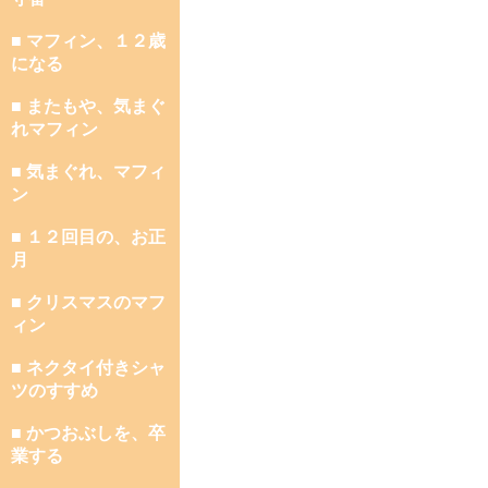
■ マフィン、１２歳
になる
■ またもや、気まぐ
れマフィン
■ 気まぐれ、マフィ
ン
■ １２回目の、お正
月
■ クリスマスのマフ
ィン
■ ネクタイ付きシャ
ツのすすめ
■ かつおぶしを、卒
業する