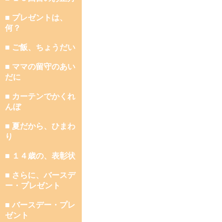
■ プレゼントは、
何？
■ ご飯、ちょうだい
■ ママの留守のあい
だに
■ カーテンでかくれ
んぼ
■ 夏だから、ひまわ
り
■ １４歳の、表彰状
■ さらに、バースデ
ー・プレゼント
■ バースデー・プレ
ゼント