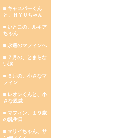
■ キャスパーくん
と、ＨＹＵちゃん
■ いとこの、ルキア
ちゃん
■ 永遠のマフィンへ
■ ７月の、とまらな
い涙
■ ６月の、小さなマ
フィン
■ レオンくんと、小
さな親戚
■ マフィン、１９歳
の誕生日
■ マリイちゃん、サ
ンディくん