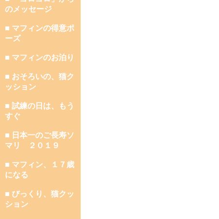
のメッセージ
■ マフィンの得意ポ
ーズ
■ マフィンのお泊り
■ おそろいの、猫ク
ッション
■ 試練の日は、もう
すぐ
■ 日本一のご長寿ソ
マリ ２０１９
■ マフィン、１７歳
になる
■ びっくり、猫クッ
ション