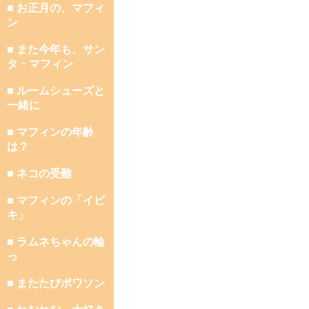
■ お正月の、マフィ
ン
■ また今年も、サン
タ・マフィン
■ ルームシューズと
一緒に
■ マフィンの年齢
は？
■ ネコの受難
■ マフィンの「イビ
キ」
■ ラムネちゃんの輪
っ
■ またたびポワソン