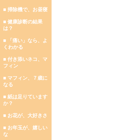
■ 掃除機で、お昼寝
■ 健康診断の結果
は？
■ 「痛い」なら、よ
くわかる
■ 付き添いネコ、マ
フィン
■ マフィン、７歳に
なる
■ 紙は足りています
か？
■ お花が、大好きさ
■ お年玉が、嬉しい
な