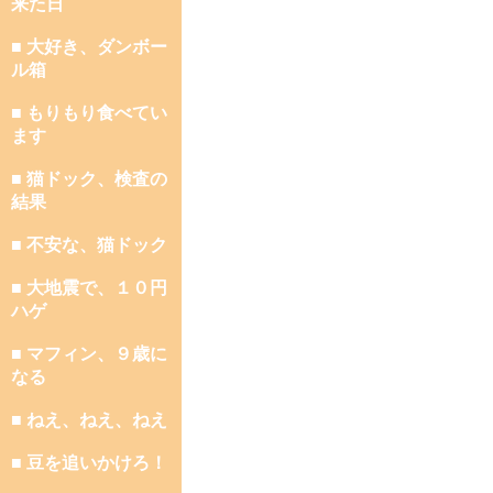
来た日
■ 大好き、ダンボー
ル箱
■ もりもり食べてい
ます
■ 猫ドック、検査の
結果
■ 不安な、猫ドック
■ 大地震で、１０円
ハゲ
■ マフィン、９歳に
なる
■ ねえ、ねえ、ねえ
■ 豆を追いかけろ！