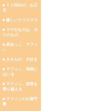
■ １１回めの、お正
月
■ 嬉しいクリスマス
■ ママのものは、ボ
クのもの
■ 真似っこ、マフィ
ン
■ タオルが、大好き
■ マフィン、保険に
はいる
■ マフィン、病気を
乗り越える
■ マフィンのお留守
番