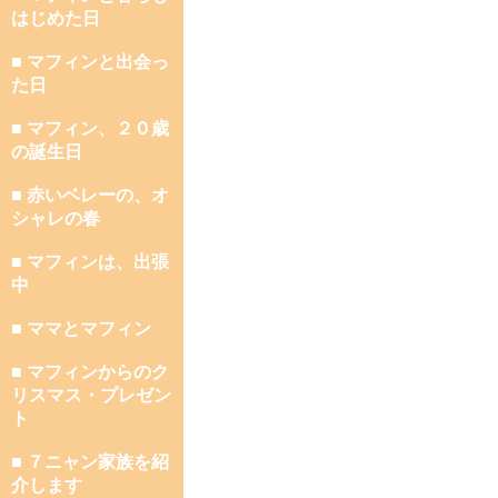
はじめた日
■ マフィンと出会っ
た日
■ マフィン、２０歳
の誕生日
■ 赤いベレーの、オ
シャレの春
■ マフィンは、出張
中
■ ママとマフィン
■ マフィンからのク
リスマス・プレゼン
ト
■ ７ニャン家族を紹
介します