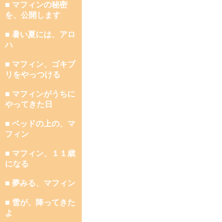
■ マフィンの秘密
を、公開します
■ 暑い夏には、アロ
ハ
■ マフィン、ゴキブ
リをやっつける
■ マフィンがうちに
やってきた日
■ ベッドの上の、マ
フィン
■ マフィン、１１歳
になる
■ 夢みる、マフィン
■ 雪が、降ってきた
よ