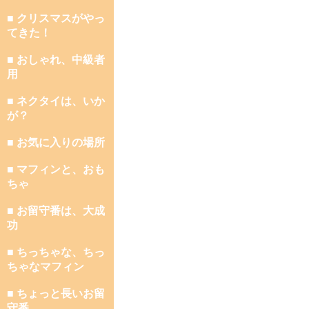
■ クリスマスがやっ
てきた！
■ おしゃれ、中級者
用
■ ネクタイは、いか
が？
■ お気に入りの場所
■ マフィンと、おも
ちゃ
■ お留守番は、大成
功
■ ちっちゃな、ちっ
ちゃなマフィン
■ ちょっと長いお留
守番