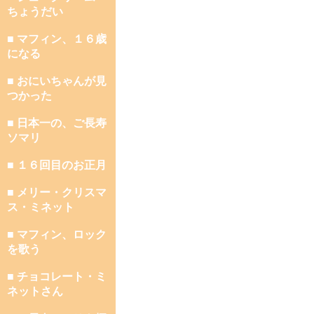
ちょうだい
■ マフィン、１６歳
になる
■ おにいちゃんが見
つかった
■ 日本一の、ご長寿
ソマリ
■ １６回目のお正月
■ メリー・クリスマ
ス・ミネット
■ マフィン、ロック
を歌う
■ チョコレート・ミ
ネットさん