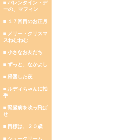
■ バレンタイン・デ
ーの、マフィン
■ １７回目のお正月
■ メリー・クリスマ
スねむねむ
■ 小さなお友だち
■ ずっと、なかよし
■ 帰国した夜
■ ルディちゃんに拍
手
■ 腎臓病を吹っ飛ば
せ
■ 目標は、２０歳
■ シュークリーム