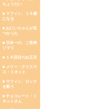
ちょうだい
■ マフィン、１６歳
になる
■ おにいちゃんが見
つかった
■ 日本一の、ご長寿
ソマリ
■ １６回目のお正月
■ メリー・クリスマ
ス・ミネット
■ マフィン、ロック
を歌う
■ チョコレート・ミ
ネットさん