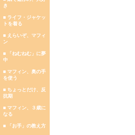
き
■ ライフ・ジャケッ
トを着る
■ えらいぞ、マフィ
ン
■ 「ねむねむ」に夢
中
■ マフィン、奥の手
を使う
■ ちょっとだけ、反
抗期
■ マフィン、３歳に
なる
■ 「お手」の教え方