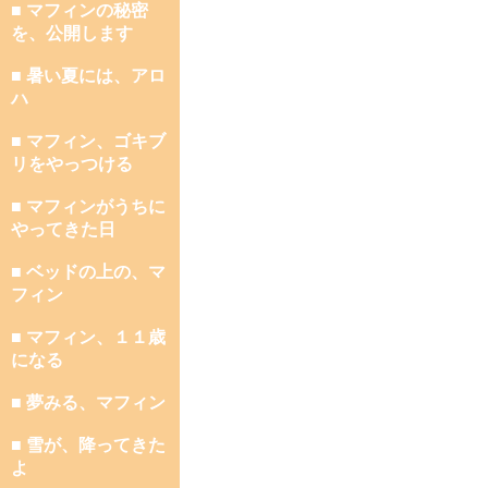
■ マフィンの秘密
を、公開します
■ 暑い夏には、アロ
ハ
■ マフィン、ゴキブ
リをやっつける
■ マフィンがうちに
やってきた日
■ ベッドの上の、マ
フィン
■ マフィン、１１歳
になる
■ 夢みる、マフィン
■ 雪が、降ってきた
よ