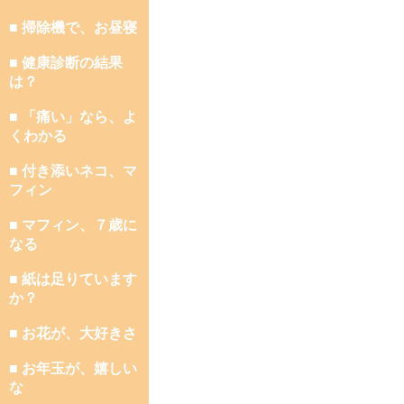
■ 掃除機で、お昼寝
■ 健康診断の結果
は？
■ 「痛い」なら、よ
くわかる
■ 付き添いネコ、マ
フィン
■ マフィン、７歳に
なる
■ 紙は足りています
か？
■ お花が、大好きさ
■ お年玉が、嬉しい
な