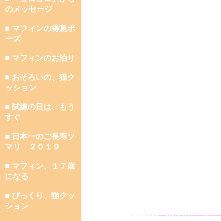
のメッセージ
■ マフィンの得意ポ
ーズ
■ マフィンのお泊り
■ おそろいの、猫ク
ッション
■ 試練の日は、もう
すぐ
■ 日本一のご長寿ソ
マリ ２０１９
■ マフィン、１７歳
になる
■ びっくり、猫クッ
ション