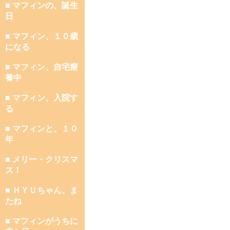
■ マフィンの、誕生
日
■ マフィン、１０歳
になる
■ マフィン、自宅療
養中
■ マフィン、入院す
る
■ マフィンと、１０
年
■ メリー・クリスマ
ス！
■ ＨＹＵちゃん、ま
たね
■ マフィンがうちに