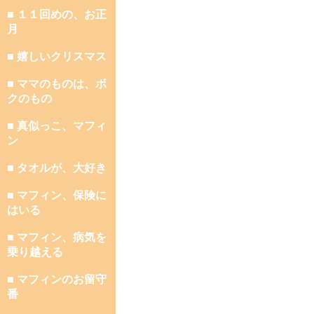
■ １１回めの、お正
月
■ 嬉しいクリスマス
■ ママのものは、ボ
クのもの
■ 真似っこ、マフィ
ン
■ タオルが、大好き
■ マフィン、保険に
はいる
■ マフィン、病気を
乗り越える
■ マフィンのお留守
番