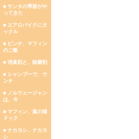
■ サンタの季節がや
ってきた
■ エアロバイクにタ
ックル
■ ピンチ、マフィン
のご飯
■ 消臭剤と、除菌剤
■ シャンプーで、ウ
ンチ
■ ノルウェージャン
は、今
■ マフィン、嵐の猫
ドック
■ ナカヨシ、ナカヨ
シ