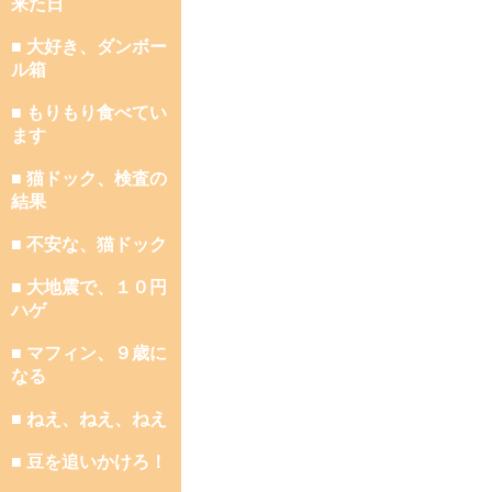
来た日
■ 大好き、ダンボー
ル箱
■ もりもり食べてい
ます
■ 猫ドック、検査の
結果
■ 不安な、猫ドック
■ 大地震で、１０円
ハゲ
■ マフィン、９歳に
なる
■ ねえ、ねえ、ねえ
■ 豆を追いかけろ！