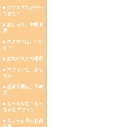
■ クリスマスがやっ
てきた！
■ おしゃれ、中級者
用
■ ネクタイは、いか
が？
■ お気に入りの場所
■ マフィンと、おも
ちゃ
■ お留守番は、大成
功
■ ちっちゃな、ちっ
ちゃなマフィン
■ ちょっと長いお留
守番