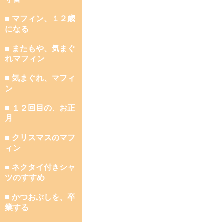
■ マフィン、１２歳
になる
■ またもや、気まぐ
れマフィン
■ 気まぐれ、マフィ
ン
■ １２回目の、お正
月
■ クリスマスのマフ
ィン
■ ネクタイ付きシャ
ツのすすめ
■ かつおぶしを、卒
業する