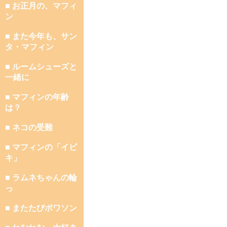
■ お正月の、マフィ
ン
■ また今年も、サン
タ・マフィン
■ ルームシューズと
一緒に
■ マフィンの年齢
は？
■ ネコの受難
■ マフィンの「イビ
キ」
■ ラムネちゃんの輪
っ
■ またたびポワソン