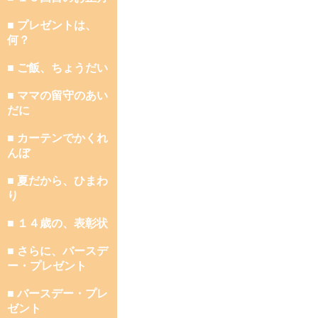
■ プレゼントは、
何？
■ ご飯、ちょうだい
■ ママの留守のあい
だに
■ カーテンでかくれ
んぼ
■ 夏だから、ひまわ
り
■ １４歳の、表彰状
■ さらに、バースデ
ー・プレゼント
■ バースデー・プレ
ゼント