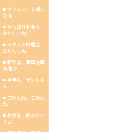
■ マフィン、６歳に
なる
■ やっぱり和食も
おいしいね
■ イタリア料理は
おいしいね
■ 新年は、豪華な晴
れ着で
■ 今年も、サンタさ
ん
■ ごめんね、ごめん
ね
■ お水を、飲みにい
くよ