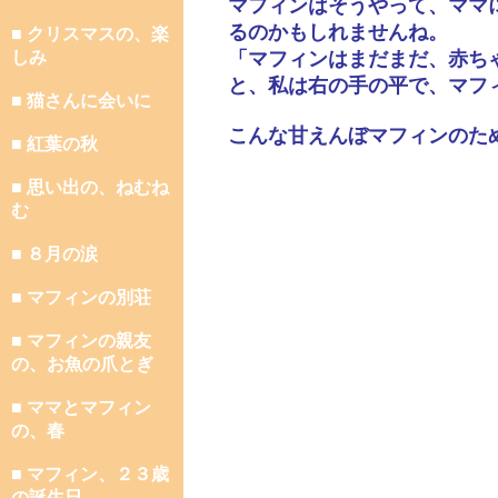
マフィンはそうやって、ママ
るのかもしれませんね。
■ クリスマスの、楽
しみ
「マフィンはまだまだ、赤ち
と、私は右の手の平で、マフ
■ 猫さんに会いに
こんな甘えんぼマフィンのた
■ 紅葉の秋
■ 思い出の、ねむね
む
■ ８月の涙
■ マフィンの別荘
■ マフィンの親友
の、お魚の爪とぎ
■ ママとマフィン
の、春
■ マフィン、２３歳
の誕生日