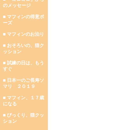
のメッセージ
■ マフィンの得意ポ
ーズ
■ マフィンのお泊り
■ おそろいの、猫ク
ッション
■ 試練の日は、もう
すぐ
■ 日本一のご長寿ソ
マリ ２０１９
■ マフィン、１７歳
になる
■ びっくり、猫クッ
ション