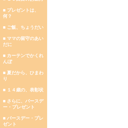
■ プレゼントは、
何？
■ ご飯、ちょうだい
■ ママの留守のあい
だに
■ カーテンでかくれ
んぼ
■ 夏だから、ひまわ
り
■ １４歳の、表彰状
■ さらに、バースデ
ー・プレゼント
■ バースデー・プレ
ゼント