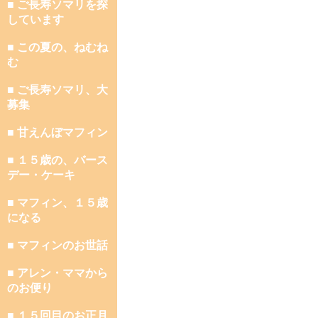
■ ご長寿ソマリを探
しています
■ この夏の、ねむね
む
■ ご長寿ソマリ、大
募集
■ 甘えんぼマフィン
■ １５歳の、バース
デー・ケーキ
■ マフィン、１５歳
になる
■ マフィンのお世話
■ アレン・ママから
のお便り
■ １５回目のお正月