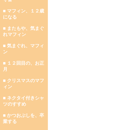
■ マフィン、１２歳
になる
■ またもや、気まぐ
れマフィン
■ 気まぐれ、マフィ
ン
■ １２回目の、お正
月
■ クリスマスのマフ
ィン
■ ネクタイ付きシャ
ツのすすめ
■ かつおぶしを、卒
業する