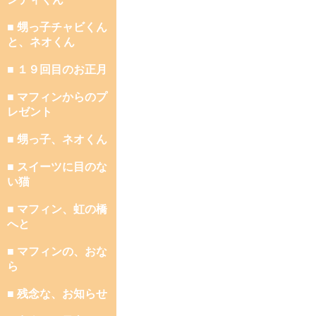
■ 甥っ子チャビくん
と、ネオくん
■ １９回目のお正月
■ マフィンからのプ
レゼント
■ 甥っ子、ネオくん
■ スイーツに目のな
い猫
■ マフィン、虹の橋
へと
■ マフィンの、おな
ら
■ 残念な、お知らせ