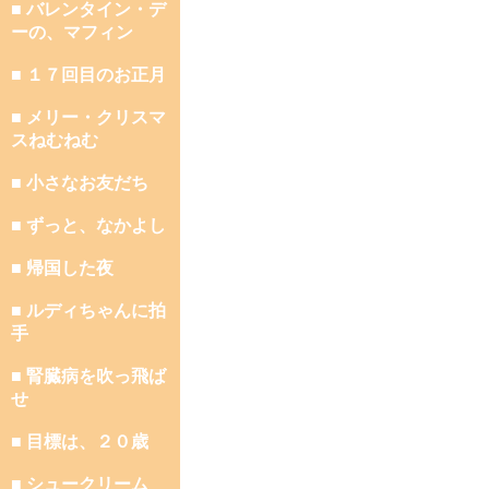
■ バレンタイン・デ
ーの、マフィン
■ １７回目のお正月
■ メリー・クリスマ
スねむねむ
■ 小さなお友だち
■ ずっと、なかよし
■ 帰国した夜
■ ルディちゃんに拍
手
■ 腎臓病を吹っ飛ば
せ
■ 目標は、２０歳
■ シュークリーム