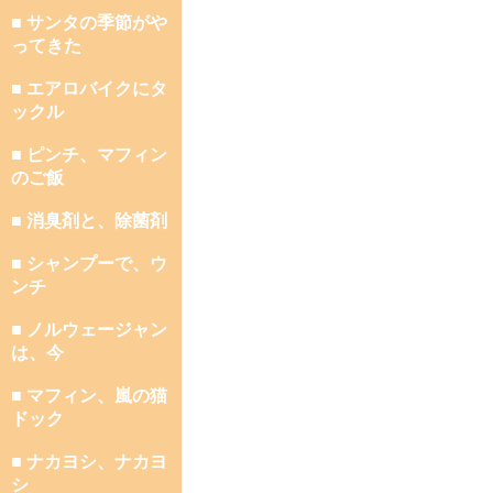
■ サンタの季節がや
ってきた
■ エアロバイクにタ
ックル
■ ピンチ、マフィン
のご飯
■ 消臭剤と、除菌剤
■ シャンプーで、ウ
ンチ
■ ノルウェージャン
は、今
■ マフィン、嵐の猫
ドック
■ ナカヨシ、ナカヨ
シ