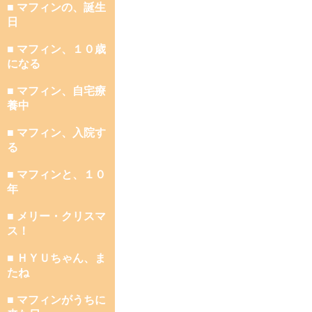
■ マフィンの、誕生
日
■ マフィン、１０歳
になる
■ マフィン、自宅療
養中
■ マフィン、入院す
る
■ マフィンと、１０
年
■ メリー・クリスマ
ス！
■ ＨＹＵちゃん、ま
たね
■ マフィンがうちに