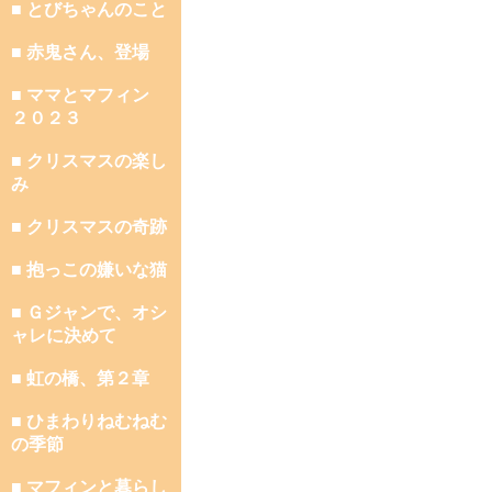
■ とびちゃんのこと
■ 赤鬼さん、登場
■ ママとマフィン
２０２３
■ クリスマスの楽し
み
■ クリスマスの奇跡
■ 抱っこの嫌いな猫
■ Ｇジャンで、オシ
ャレに決めて
■ 虹の橋、第２章
■ ひまわりねむねむ
の季節
■ マフィンと暮らし