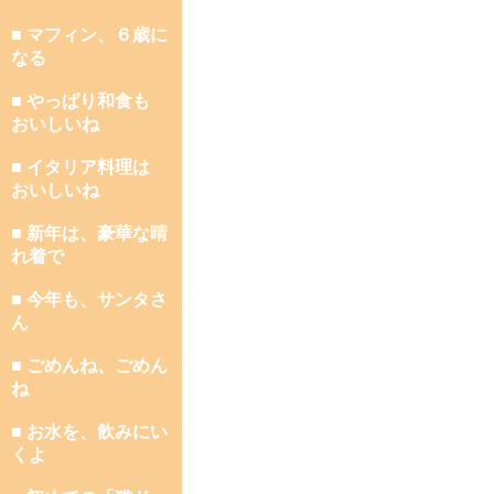
■ マフィン、６歳に
なる
■ やっぱり和食も
おいしいね
■ イタリア料理は
おいしいね
■ 新年は、豪華な晴
れ着で
■ 今年も、サンタさ
ん
■ ごめんね、ごめん
ね
■ お水を、飲みにい
くよ