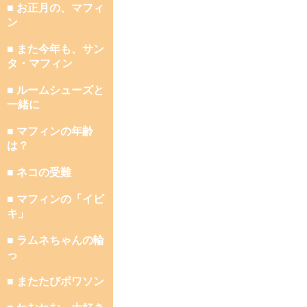
■ お正月の、マフィ
ン
■ また今年も、サン
タ・マフィン
■ ルームシューズと
一緒に
■ マフィンの年齢
は？
■ ネコの受難
■ マフィンの「イビ
キ」
■ ラムネちゃんの輪
っ
■ またたびポワソン