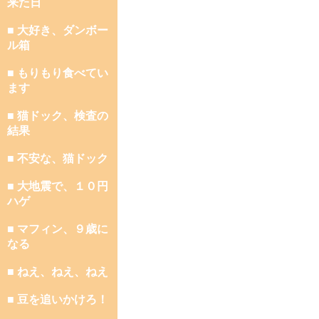
来た日
■ 大好き、ダンボー
ル箱
■ もりもり食べてい
ます
■ 猫ドック、検査の
結果
■ 不安な、猫ドック
■ 大地震で、１０円
ハゲ
■ マフィン、９歳に
なる
■ ねえ、ねえ、ねえ
■ 豆を追いかけろ！