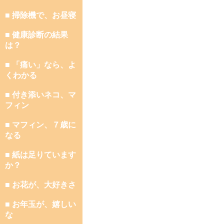
■ 掃除機で、お昼寝
■ 健康診断の結果
は？
■ 「痛い」なら、よ
くわかる
■ 付き添いネコ、マ
フィン
■ マフィン、７歳に
なる
■ 紙は足りています
か？
■ お花が、大好きさ
■ お年玉が、嬉しい
な