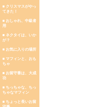
■ クリスマスがやっ
てきた！
■ おしゃれ、中級者
用
■ ネクタイは、いか
が？
■ お気に入りの場所
■ マフィンと、おも
ちゃ
■ お留守番は、大成
功
■ ちっちゃな、ちっ
ちゃなマフィン
■ ちょっと長いお留
守番