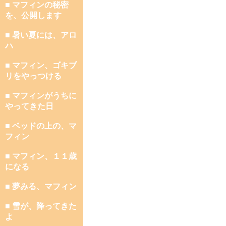
■ マフィンの秘密
を、公開します
■ 暑い夏には、アロ
ハ
■ マフィン、ゴキブ
リをやっつける
■ マフィンがうちに
やってきた日
■ ベッドの上の、マ
フィン
■ マフィン、１１歳
になる
■ 夢みる、マフィン
■ 雪が、降ってきた
よ