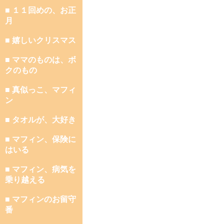
■ １１回めの、お正
月
■ 嬉しいクリスマス
■ ママのものは、ボ
クのもの
■ 真似っこ、マフィ
ン
■ タオルが、大好き
■ マフィン、保険に
はいる
■ マフィン、病気を
乗り越える
■ マフィンのお留守
番