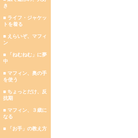
き
■ ライフ・ジャケッ
トを着る
■ えらいぞ、マフィ
ン
■ 「ねむねむ」に夢
中
■ マフィン、奥の手
を使う
■ ちょっとだけ、反
抗期
■ マフィン、３歳に
なる
■ 「お手」の教え方