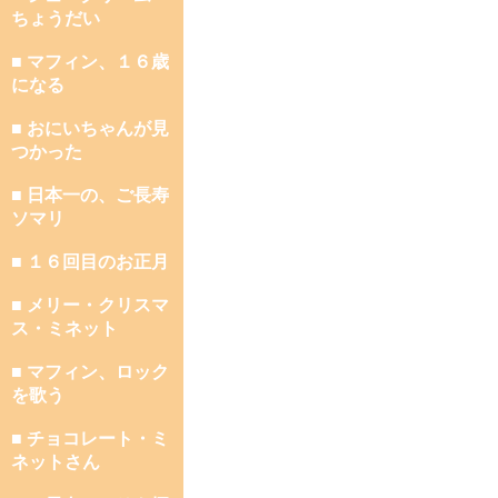
ちょうだい
■ マフィン、１６歳
になる
■ おにいちゃんが見
つかった
■ 日本一の、ご長寿
ソマリ
■ １６回目のお正月
■ メリー・クリスマ
ス・ミネット
■ マフィン、ロック
を歌う
■ チョコレート・ミ
ネットさん