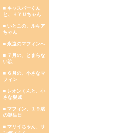
■ キャスパーくん
と、ＨＹＵちゃん
■ いとこの、ルキア
ちゃん
■ 永遠のマフィンへ
■ ７月の、とまらな
い涙
■ ６月の、小さなマ
フィン
■ レオンくんと、小
さな親戚
■ マフィン、１９歳
の誕生日
■ マリイちゃん、サ
ンディくん