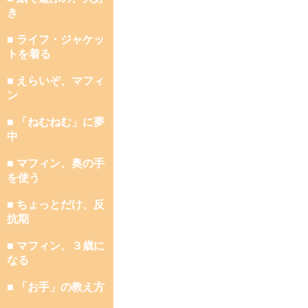
き
■ ライフ・ジャケッ
トを着る
■ えらいぞ、マフィ
ン
■ 「ねむねむ」に夢
中
■ マフィン、奥の手
を使う
■ ちょっとだけ、反
抗期
■ マフィン、３歳に
なる
■ 「お手」の教え方