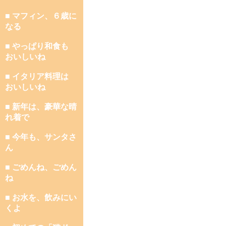
■ マフィン、６歳に
なる
■ やっぱり和食も
おいしいね
■ イタリア料理は
おいしいね
■ 新年は、豪華な晴
れ着で
■ 今年も、サンタさ
ん
■ ごめんね、ごめん
ね
■ お水を、飲みにい
くよ