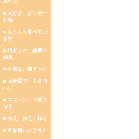
来た日
■ 大好き、ダンボー
ル箱
■ もりもり食べてい
ます
■ 猫ドック、検査の
結果
■ 不安な、猫ドック
■ 大地震で、１０円
ハゲ
■ マフィン、９歳に
なる
■ ねえ、ねえ、ねえ
■ 豆を追いかけろ！