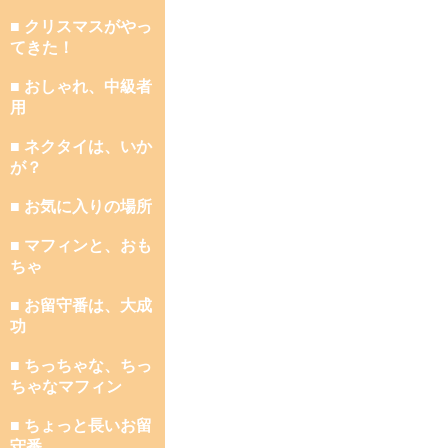
■ クリスマスがやっ
てきた！
■ おしゃれ、中級者
用
■ ネクタイは、いか
が？
■ お気に入りの場所
■ マフィンと、おも
ちゃ
■ お留守番は、大成
功
■ ちっちゃな、ちっ
ちゃなマフィン
■ ちょっと長いお留
守番