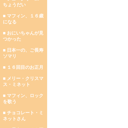
ちょうだい
■ マフィン、１６歳
になる
■ おにいちゃんが見
つかった
■ 日本一の、ご長寿
ソマリ
■ １６回目のお正月
■ メリー・クリスマ
ス・ミネット
■ マフィン、ロック
を歌う
■ チョコレート・ミ
ネットさん