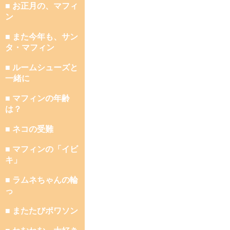
■ お正月の、マフィ
ン
■ また今年も、サン
タ・マフィン
■ ルームシューズと
一緒に
■ マフィンの年齢
は？
■ ネコの受難
■ マフィンの「イビ
キ」
■ ラムネちゃんの輪
っ
■ またたびポワソン