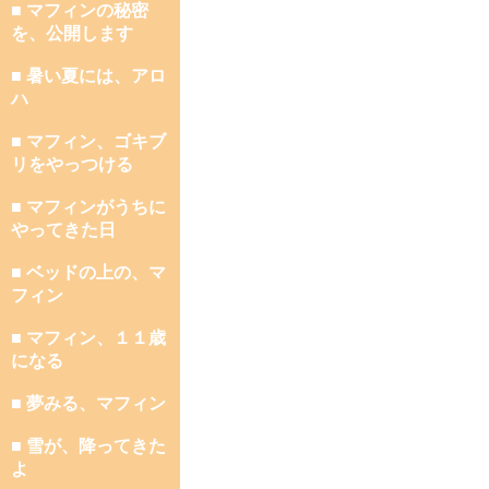
■ マフィンの秘密
を、公開します
■ 暑い夏には、アロ
ハ
■ マフィン、ゴキブ
リをやっつける
■ マフィンがうちに
やってきた日
■ ベッドの上の、マ
フィン
■ マフィン、１１歳
になる
■ 夢みる、マフィン
■ 雪が、降ってきた
よ