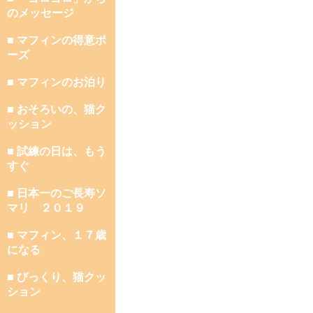
のメッセージ
■ マフィンの得意ポ
ーズ
■ マフィンのお泊り
■ おそろいの、猫ク
ッション
■ 試練の日は、もう
すぐ
■ 日本一のご長寿ソ
マリ ２０１９
■ マフィン、１７歳
になる
■ びっくり、猫クッ
ション