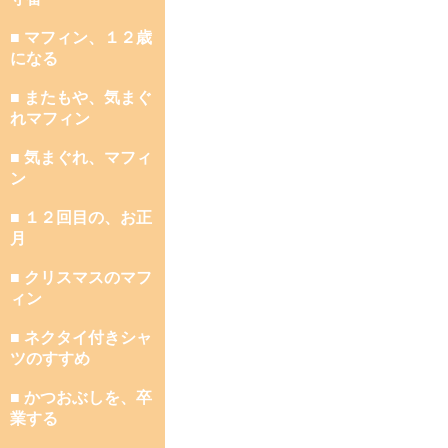
■ マフィン、１２歳
になる
■ またもや、気まぐ
れマフィン
■ 気まぐれ、マフィ
ン
■ １２回目の、お正
月
■ クリスマスのマフ
ィン
■ ネクタイ付きシャ
ツのすすめ
■ かつおぶしを、卒
業する