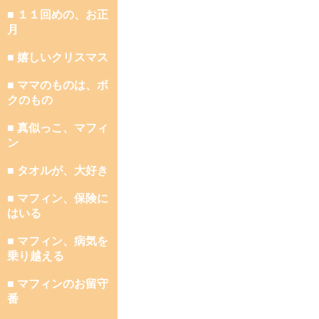
■ １１回めの、お正
月
■ 嬉しいクリスマス
■ ママのものは、ボ
クのもの
■ 真似っこ、マフィ
ン
■ タオルが、大好き
■ マフィン、保険に
はいる
■ マフィン、病気を
乗り越える
■ マフィンのお留守
番