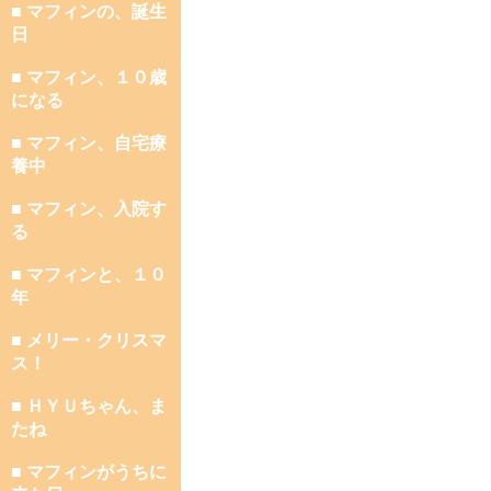
■ マフィンの、誕生
日
■ マフィン、１０歳
になる
■ マフィン、自宅療
養中
■ マフィン、入院す
る
■ マフィンと、１０
年
■ メリー・クリスマ
ス！
■ ＨＹＵちゃん、ま
たね
■ マフィンがうちに