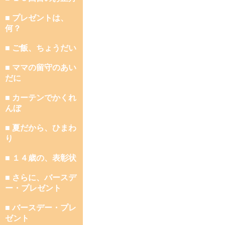
■ プレゼントは、
何？
■ ご飯、ちょうだい
■ ママの留守のあい
だに
■ カーテンでかくれ
んぼ
■ 夏だから、ひまわ
り
■ １４歳の、表彰状
■ さらに、バースデ
ー・プレゼント
■ バースデー・プレ
ゼント