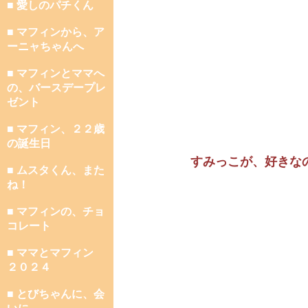
■ 愛しのパチくん
■ マフィンから、ア
ーニャちゃんへ
■ マフィンとママへ
の、バースデープレ
ゼント
■ マフィン、２２歳
の誕生日
すみっこが、好きな
■ ムスタくん、また
ね！
■ マフィンの、チョ
コレート
■ ママとマフィン
２０２４
■ とびちゃんに、会