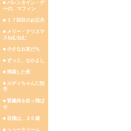
■ バレンタイン・デ
ーの、マフィン
■ １７回目のお正月
■ メリー・クリスマ
スねむねむ
■ 小さなお友だち
■ ずっと、なかよし
■ 帰国した夜
■ ルディちゃんに拍
手
■ 腎臓病を吹っ飛ば
せ
■ 目標は、２０歳
■ シュークリーム