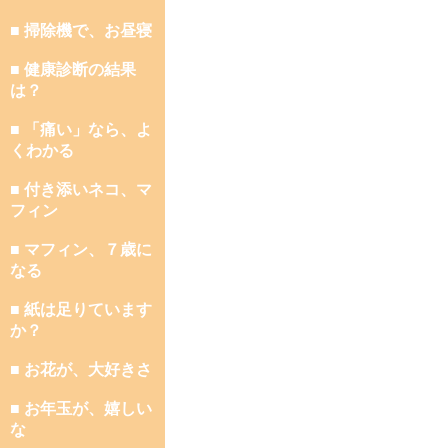
■ 掃除機で、お昼寝
■ 健康診断の結果
は？
■ 「痛い」なら、よ
くわかる
■ 付き添いネコ、マ
フィン
■ マフィン、７歳に
なる
■ 紙は足りています
か？
■ お花が、大好きさ
■ お年玉が、嬉しい
な