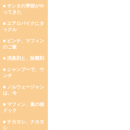
■ サンタの季節がや
ってきた
■ エアロバイクにタ
ックル
■ ピンチ、マフィン
のご飯
■ 消臭剤と、除菌剤
■ シャンプーで、ウ
ンチ
■ ノルウェージャン
は、今
■ マフィン、嵐の猫
ドック
■ ナカヨシ、ナカヨ
シ