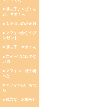
■ 甥っ子チャビくん
と、ネオくん
■ １９回目のお正月
■ マフィンからのプ
レゼント
■ 甥っ子、ネオくん
■ スイーツに目のな
い猫
■ マフィン、虹の橋
へと
■ マフィンの、おな
ら
■ 残念な、お知らせ