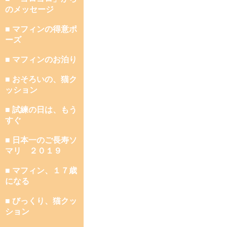
のメッセージ
■ マフィンの得意ポ
ーズ
■ マフィンのお泊り
■ おそろいの、猫ク
ッション
■ 試練の日は、もう
すぐ
■ 日本一のご長寿ソ
マリ ２０１９
■ マフィン、１７歳
になる
■ びっくり、猫クッ
ション