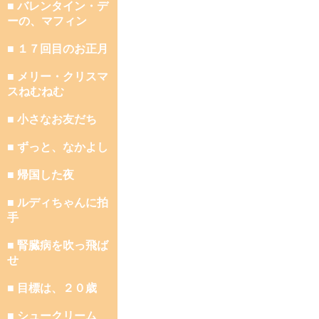
■ バレンタイン・デ
ーの、マフィン
■ １７回目のお正月
■ メリー・クリスマ
スねむねむ
■ 小さなお友だち
■ ずっと、なかよし
■ 帰国した夜
■ ルディちゃんに拍
手
■ 腎臓病を吹っ飛ば
せ
■ 目標は、２０歳
■ シュークリーム