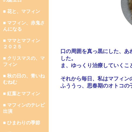
■ 花と、マフィン
■ マフィン、赤鬼さ
んになる
■ ママとマフィン
２０２５
口の周囲を真っ黒にした、あ
した。
■ クリスマスの、マ
フィン
ま、ゆっくり治療していくこ
■ 秋の日の、青いね
それから毎日、私はマフィン
むねむ
ふううっ、思春期のオトコの
■ 紅葉とマフィン
■ マフィンのテレビ
出演
■ ひまわりの季節