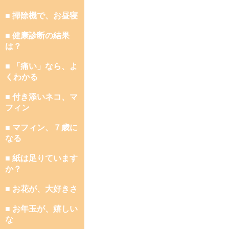
■ 掃除機で、お昼寝
■ 健康診断の結果
は？
■ 「痛い」なら、よ
くわかる
■ 付き添いネコ、マ
フィン
■ マフィン、７歳に
なる
■ 紙は足りています
か？
■ お花が、大好きさ
■ お年玉が、嬉しい
な