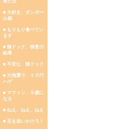
来た日
■ 大好き、ダンボー
ル箱
■ もりもり食べてい
ます
■ 猫ドック、検査の
結果
■ 不安な、猫ドック
■ 大地震で、１０円
ハゲ
■ マフィン、９歳に
なる
■ ねえ、ねえ、ねえ
■ 豆を追いかけろ！