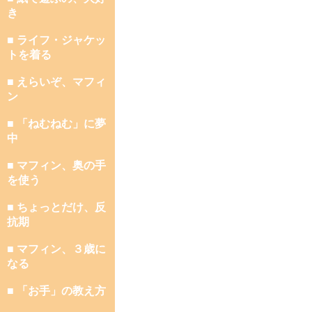
き
■ ライフ・ジャケッ
トを着る
■ えらいぞ、マフィ
ン
■ 「ねむねむ」に夢
中
■ マフィン、奥の手
を使う
■ ちょっとだけ、反
抗期
■ マフィン、３歳に
なる
■ 「お手」の教え方