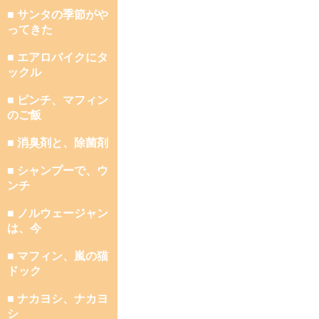
■ サンタの季節がや
ってきた
■ エアロバイクにタ
ックル
■ ピンチ、マフィン
のご飯
■ 消臭剤と、除菌剤
■ シャンプーで、ウ
ンチ
■ ノルウェージャン
は、今
■ マフィン、嵐の猫
ドック
■ ナカヨシ、ナカヨ
シ