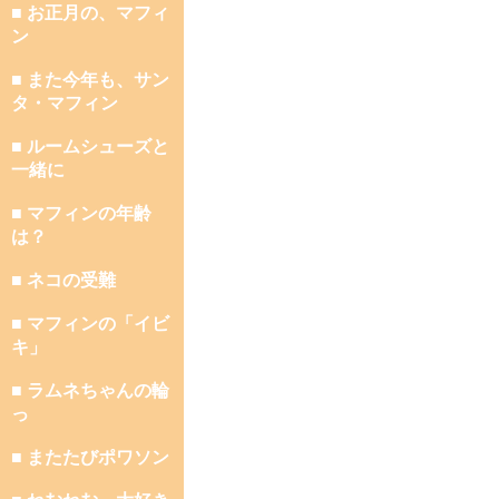
■ お正月の、マフィ
ン
■ また今年も、サン
タ・マフィン
■ ルームシューズと
一緒に
■ マフィンの年齢
は？
■ ネコの受難
■ マフィンの「イビ
キ」
■ ラムネちゃんの輪
っ
■ またたびポワソン