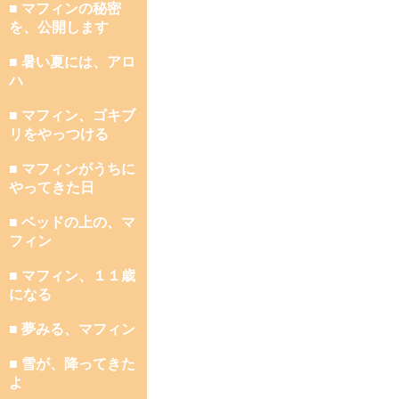
■ マフィンの秘密
を、公開します
■ 暑い夏には、アロ
ハ
■ マフィン、ゴキブ
リをやっつける
■ マフィンがうちに
やってきた日
■ ベッドの上の、マ
フィン
■ マフィン、１１歳
になる
■ 夢みる、マフィン
■ 雪が、降ってきた
よ