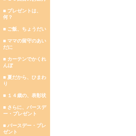
■ プレゼントは、
何？
■ ご飯、ちょうだい
■ ママの留守のあい
だに
■ カーテンでかくれ
んぼ
■ 夏だから、ひまわ
り
■ １４歳の、表彰状
■ さらに、バースデ
ー・プレゼント
■ バースデー・プレ
ゼント