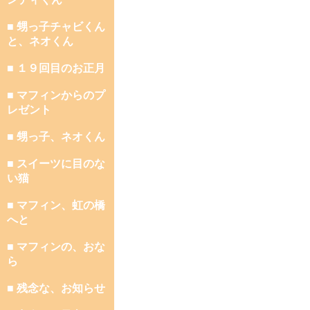
■ 甥っ子チャビくん
と、ネオくん
■ １９回目のお正月
■ マフィンからのプ
レゼント
■ 甥っ子、ネオくん
■ スイーツに目のな
い猫
■ マフィン、虹の橋
へと
■ マフィンの、おな
ら
■ 残念な、お知らせ