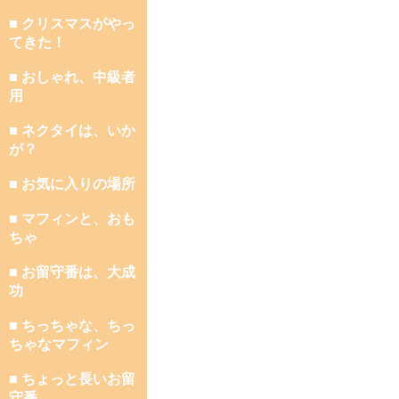
■ クリスマスがやっ
てきた！
■ おしゃれ、中級者
用
■ ネクタイは、いか
が？
■ お気に入りの場所
■ マフィンと、おも
ちゃ
■ お留守番は、大成
功
■ ちっちゃな、ちっ
ちゃなマフィン
■ ちょっと長いお留
守番