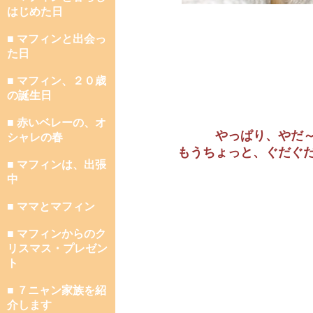
はじめた日
■ マフィンと出会っ
た日
■ マフィン、２０歳
の誕生日
■ 赤いベレーの、オ
やっぱり、やだ
シャレの春
もうちょっと、ぐだぐ
■ マフィンは、出張
中
■ ママとマフィン
■ マフィンからのク
リスマス・プレゼン
ト
■ ７ニャン家族を紹
介します