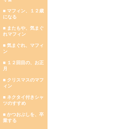
■ マフィン、１２歳
になる
■ またもや、気まぐ
れマフィン
■ 気まぐれ、マフィ
ン
■ １２回目の、お正
月
■ クリスマスのマフ
ィン
■ ネクタイ付きシャ
ツのすすめ
■ かつおぶしを、卒
業する