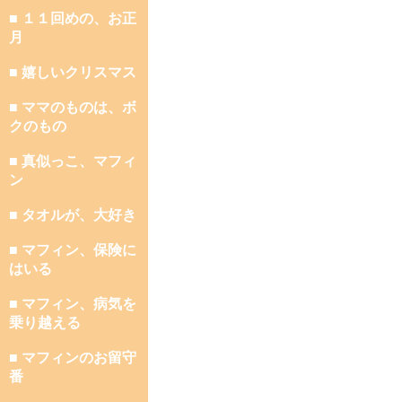
■ １１回めの、お正
月
■ 嬉しいクリスマス
■ ママのものは、ボ
クのもの
■ 真似っこ、マフィ
ン
■ タオルが、大好き
■ マフィン、保険に
はいる
■ マフィン、病気を
乗り越える
■ マフィンのお留守
番