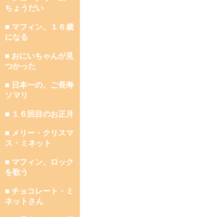
ちょうだい
■ マフィン、１６歳
になる
■ おにいちゃんが見
つかった
■ 日本一の、ご長寿
ソマリ
■ １６回目のお正月
■ メリー・クリスマ
ス・ミネット
■ マフィン、ロック
を歌う
■ チョコレート・ミ
ネットさん