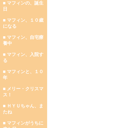
■ マフィンの、誕生
日
■ マフィン、１０歳
になる
■ マフィン、自宅療
養中
■ マフィン、入院す
る
■ マフィンと、１０
年
■ メリー・クリスマ
ス！
■ ＨＹＵちゃん、ま
たね
■ マフィンがうちに