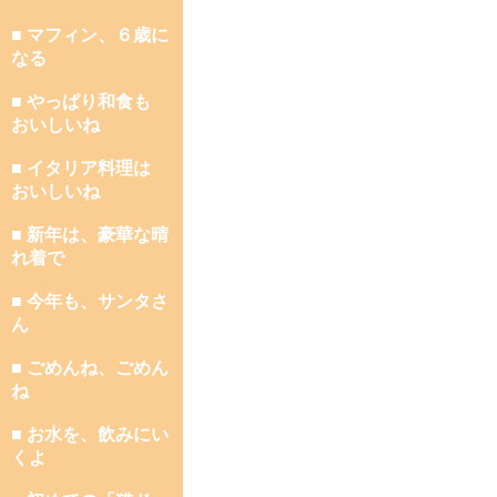
■ マフィン、６歳に
なる
■ やっぱり和食も
おいしいね
■ イタリア料理は
おいしいね
■ 新年は、豪華な晴
れ着で
■ 今年も、サンタさ
ん
■ ごめんね、ごめん
ね
■ お水を、飲みにい
くよ