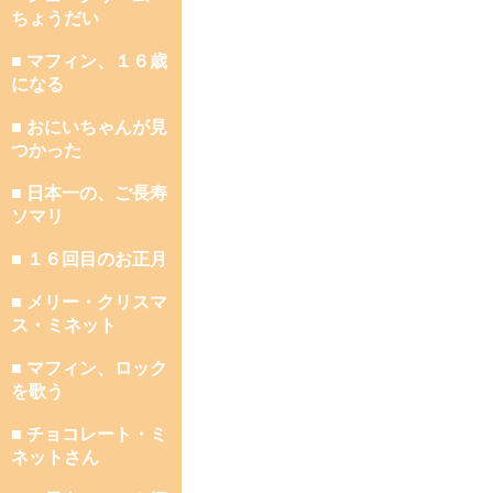
ちょうだい
■ マフィン、１６歳
になる
■ おにいちゃんが見
つかった
■ 日本一の、ご長寿
ソマリ
■ １６回目のお正月
■ メリー・クリスマ
ス・ミネット
■ マフィン、ロック
を歌う
■ チョコレート・ミ
ネットさん