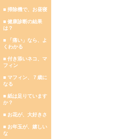
■ 掃除機で、お昼寝
■ 健康診断の結果
は？
■ 「痛い」なら、よ
くわかる
■ 付き添いネコ、マ
フィン
■ マフィン、７歳に
なる
■ 紙は足りています
か？
■ お花が、大好きさ
■ お年玉が、嬉しい
な