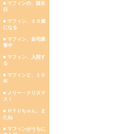
■ マフィンの、誕生
日
■ マフィン、１０歳
になる
■ マフィン、自宅療
養中
■ マフィン、入院す
る
■ マフィンと、１０
年
■ メリー・クリスマ
ス！
■ ＨＹＵちゃん、ま
たね
■ マフィンがうちに