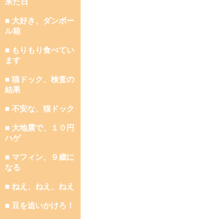
来た日
■ 大好き、ダンボー
ル箱
■ もりもり食べてい
ます
■ 猫ドック、検査の
結果
■ 不安な、猫ドック
■ 大地震で、１０円
ハゲ
■ マフィン、９歳に
なる
■ ねえ、ねえ、ねえ
■ 豆を追いかけろ！