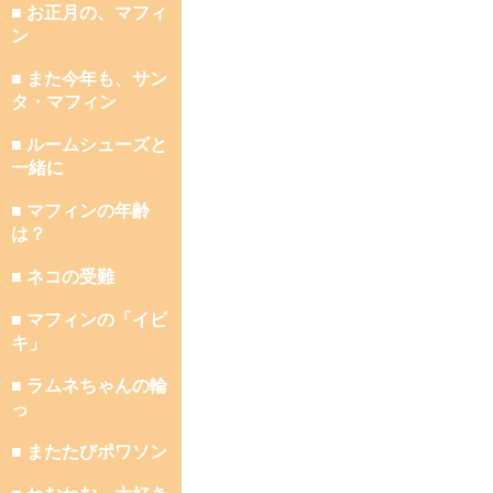
■ お正月の、マフィ
ン
■ また今年も、サン
タ・マフィン
■ ルームシューズと
一緒に
■ マフィンの年齢
は？
■ ネコの受難
■ マフィンの「イビ
キ」
■ ラムネちゃんの輪
っ
■ またたびポワソン