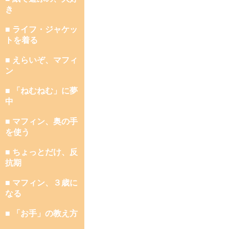
き
■ ライフ・ジャケッ
トを着る
■ えらいぞ、マフィ
ン
■ 「ねむねむ」に夢
中
■ マフィン、奥の手
を使う
■ ちょっとだけ、反
抗期
■ マフィン、３歳に
なる
■ 「お手」の教え方