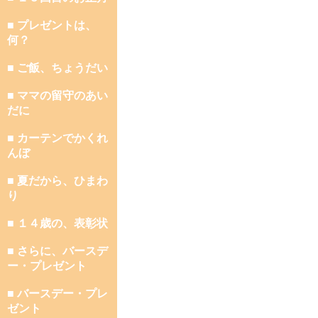
■ プレゼントは、
何？
■ ご飯、ちょうだい
■ ママの留守のあい
だに
■ カーテンでかくれ
んぼ
■ 夏だから、ひまわ
り
■ １４歳の、表彰状
■ さらに、バースデ
ー・プレゼント
■ バースデー・プレ
ゼント