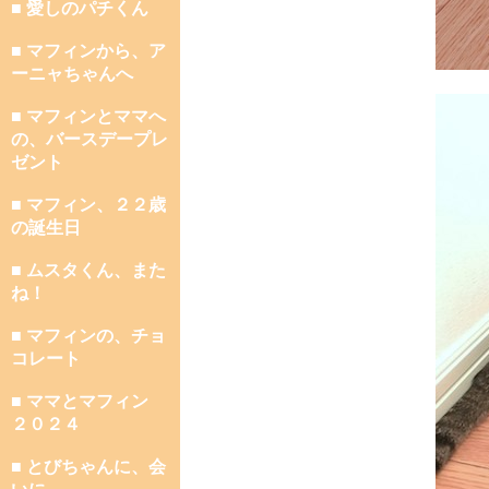
■ 愛しのパチくん
■ マフィンから、ア
ーニャちゃんへ
■ マフィンとママへ
の、バースデープレ
ゼント
■ マフィン、２２歳
の誕生日
■ ムスタくん、また
ね！
■ マフィンの、チョ
コレート
■ ママとマフィン
２０２４
■ とびちゃんに、会