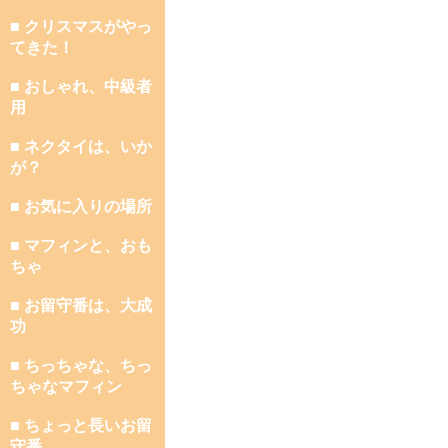
■ クリスマスがやっ
てきた！
■ おしゃれ、中級者
用
■ ネクタイは、いか
が？
■ お気に入りの場所
■ マフィンと、おも
ちゃ
■ お留守番は、大成
功
■ ちっちゃな、ちっ
ちゃなマフィン
■ ちょっと長いお留
守番