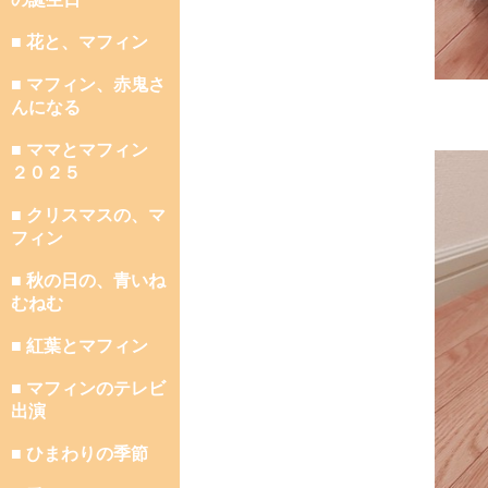
■ 花と、マフィン
■ マフィン、赤鬼さ
んになる
■ ママとマフィン
２０２５
■ クリスマスの、マ
フィン
■ 秋の日の、青いね
むねむ
■ 紅葉とマフィン
■ マフィンのテレビ
出演
■ ひまわりの季節