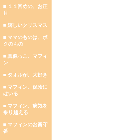
■ １１回めの、お正
月
■ 嬉しいクリスマス
■ ママのものは、ボ
クのもの
■ 真似っこ、マフィ
ン
■ タオルが、大好き
■ マフィン、保険に
はいる
■ マフィン、病気を
乗り越える
■ マフィンのお留守
番