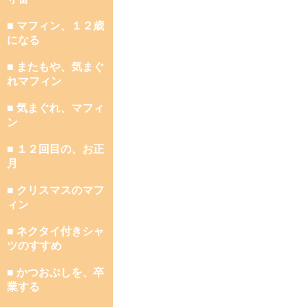
■ マフィン、１２歳
になる
■ またもや、気まぐ
れマフィン
■ 気まぐれ、マフィ
ン
■ １２回目の、お正
月
■ クリスマスのマフ
ィン
■ ネクタイ付きシャ
ツのすすめ
■ かつおぶしを、卒
業する