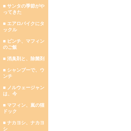
■ サンタの季節がや
ってきた
■ エアロバイクにタ
ックル
■ ピンチ、マフィン
のご飯
■ 消臭剤と、除菌剤
■ シャンプーで、ウ
ンチ
■ ノルウェージャン
は、今
■ マフィン、嵐の猫
ドック
■ ナカヨシ、ナカヨ
シ