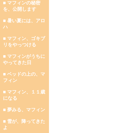
■ マフィンの秘密
を、公開します
■ 暑い夏には、アロ
ハ
■ マフィン、ゴキブ
リをやっつける
■ マフィンがうちに
やってきた日
■ ベッドの上の、マ
フィン
■ マフィン、１１歳
になる
■ 夢みる、マフィン
■ 雪が、降ってきた
よ