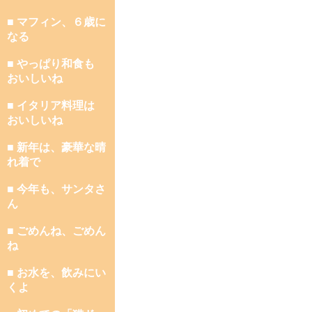
■ マフィン、６歳に
なる
■ やっぱり和食も
おいしいね
■ イタリア料理は
おいしいね
■ 新年は、豪華な晴
れ着で
■ 今年も、サンタさ
ん
■ ごめんね、ごめん
ね
■ お水を、飲みにい
くよ