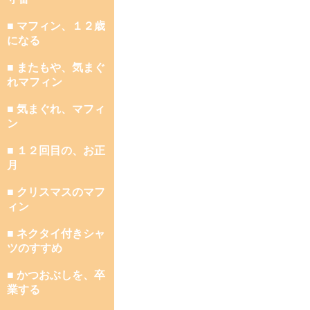
■ マフィン、１２歳
になる
■ またもや、気まぐ
れマフィン
■ 気まぐれ、マフィ
ン
■ １２回目の、お正
月
■ クリスマスのマフ
ィン
■ ネクタイ付きシャ
ツのすすめ
■ かつおぶしを、卒
業する