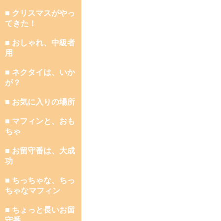
■ クリスマスがやっ
てきた！
■ おしゃれ、中級者
用
■ ネクタイは、いか
が？
■ お気に入りの場所
■ マフィンと、おも
ちゃ
■ お留守番は、大成
功
■ ちっちゃな、ちっ
ちゃなマフィン
■ ちょっと長いお留
守番