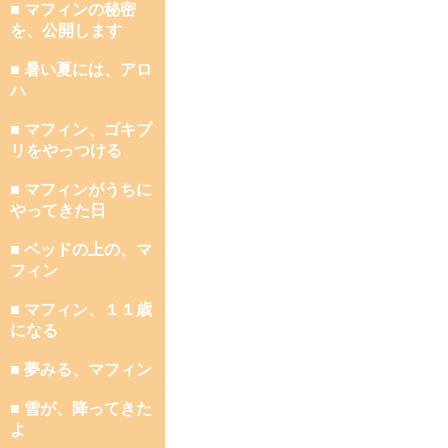
■ マフィンの秘密
を、公開します
■ 暑い夏には、アロ
ハ
■ マフィン、ゴキブ
リをやっつける
■ マフィンがうちに
やってきた日
■ ベッドの上の、マ
フィン
■ マフィン、１１歳
になる
■ 夢みる、マフィン
■ 雪が、降ってきた
よ