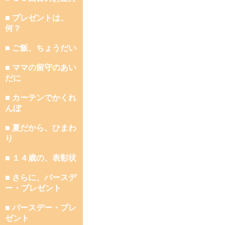
■ プレゼントは、
何？
■ ご飯、ちょうだい
■ ママの留守のあい
だに
■ カーテンでかくれ
んぼ
■ 夏だから、ひまわ
り
■ １４歳の、表彰状
■ さらに、バースデ
ー・プレゼント
■ バースデー・プレ
ゼント