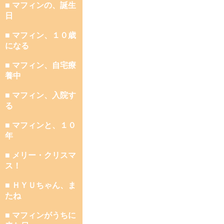
■ マフィンの、誕生
日
■ マフィン、１０歳
になる
■ マフィン、自宅療
養中
■ マフィン、入院す
る
■ マフィンと、１０
年
■ メリー・クリスマ
ス！
■ ＨＹＵちゃん、ま
たね
■ マフィンがうちに