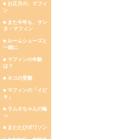
■ お正月の、マフィ
ン
■ また今年も、サン
タ・マフィン
■ ルームシューズと
一緒に
■ マフィンの年齢
は？
■ ネコの受難
■ マフィンの「イビ
キ」
■ ラムネちゃんの輪
っ
■ またたびポワソン