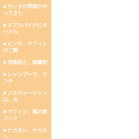
■ サンタの季節がや
ってきた
■ エアロバイクにタ
ックル
■ ピンチ、マフィン
のご飯
■ 消臭剤と、除菌剤
■ シャンプーで、ウ
ンチ
■ ノルウェージャン
は、今
■ マフィン、嵐の猫
ドック
■ ナカヨシ、ナカヨ
シ