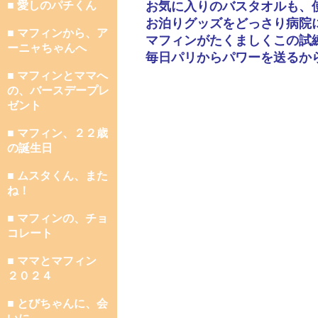
■ 愛しのパチくん
お気に入りのバスタオルも、
お泊りグッズをどっさり病院
■ マフィンから、ア
マフィンがたくましくこの試
ーニャちゃんへ
毎日パリからパワーを送るか
■ マフィンとママへ
の、バースデープレ
ゼント
■ マフィン、２２歳
の誕生日
■ ムスタくん、また
ね！
■ マフィンの、チョ
コレート
■ ママとマフィン
２０２４
■ とびちゃんに、会