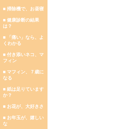
■ 掃除機で、お昼寝
■ 健康診断の結果
は？
■ 「痛い」なら、よ
くわかる
■ 付き添いネコ、マ
フィン
■ マフィン、７歳に
なる
■ 紙は足りています
か？
■ お花が、大好きさ
■ お年玉が、嬉しい
な