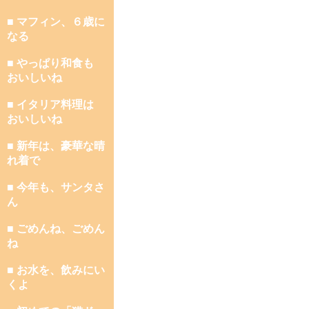
■ マフィン、６歳に
なる
■ やっぱり和食も
おいしいね
■ イタリア料理は
おいしいね
■ 新年は、豪華な晴
れ着で
■ 今年も、サンタさ
ん
■ ごめんね、ごめん
ね
■ お水を、飲みにい
くよ