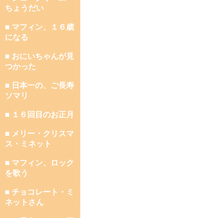
ちょうだい
■ マフィン、１６歳
になる
■ おにいちゃんが見
つかった
■ 日本一の、ご長寿
ソマリ
■ １６回目のお正月
■ メリー・クリスマ
ス・ミネット
■ マフィン、ロック
を歌う
■ チョコレート・ミ
ネットさん