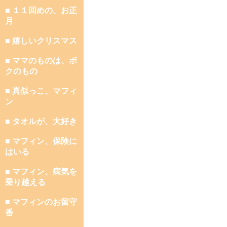
■ １１回めの、お正
月
■ 嬉しいクリスマス
■ ママのものは、ボ
クのもの
■ 真似っこ、マフィ
ン
■ タオルが、大好き
■ マフィン、保険に
はいる
■ マフィン、病気を
乗り越える
■ マフィンのお留守
番