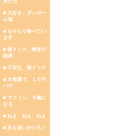
来た日
■ 大好き、ダンボー
ル箱
■ もりもり食べてい
ます
■ 猫ドック、検査の
結果
■ 不安な、猫ドック
■ 大地震で、１０円
ハゲ
■ マフィン、９歳に
なる
■ ねえ、ねえ、ねえ
■ 豆を追いかけろ！