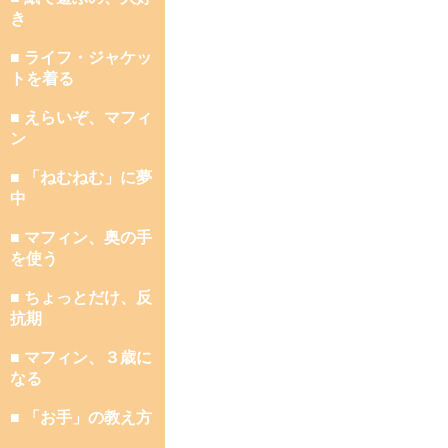
き
■ ライフ・ジャケッ
トを着る
■ えらいぞ、マフィ
ン
■ 「ねむねむ」に夢
中
■ マフィン、奥の手
を使う
■ ちょっとだけ、反
抗期
■ マフィン、３歳に
なる
■ 「お手」の教え方