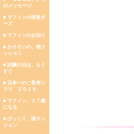
のメッセージ
■ マフィンの得意ポ
ーズ
■ マフィンのお泊り
■ おそろいの、猫ク
ッション
■ 試練の日は、もう
すぐ
■ 日本一のご長寿ソ
マリ ２０１９
■ マフィン、１７歳
になる
■ びっくり、猫クッ
ション