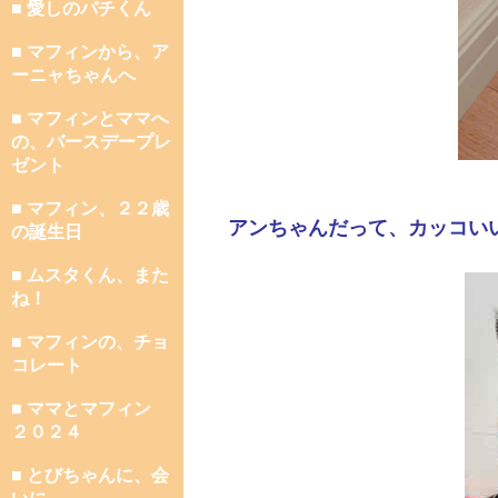
■ 愛しのパチくん
■ マフィンから、ア
ーニャちゃんへ
■ マフィンとママへ
の、バースデープレ
ゼント
■ マフィン、２２歳
アンちゃんだって、カッコい
の誕生日
■ ムスタくん、また
ね！
■ マフィンの、チョ
コレート
■ ママとマフィン
２０２４
■ とびちゃんに、会