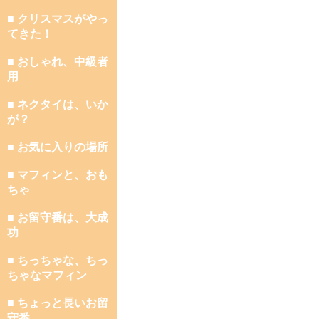
■ クリスマスがやっ
てきた！
■ おしゃれ、中級者
用
■ ネクタイは、いか
が？
■ お気に入りの場所
■ マフィンと、おも
ちゃ
■ お留守番は、大成
功
■ ちっちゃな、ちっ
ちゃなマフィン
■ ちょっと長いお留
守番