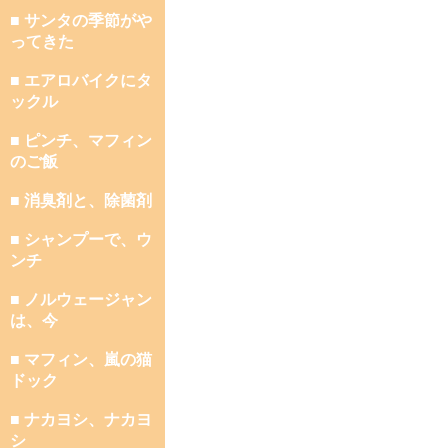
■ サンタの季節がや
ってきた
■ エアロバイクにタ
ックル
■ ピンチ、マフィン
のご飯
■ 消臭剤と、除菌剤
■ シャンプーで、ウ
ンチ
■ ノルウェージャン
は、今
■ マフィン、嵐の猫
ドック
■ ナカヨシ、ナカヨ
シ