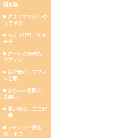
招き猫
■ クリスマスが、や
ってきた
■ ちょっぴり、ヤキ
モチ
■ クールに決めた
マフィン
■ 以心伝心、マフィ
ンと私
■ かわいい災難に
大笑い
■ 暑い日は、ここが
一番
■ シャンプー好き
の、ネコ