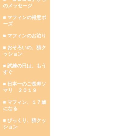
のメッセージ
■ マフィンの得意ポ
ーズ
■ マフィンのお泊り
■ おそろいの、猫ク
ッション
■ 試練の日は、もう
すぐ
■ 日本一のご長寿ソ
マリ ２０１９
■ マフィン、１７歳
になる
■ びっくり、猫クッ
ション