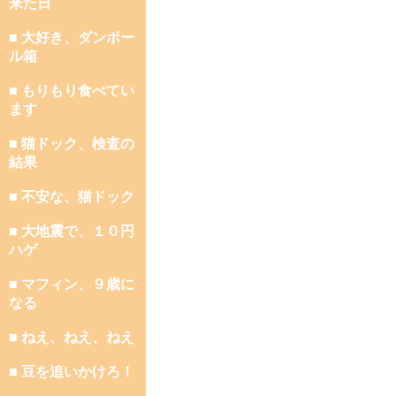
来た日
■ 大好き、ダンボー
ル箱
■ もりもり食べてい
ます
■ 猫ドック、検査の
結果
■ 不安な、猫ドック
■ 大地震で、１０円
ハゲ
■ マフィン、９歳に
なる
■ ねえ、ねえ、ねえ
■ 豆を追いかけろ！