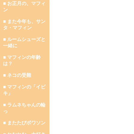
■ お正月の、マフィ
ン
■ また今年も、サン
タ・マフィン
■ ルームシューズと
一緒に
■ マフィンの年齢
は？
■ ネコの受難
■ マフィンの「イビ
キ」
■ ラムネちゃんの輪
っ
■ またたびポワソン