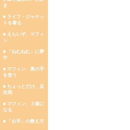
き
■ ライフ・ジャケッ
トを着る
■ えらいぞ、マフィ
ン
■ 「ねむねむ」に夢
中
■ マフィン、奥の手
を使う
■ ちょっとだけ、反
抗期
■ マフィン、３歳に
なる
■ 「お手」の教え方