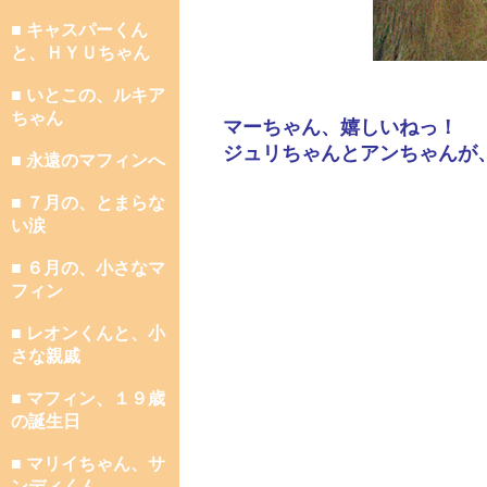
■ キャスパーくん
と、ＨＹＵちゃん
■ いとこの、ルキア
ちゃん
マーちゃん、嬉しいねっ！
ジュリちゃんとアンちゃんが
■ 永遠のマフィンへ
■ ７月の、とまらな
い涙
■ ６月の、小さなマ
フィン
■ レオンくんと、小
さな親戚
■ マフィン、１９歳
の誕生日
■ マリイちゃん、サ
ンディくん