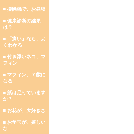
■ 掃除機で、お昼寝
■ 健康診断の結果
は？
■ 「痛い」なら、よ
くわかる
■ 付き添いネコ、マ
フィン
■ マフィン、７歳に
なる
■ 紙は足りています
か？
■ お花が、大好きさ
■ お年玉が、嬉しい
な