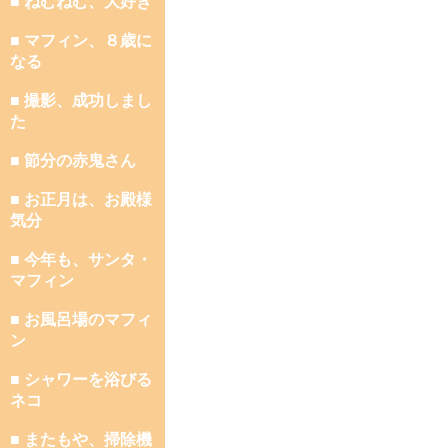
■ ねむねむ、大好き
■ マフィン、８歳に
なる
■ 撮影、成功しまし
た
■ 節分の赤鬼さん
■ お正月は、お殿様
気分
■ 今年も、サンタ・
マフィン
■ お風呂場のマフィ
ン
■ シャワーを浴びる
ネコ
■ またもや、掃除機