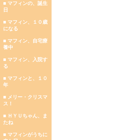
■ マフィンの、誕生
日
■ マフィン、１０歳
になる
■ マフィン、自宅療
養中
■ マフィン、入院す
る
■ マフィンと、１０
年
■ メリー・クリスマ
ス！
■ ＨＹＵちゃん、ま
たね
■ マフィンがうちに