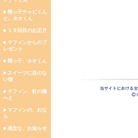
■ 甥っ子チャビくん
と、ネオくん
■ １９回目のお正月
■ マフィンからのプ
レゼント
■ 甥っ子、ネオくん
■ スイーツに目のな
い猫
■ マフィン、虹の橋
へと
■ マフィンの、おな
ら
■ 残念な、お知らせ