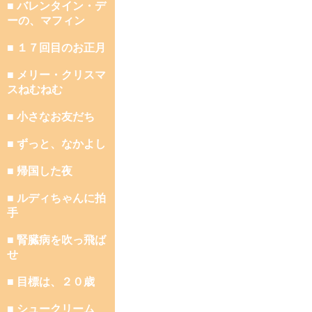
■ バレンタイン・デ
ーの、マフィン
■ １７回目のお正月
■ メリー・クリスマ
スねむねむ
■ 小さなお友だち
■ ずっと、なかよし
■ 帰国した夜
■ ルディちゃんに拍
手
■ 腎臓病を吹っ飛ば
せ
■ 目標は、２０歳
■ シュークリーム