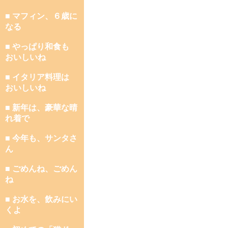
■ マフィン、６歳に
なる
■ やっぱり和食も
おいしいね
■ イタリア料理は
おいしいね
■ 新年は、豪華な晴
れ着で
■ 今年も、サンタさ
ん
■ ごめんね、ごめん
ね
■ お水を、飲みにい
くよ