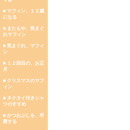
■ マフィン、１２歳
になる
■ またもや、気まぐ
れマフィン
■ 気まぐれ、マフィ
ン
■ １２回目の、お正
月
■ クリスマスのマフ
ィン
■ ネクタイ付きシャ
ツのすすめ
■ かつおぶしを、卒
業する