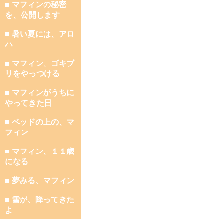
■ マフィンの秘密
を、公開します
■ 暑い夏には、アロ
ハ
■ マフィン、ゴキブ
リをやっつける
■ マフィンがうちに
やってきた日
■ ベッドの上の、マ
フィン
■ マフィン、１１歳
になる
■ 夢みる、マフィン
■ 雪が、降ってきた
よ