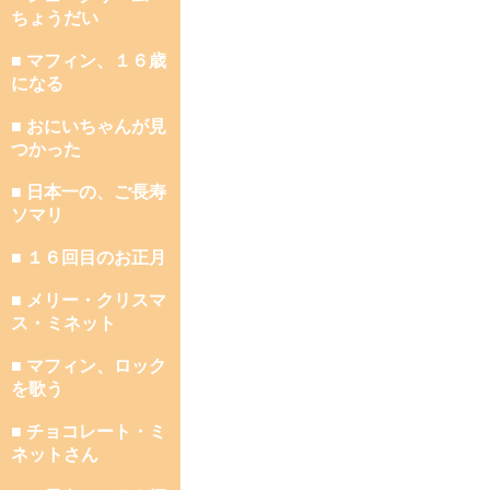
ちょうだい
■ マフィン、１６歳
になる
■ おにいちゃんが見
つかった
■ 日本一の、ご長寿
ソマリ
■ １６回目のお正月
■ メリー・クリスマ
ス・ミネット
■ マフィン、ロック
を歌う
■ チョコレート・ミ
ネットさん