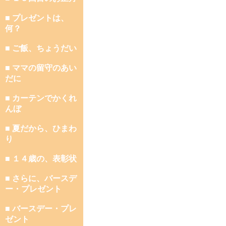
■ プレゼントは、
何？
■ ご飯、ちょうだい
■ ママの留守のあい
だに
■ カーテンでかくれ
んぼ
■ 夏だから、ひまわ
り
■ １４歳の、表彰状
■ さらに、バースデ
ー・プレゼント
■ バースデー・プレ
ゼント