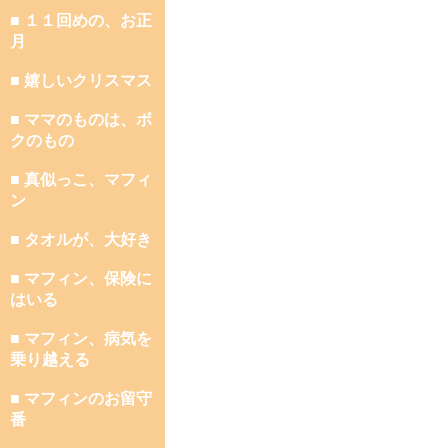
■ １１回めの、お正
月
■ 嬉しいクリスマス
■ ママのものは、ボ
クのもの
■ 真似っこ、マフィ
ン
■ タオルが、大好き
■ マフィン、保険に
はいる
■ マフィン、病気を
乗り越える
■ マフィンのお留守
番