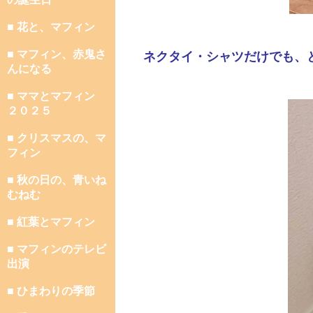
■ 花と、マフィン
■ マフィン、赤鬼さ
ネクタイ・シャツだけでも、
んになる
■ ママとマフィン
２０２５
■ クリスマスの、マ
フィン
■ 秋の日の、青いね
むねむ
■ 紅葉とマフィン
■ マフィンのテレビ
出演
■ ひまわりの季節