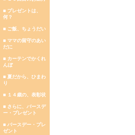
■ プレゼントは、
何？
■ ご飯、ちょうだい
■ ママの留守のあい
だに
■ カーテンでかくれ
んぼ
■ 夏だから、ひまわ
り
■ １４歳の、表彰状
■ さらに、バースデ
ー・プレゼント
■ バースデー・プレ
ゼント