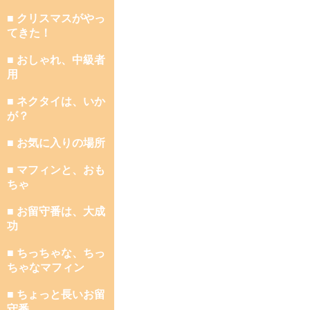
■ クリスマスがやっ
てきた！
■ おしゃれ、中級者
用
■ ネクタイは、いか
が？
■ お気に入りの場所
■ マフィンと、おも
ちゃ
■ お留守番は、大成
功
■ ちっちゃな、ちっ
ちゃなマフィン
■ ちょっと長いお留
守番