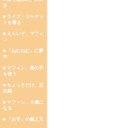
き
■ ライフ・ジャケッ
トを着る
■ えらいぞ、マフィ
ン
■ 「ねむねむ」に夢
中
■ マフィン、奥の手
を使う
■ ちょっとだけ、反
抗期
■ マフィン、３歳に
なる
■ 「お手」の教え方