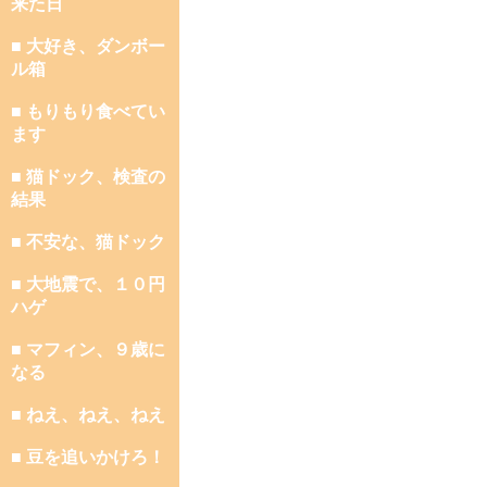
来た日
■ 大好き、ダンボー
ル箱
■ もりもり食べてい
ます
■ 猫ドック、検査の
結果
■ 不安な、猫ドック
■ 大地震で、１０円
ハゲ
■ マフィン、９歳に
なる
■ ねえ、ねえ、ねえ
■ 豆を追いかけろ！