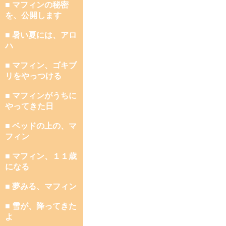
■ マフィンの秘密
を、公開します
■ 暑い夏には、アロ
ハ
■ マフィン、ゴキブ
リをやっつける
■ マフィンがうちに
やってきた日
■ ベッドの上の、マ
フィン
■ マフィン、１１歳
になる
■ 夢みる、マフィン
■ 雪が、降ってきた
よ