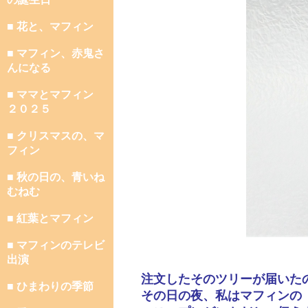
■ 花と、マフィン
■ マフィン、赤鬼さ
んになる
■ ママとマフィン
２０２５
■ クリスマスの、マ
フィン
■ 秋の日の、青いね
むねむ
■ 紅葉とマフィン
■ マフィンのテレビ
出演
注文したそのツリーが届いた
■ ひまわりの季節
その日の夜、私はマフィンの