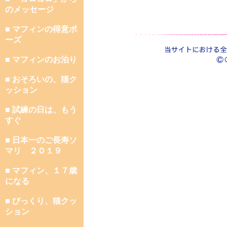
のメッセージ
■ マフィンの得意ポ
ーズ
■ マフィンのお泊り
■ おそろいの、猫ク
ッション
■ 試練の日は、もう
すぐ
■ 日本一のご長寿ソ
マリ ２０１９
■ マフィン、１７歳
になる
■ びっくり、猫クッ
ション