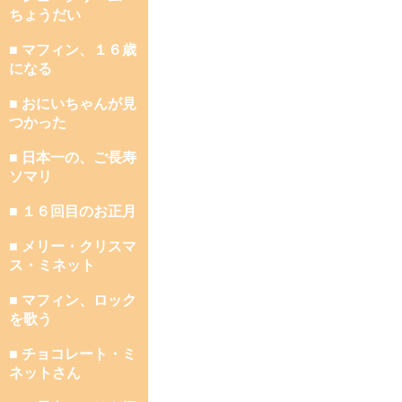
ちょうだい
■ マフィン、１６歳
になる
■ おにいちゃんが見
つかった
■ 日本一の、ご長寿
ソマリ
■ １６回目のお正月
■ メリー・クリスマ
ス・ミネット
■ マフィン、ロック
を歌う
■ チョコレート・ミ
ネットさん