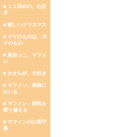
■ １１回めの、お正
月
■ 嬉しいクリスマス
■ ママのものは、ボ
クのもの
■ 真似っこ、マフィ
ン
■ タオルが、大好き
■ マフィン、保険に
はいる
■ マフィン、病気を
乗り越える
■ マフィンのお留守
番