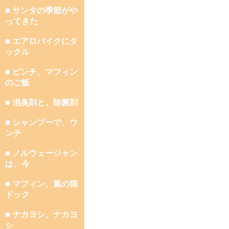
■ サンタの季節がや
ってきた
■ エアロバイクにタ
ックル
■ ピンチ、マフィン
のご飯
■ 消臭剤と、除菌剤
■ シャンプーで、ウ
ンチ
■ ノルウェージャン
は、今
■ マフィン、嵐の猫
ドック
■ ナカヨシ、ナカヨ
シ