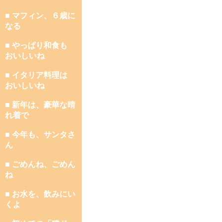
■ マフィン、６歳に
なる
■ やっぱり和食も
おいしいね
■ イタリア料理は
おいしいね
■ 新年は、豪華な晴
れ着で
■ 今年も、サンタさ
ん
■ ごめんね、ごめん
ね
■ お水を、飲みにい
くよ