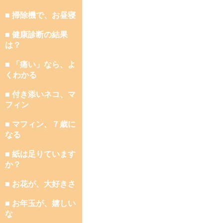
■ 掃除機で、お昼寝
■ 健康診断の結果
は？
■ 「痛い」なら、よ
くわかる
■ 付き添いネコ、マ
フィン
■ マフィン、７歳に
なる
■ 紙は足りています
か？
■ お花が、大好きさ
■ お年玉が、嬉しい
な