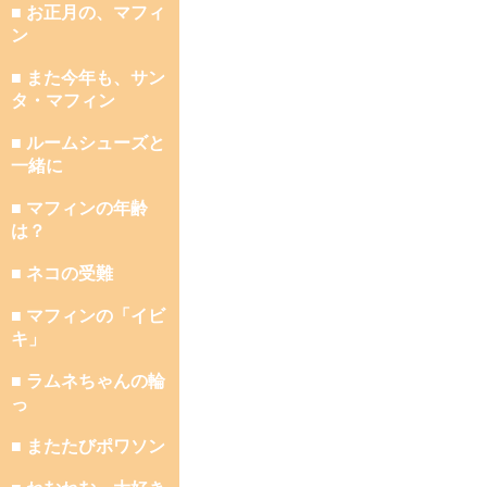
■ お正月の、マフィ
ン
■ また今年も、サン
タ・マフィン
■ ルームシューズと
一緒に
■ マフィンの年齢
は？
■ ネコの受難
■ マフィンの「イビ
キ」
■ ラムネちゃんの輪
っ
■ またたびポワソン