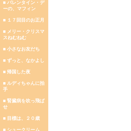
■ バレンタイン・デ
ーの、マフィン
■ １７回目のお正月
■ メリー・クリスマ
スねむねむ
■ 小さなお友だち
■ ずっと、なかよし
■ 帰国した夜
■ ルディちゃんに拍
手
■ 腎臓病を吹っ飛ば
せ
■ 目標は、２０歳
■ シュークリーム