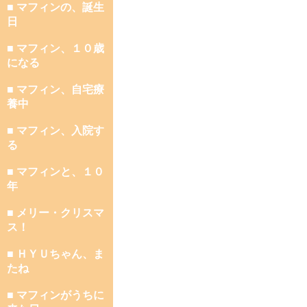
■ マフィンの、誕生
日
■ マフィン、１０歳
になる
■ マフィン、自宅療
養中
■ マフィン、入院す
る
■ マフィンと、１０
年
■ メリー・クリスマ
ス！
■ ＨＹＵちゃん、ま
たね
■ マフィンがうちに