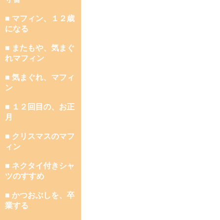
■ マフィン、１２歳
になる
■ またもや、気まぐ
れマフィン
■ 気まぐれ、マフィ
ン
■ １２回目の、お正
月
■ クリスマスのマフ
ィン
■ ネクタイ付きシャ
ツのすすめ
■ かつおぶしを、卒
業する