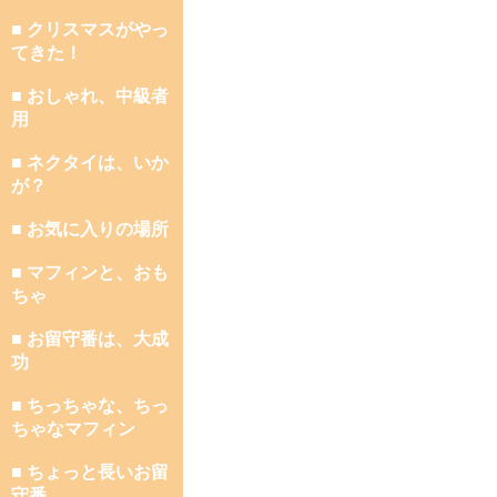
■ クリスマスがやっ
てきた！
■ おしゃれ、中級者
用
■ ネクタイは、いか
が？
■ お気に入りの場所
■ マフィンと、おも
ちゃ
■ お留守番は、大成
功
■ ちっちゃな、ちっ
ちゃなマフィン
■ ちょっと長いお留
守番