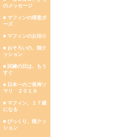
のメッセージ
■ マフィンの得意ポ
ーズ
■ マフィンのお泊り
■ おそろいの、猫ク
ッション
■ 試練の日は、もう
すぐ
■ 日本一のご長寿ソ
マリ ２０１９
■ マフィン、１７歳
になる
■ びっくり、猫クッ
ション