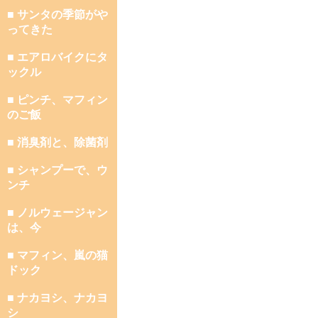
■ サンタの季節がや
ってきた
■ エアロバイクにタ
ックル
■ ピンチ、マフィン
のご飯
■ 消臭剤と、除菌剤
■ シャンプーで、ウ
ンチ
■ ノルウェージャン
は、今
■ マフィン、嵐の猫
ドック
■ ナカヨシ、ナカヨ
シ