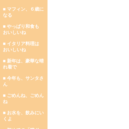
■ マフィン、６歳に
なる
■ やっぱり和食も
おいしいね
■ イタリア料理は
おいしいね
■ 新年は、豪華な晴
れ着で
■ 今年も、サンタさ
ん
■ ごめんね、ごめん
ね
■ お水を、飲みにい
くよ