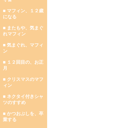
■ マフィン、１２歳
になる
■ またもや、気まぐ
れマフィン
■ 気まぐれ、マフィ
ン
■ １２回目の、お正
月
■ クリスマスのマフ
ィン
■ ネクタイ付きシャ
ツのすすめ
■ かつおぶしを、卒
業する