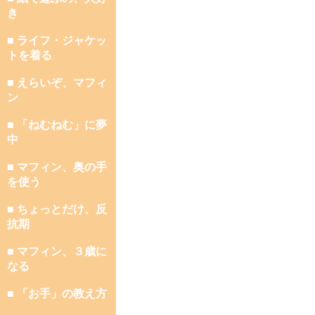
き
■ ライフ・ジャケッ
トを着る
■ えらいぞ、マフィ
ン
■ 「ねむねむ」に夢
中
■ マフィン、奥の手
を使う
■ ちょっとだけ、反
抗期
■ マフィン、３歳に
なる
■ 「お手」の教え方