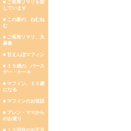
■ ご長寿ソマリを探
しています
■ この夏の、ねむね
む
■ ご長寿ソマリ、大
募集
■ 甘えんぼマフィン
■ １５歳の、バース
デー・ケーキ
■ マフィン、１５歳
になる
■ マフィンのお世話
■ アレン・ママから
のお便り
■ １５回目のお正月