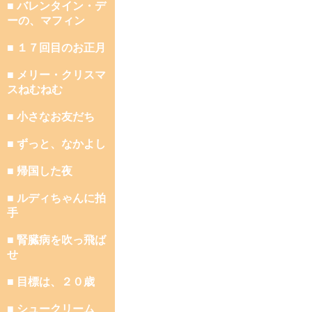
■ バレンタイン・デ
ーの、マフィン
■ １７回目のお正月
■ メリー・クリスマ
スねむねむ
■ 小さなお友だち
■ ずっと、なかよし
■ 帰国した夜
■ ルディちゃんに拍
手
■ 腎臓病を吹っ飛ば
せ
■ 目標は、２０歳
■ シュークリーム