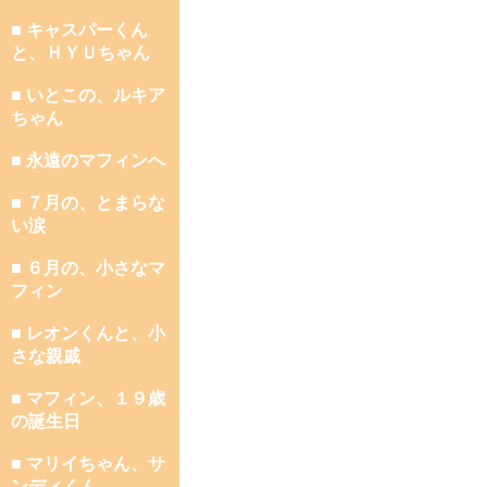
■ キャスパーくん
と、ＨＹＵちゃん
■ いとこの、ルキア
ちゃん
■ 永遠のマフィンへ
■ ７月の、とまらな
い涙
■ ６月の、小さなマ
フィン
■ レオンくんと、小
さな親戚
■ マフィン、１９歳
の誕生日
■ マリイちゃん、サ
ンディくん