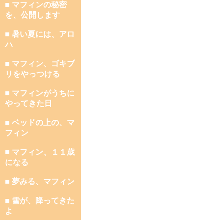
■ マフィンの秘密
を、公開します
■ 暑い夏には、アロ
ハ
■ マフィン、ゴキブ
リをやっつける
■ マフィンがうちに
やってきた日
■ ベッドの上の、マ
フィン
■ マフィン、１１歳
になる
■ 夢みる、マフィン
■ 雪が、降ってきた
よ