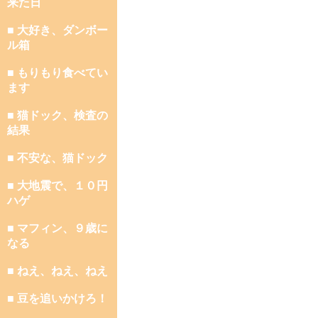
来た日
■ 大好き、ダンボー
ル箱
■ もりもり食べてい
ます
■ 猫ドック、検査の
結果
■ 不安な、猫ドック
■ 大地震で、１０円
ハゲ
■ マフィン、９歳に
なる
■ ねえ、ねえ、ねえ
■ 豆を追いかけろ！