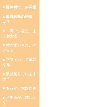
■ 掃除機で、お昼寝
■ 健康診断の結果
は？
■ 「痛い」なら、よ
くわかる
■ 付き添いネコ、マ
フィン
■ マフィン、７歳に
なる
■ 紙は足りています
か？
■ お花が、大好きさ
■ お年玉が、嬉しい
な