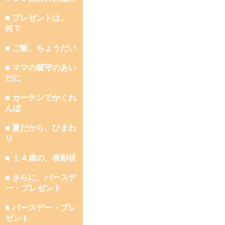
■ プレゼントは、
何？
■ ご飯、ちょうだい
■ ママの留守のあい
だに
■ カーテンでかくれ
んぼ
■ 夏だから、ひまわ
り
■ １４歳の、表彰状
■ さらに、バースデ
ー・プレゼント
■ バースデー・プレ
ゼント