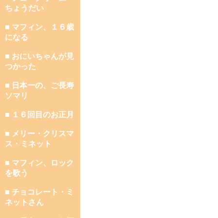
ちょうだい
■ マフィン、１６歳
になる
■ おにいちゃんが見
つかった
■ 日本一の、ご長寿
ソマリ
■ １６回目のお正月
■ メリー・クリスマ
ス・ミネット
■ マフィン、ロック
を歌う
■ チョコレート・ミ
ネットさん