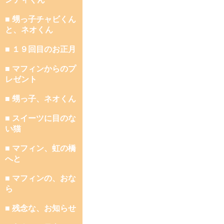
■ 甥っ子チャビくん
と、ネオくん
■ １９回目のお正月
■ マフィンからのプ
レゼント
■ 甥っ子、ネオくん
■ スイーツに目のな
い猫
■ マフィン、虹の橋
へと
■ マフィンの、おな
ら
■ 残念な、お知らせ