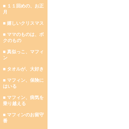
■ １１回めの、お正
月
■ 嬉しいクリスマス
■ ママのものは、ボ
クのもの
■ 真似っこ、マフィ
ン
■ タオルが、大好き
■ マフィン、保険に
はいる
■ マフィン、病気を
乗り越える
■ マフィンのお留守
番