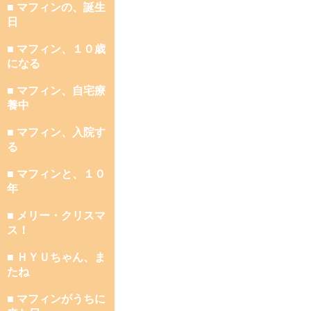
■ マフィンの、誕生
日
■ マフィン、１０歳
になる
■ マフィン、自宅療
養中
■ マフィン、入院す
る
■ マフィンと、１０
年
■ メリー・クリスマ
ス！
■ ＨＹＵちゃん、ま
たね
■ マフィンがうちに