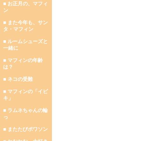
■ お正月の、マフィ
ン
■ また今年も、サン
タ・マフィン
■ ルームシューズと
一緒に
■ マフィンの年齢
は？
■ ネコの受難
■ マフィンの「イビ
キ」
■ ラムネちゃんの輪
っ
■ またたびポワソン