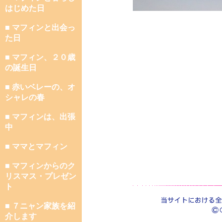
はじめた日
■ マフィンと出会っ
た日
■ マフィン、２０歳
の誕生日
■ 赤いベレーの、オ
シャレの春
■ マフィンは、出張
中
■ ママとマフィン
■ マフィンからのク
リスマス・プレゼン
ト
■ ７ニャン家族を紹
介します