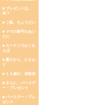
■ プレゼントは、
何？
■ ご飯、ちょうだい
■ ママの留守のあい
だに
■ カーテンでかくれ
んぼ
■ 夏だから、ひまわ
り
■ １４歳の、表彰状
■ さらに、バースデ
ー・プレゼント
■ バースデー・プレ
ゼント