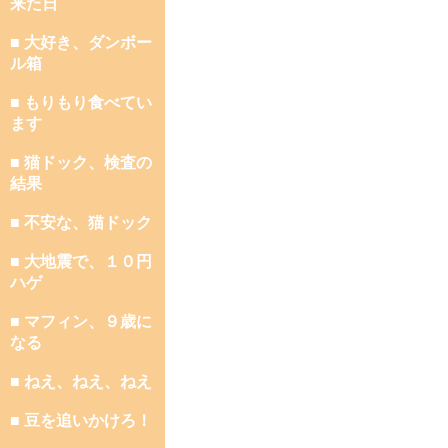
来た日
■ 大好き、ダンボー
ル箱
■ もりもり食べてい
ます
■ 猫ドック、検査の
結果
■ 不安な、猫ドック
■ 大地震で、１０円
ハゲ
■ マフィン、９歳に
なる
■ ねえ、ねえ、ねえ
■ 豆を追いかけろ！