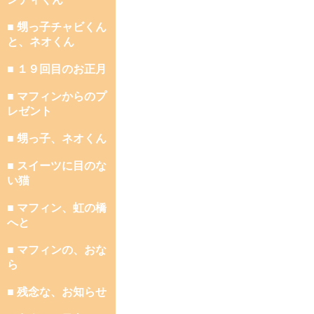
■ 甥っ子チャビくん
と、ネオくん
■ １９回目のお正月
■ マフィンからのプ
レゼント
■ 甥っ子、ネオくん
■ スイーツに目のな
い猫
■ マフィン、虹の橋
へと
■ マフィンの、おな
ら
■ 残念な、お知らせ