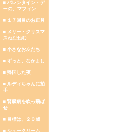
■ バレンタイン・デ
ーの、マフィン
■ １７回目のお正月
■ メリー・クリスマ
スねむねむ
■ 小さなお友だち
■ ずっと、なかよし
■ 帰国した夜
■ ルディちゃんに拍
手
■ 腎臓病を吹っ飛ば
せ
■ 目標は、２０歳
■ シュークリーム