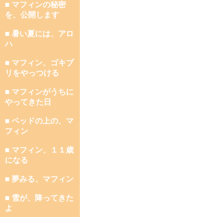
■ マフィンの秘密
を、公開します
■ 暑い夏には、アロ
ハ
■ マフィン、ゴキブ
リをやっつける
■ マフィンがうちに
やってきた日
■ ベッドの上の、マ
フィン
■ マフィン、１１歳
になる
■ 夢みる、マフィン
■ 雪が、降ってきた
よ