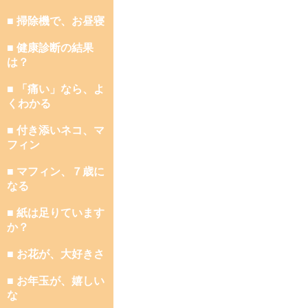
■ 掃除機で、お昼寝
■ 健康診断の結果
は？
■ 「痛い」なら、よ
くわかる
■ 付き添いネコ、マ
フィン
■ マフィン、７歳に
なる
■ 紙は足りています
か？
■ お花が、大好きさ
■ お年玉が、嬉しい
な