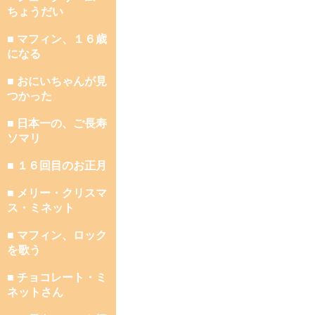
ちょうだい
■ マフィン、１６歳
になる
■ おにいちゃんが見
つかった
■ 日本一の、ご長寿
ソマリ
■ １６回目のお正月
■ メリー・クリスマ
ス・ミネット
■ マフィン、ロック
を歌う
■ チョコレート・ミ
ネットさん