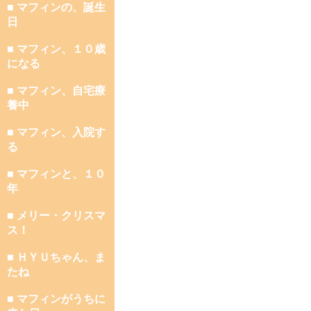
■ マフィンの、誕生
日
■ マフィン、１０歳
になる
■ マフィン、自宅療
養中
■ マフィン、入院す
る
■ マフィンと、１０
年
■ メリー・クリスマ
ス！
■ ＨＹＵちゃん、ま
たね
■ マフィンがうちに