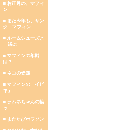
■ お正月の、マフィ
ン
■ また今年も、サン
タ・マフィン
■ ルームシューズと
一緒に
■ マフィンの年齢
は？
■ ネコの受難
■ マフィンの「イビ
キ」
■ ラムネちゃんの輪
っ
■ またたびポワソン