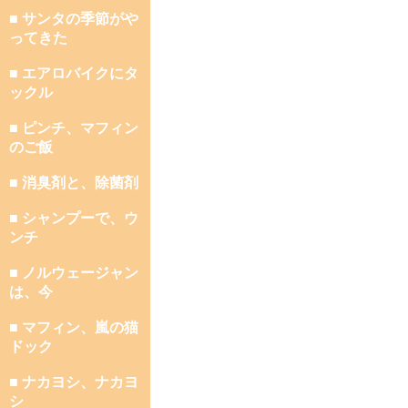
■ サンタの季節がや
ってきた
■ エアロバイクにタ
ックル
■ ピンチ、マフィン
のご飯
■ 消臭剤と、除菌剤
■ シャンプーで、ウ
ンチ
■ ノルウェージャン
は、今
■ マフィン、嵐の猫
ドック
■ ナカヨシ、ナカヨ
シ