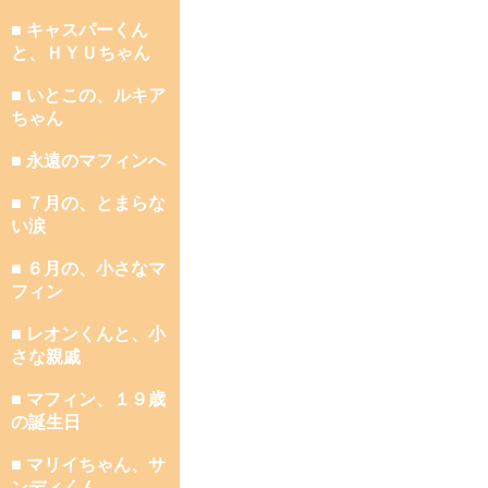
■ キャスパーくん
と、ＨＹＵちゃん
■ いとこの、ルキア
ちゃん
■ 永遠のマフィンへ
■ ７月の、とまらな
い涙
■ ６月の、小さなマ
フィン
■ レオンくんと、小
さな親戚
■ マフィン、１９歳
の誕生日
■ マリイちゃん、サ
ンディくん