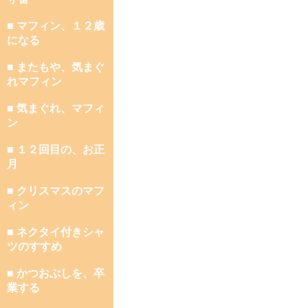
■ マフィン、１２歳
になる
■ またもや、気まぐ
れマフィン
■ 気まぐれ、マフィ
ン
■ １２回目の、お正
月
■ クリスマスのマフ
ィン
■ ネクタイ付きシャ
ツのすすめ
■ かつおぶしを、卒
業する