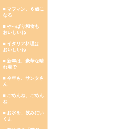
■ マフィン、６歳に
なる
■ やっぱり和食も
おいしいね
■ イタリア料理は
おいしいね
■ 新年は、豪華な晴
れ着で
■ 今年も、サンタさ
ん
■ ごめんね、ごめん
ね
■ お水を、飲みにい
くよ