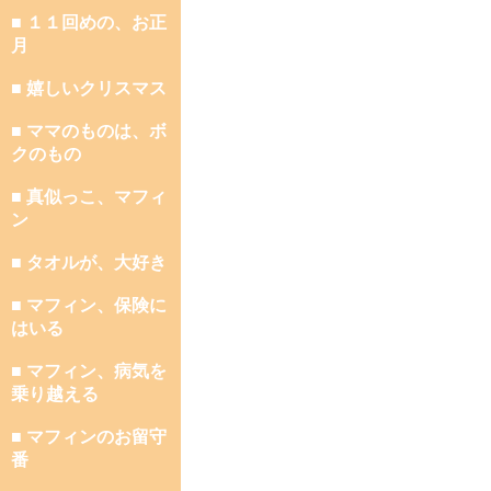
■ １１回めの、お正
月
■ 嬉しいクリスマス
■ ママのものは、ボ
クのもの
■ 真似っこ、マフィ
ン
■ タオルが、大好き
■ マフィン、保険に
はいる
■ マフィン、病気を
乗り越える
■ マフィンのお留守
番