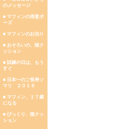
のメッセージ
■ マフィンの得意ポ
ーズ
■ マフィンのお泊り
■ おそろいの、猫ク
ッション
■ 試練の日は、もう
すぐ
■ 日本一のご長寿ソ
マリ ２０１９
■ マフィン、１７歳
になる
■ びっくり、猫クッ
ション