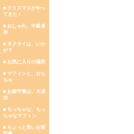
■ クリスマスがやっ
てきた！
■ おしゃれ、中級者
用
■ ネクタイは、いか
が？
■ お気に入りの場所
■ マフィンと、おも
ちゃ
■ お留守番は、大成
功
■ ちっちゃな、ちっ
ちゃなマフィン
■ ちょっと長いお留
守番