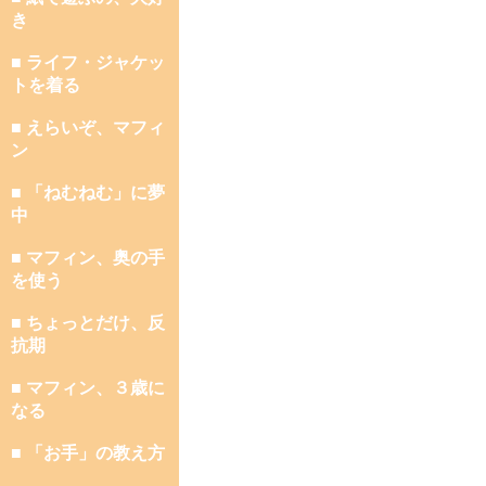
き
■ ライフ・ジャケッ
トを着る
■ えらいぞ、マフィ
ン
■ 「ねむねむ」に夢
中
■ マフィン、奥の手
を使う
■ ちょっとだけ、反
抗期
■ マフィン、３歳に
なる
■ 「お手」の教え方