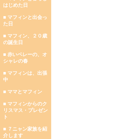
はじめた日
■ マフィンと出会っ
た日
■ マフィン、２０歳
の誕生日
■ 赤いベレーの、オ
シャレの春
■ マフィンは、出張
中
■ ママとマフィン
■ マフィンからのク
リスマス・プレゼン
ト
■ ７ニャン家族を紹
介します