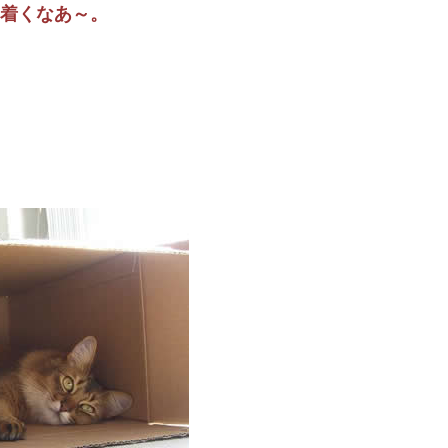
着くなあ～。