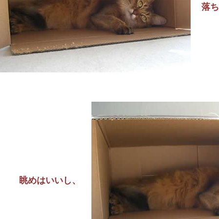
落ち
眺めはいいし、