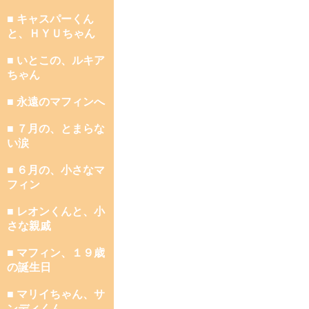
■ キャスパーくん
と、ＨＹＵちゃん
■ いとこの、ルキア
ちゃん
■ 永遠のマフィンへ
■ ７月の、とまらな
い涙
■ ６月の、小さなマ
フィン
■ レオンくんと、小
さな親戚
■ マフィン、１９歳
の誕生日
■ マリイちゃん、サ
ンディくん