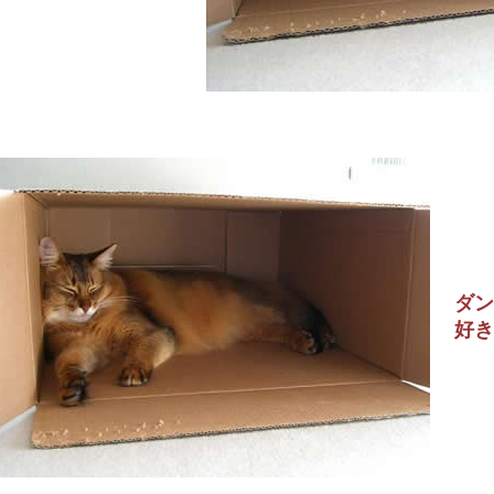
ダン
好き