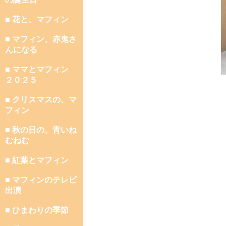
■ 花と、マフィン
■ マフィン、赤鬼さ
んになる
■ ママとマフィン
２０２５
■ クリスマスの、マ
フィン
■ 秋の日の、青いね
むねむ
■ 紅葉とマフィン
■ マフィンのテレビ
出演
■ ひまわりの季節