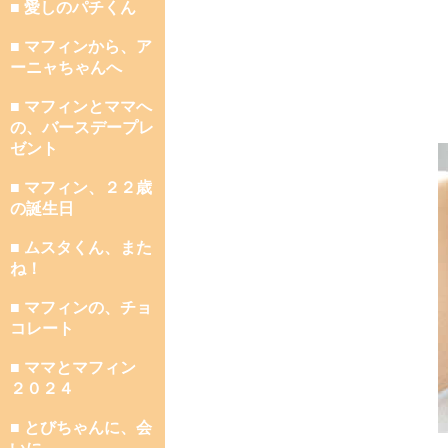
■ 愛しのパチくん
■ マフィンから、ア
ーニャちゃんへ
■ マフィンとママへ
の、バースデープレ
ゼント
■ マフィン、２２歳
の誕生日
■ ムスタくん、また
ね！
■ マフィンの、チョ
コレート
■ ママとマフィン
２０２４
■ とびちゃんに、会