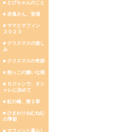
■ とびちゃんのこと
■ 赤鬼さん、登場
■ ママとマフィン
２０２３
■ クリスマスの楽し
み
■ クリスマスの奇跡
■ 抱っこの嫌いな猫
■ Ｇジャンで、オシ
ャレに決めて
■ 虹の橋、第２章
■ ひまわりねむねむ
の季節
■ マフィンと暮らし