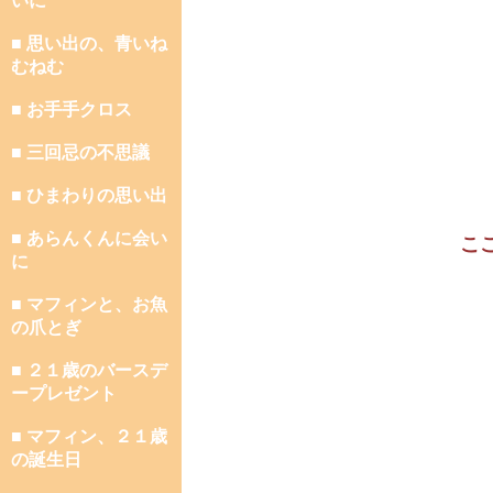
いに
■ 思い出の、青いね
むねむ
■ お手手クロス
■ 三回忌の不思議
■ ひまわりの思い出
■ あらんくんに会い
こ
に
■ マフィンと、お魚
の爪とぎ
■ ２１歳のバースデ
ープレゼント
■ マフィン、２１歳
の誕生日