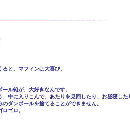
箱
くると、マフィンは大喜び。
ボール箱が、大好きなんです。
う、中に入りこんで、あたりを見回したり、お昼寝した
みのダンボールを捨てることができません。
ゴロゴロ。