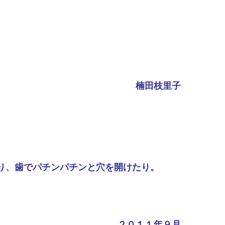
楠田枝里子
り、歯でパチンパチンと穴を開けたり。
２０１１年９月