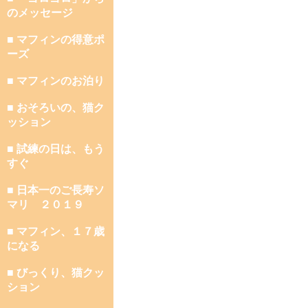
のメッセージ
■ マフィンの得意ポ
ーズ
■ マフィンのお泊り
■ おそろいの、猫ク
ッション
■ 試練の日は、もう
すぐ
■ 日本一のご長寿ソ
マリ ２０１９
■ マフィン、１７歳
になる
■ びっくり、猫クッ
ション