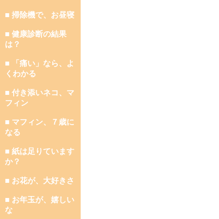
■ 掃除機で、お昼寝
■ 健康診断の結果
は？
■ 「痛い」なら、よ
くわかる
■ 付き添いネコ、マ
フィン
■ マフィン、７歳に
なる
■ 紙は足りています
か？
■ お花が、大好きさ
■ お年玉が、嬉しい
な