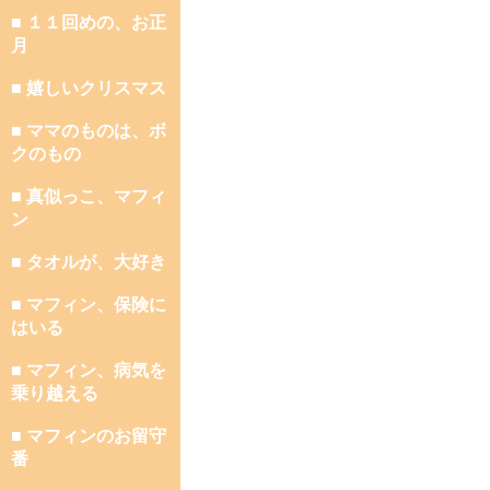
■ １１回めの、お正
月
■ 嬉しいクリスマス
■ ママのものは、ボ
クのもの
■ 真似っこ、マフィ
ン
■ タオルが、大好き
■ マフィン、保険に
はいる
■ マフィン、病気を
乗り越える
■ マフィンのお留守
番