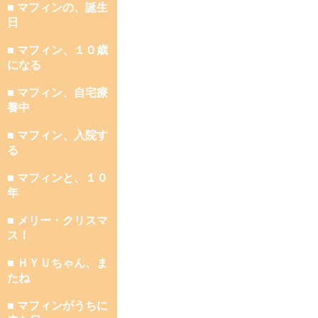
■ マフィンの、誕生
日
■ マフィン、１０歳
になる
■ マフィン、自宅療
養中
■ マフィン、入院す
る
■ マフィンと、１０
年
■ メリー・クリスマ
ス！
■ ＨＹＵちゃん、ま
たね
■ マフィンがうちに