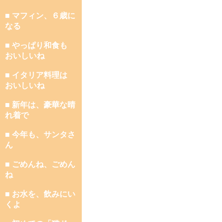
■ マフィン、６歳に
なる
■ やっぱり和食も
おいしいね
■ イタリア料理は
おいしいね
■ 新年は、豪華な晴
れ着で
■ 今年も、サンタさ
ん
■ ごめんね、ごめん
ね
■ お水を、飲みにい
くよ