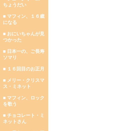
ちょうだい
■ マフィン、１６歳
になる
■ おにいちゃんが見
つかった
■ 日本一の、ご長寿
ソマリ
■ １６回目のお正月
■ メリー・クリスマ
ス・ミネット
■ マフィン、ロック
を歌う
■ チョコレート・ミ
ネットさん