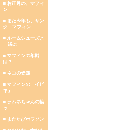
■ お正月の、マフィ
ン
■ また今年も、サン
タ・マフィン
■ ルームシューズと
一緒に
■ マフィンの年齢
は？
■ ネコの受難
■ マフィンの「イビ
キ」
■ ラムネちゃんの輪
っ
■ またたびポワソン