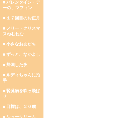
■ バレンタイン・デ
ーの、マフィン
■ １７回目のお正月
■ メリー・クリスマ
スねむねむ
■ 小さなお友だち
■ ずっと、なかよし
■ 帰国した夜
■ ルディちゃんに拍
手
■ 腎臓病を吹っ飛ば
せ
■ 目標は、２０歳
■ シュークリーム