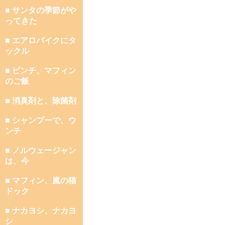
■ サンタの季節がや
ってきた
■ エアロバイクにタ
ックル
■ ピンチ、マフィン
のご飯
■ 消臭剤と、除菌剤
■ シャンプーで、ウ
ンチ
■ ノルウェージャン
は、今
■ マフィン、嵐の猫
ドック
■ ナカヨシ、ナカヨ
シ