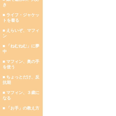
き
■ ライフ・ジャケッ
トを着る
■ えらいぞ、マフィ
ン
■ 「ねむねむ」に夢
中
■ マフィン、奥の手
を使う
■ ちょっとだけ、反
抗期
■ マフィン、３歳に
なる
■ 「お手」の教え方