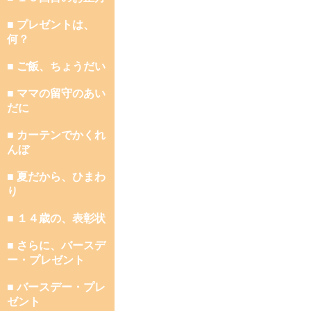
■ プレゼントは、
何？
■ ご飯、ちょうだい
■ ママの留守のあい
だに
■ カーテンでかくれ
んぼ
■ 夏だから、ひまわ
り
■ １４歳の、表彰状
■ さらに、バースデ
ー・プレゼント
■ バースデー・プレ
ゼント