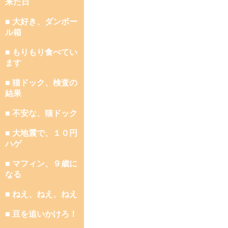
来た日
■ 大好き、ダンボー
ル箱
■ もりもり食べてい
ます
■ 猫ドック、検査の
結果
■ 不安な、猫ドック
■ 大地震で、１０円
ハゲ
■ マフィン、９歳に
なる
■ ねえ、ねえ、ねえ
■ 豆を追いかけろ！