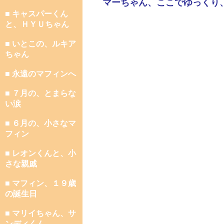
マーちゃん、ここでゆっくり
■ キャスパーくん
と、ＨＹＵちゃん
■ いとこの、ルキア
ちゃん
■ 永遠のマフィンへ
■ ７月の、とまらな
い涙
■ ６月の、小さなマ
フィン
■ レオンくんと、小
さな親戚
■ マフィン、１９歳
の誕生日
■ マリイちゃん、サ
ンディくん