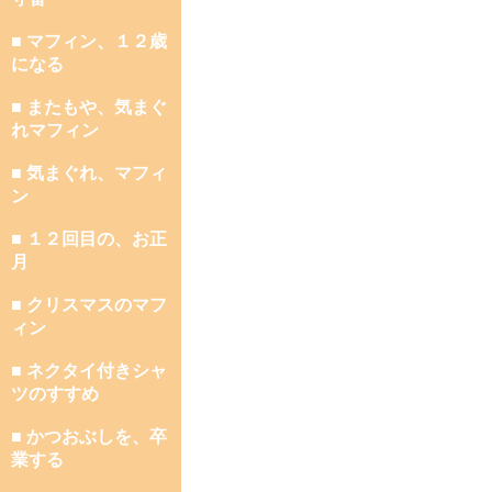
■ マフィン、１２歳
になる
■ またもや、気まぐ
れマフィン
■ 気まぐれ、マフィ
ン
■ １２回目の、お正
月
■ クリスマスのマフ
ィン
■ ネクタイ付きシャ
ツのすすめ
■ かつおぶしを、卒
業する