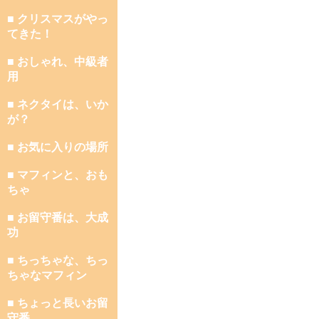
■ クリスマスがやっ
てきた！
■ おしゃれ、中級者
用
■ ネクタイは、いか
が？
■ お気に入りの場所
■ マフィンと、おも
ちゃ
■ お留守番は、大成
功
■ ちっちゃな、ちっ
ちゃなマフィン
■ ちょっと長いお留
守番