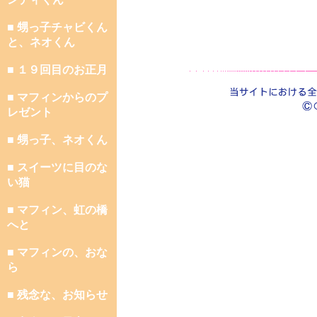
■ 甥っ子チャビくん
と、ネオくん
■ １９回目のお正月
■ マフィンからのプ
レゼント
■ 甥っ子、ネオくん
■ スイーツに目のな
い猫
■ マフィン、虹の橋
へと
■ マフィンの、おな
ら
■ 残念な、お知らせ