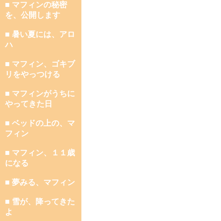
■ マフィンの秘密
を、公開します
■ 暑い夏には、アロ
ハ
■ マフィン、ゴキブ
リをやっつける
■ マフィンがうちに
やってきた日
■ ベッドの上の、マ
フィン
■ マフィン、１１歳
になる
■ 夢みる、マフィン
■ 雪が、降ってきた
よ