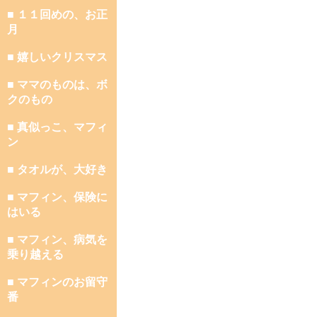
■ １１回めの、お正
月
■ 嬉しいクリスマス
■ ママのものは、ボ
クのもの
■ 真似っこ、マフィ
ン
■ タオルが、大好き
■ マフィン、保険に
はいる
■ マフィン、病気を
乗り越える
■ マフィンのお留守
番