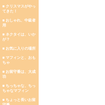
■ クリスマスがやっ
てきた！
■ おしゃれ、中級者
用
■ ネクタイは、いか
が？
■ お気に入りの場所
■ マフィンと、おも
ちゃ
■ お留守番は、大成
功
■ ちっちゃな、ちっ
ちゃなマフィン
■ ちょっと長いお留
守番