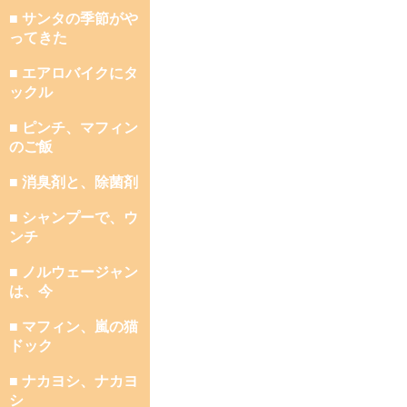
■ サンタの季節がや
ってきた
■ エアロバイクにタ
ックル
■ ピンチ、マフィン
のご飯
■ 消臭剤と、除菌剤
■ シャンプーで、ウ
ンチ
■ ノルウェージャン
は、今
■ マフィン、嵐の猫
ドック
■ ナカヨシ、ナカヨ
シ