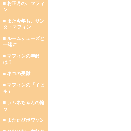
■ お正月の、マフィ
ン
■ また今年も、サン
タ・マフィン
■ ルームシューズと
一緒に
■ マフィンの年齢
は？
■ ネコの受難
■ マフィンの「イビ
キ」
■ ラムネちゃんの輪
っ
■ またたびポワソン