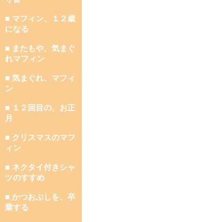
■ マフィン、１２歳
になる
■ またもや、気まぐ
れマフィン
■ 気まぐれ、マフィ
ン
■ １２回目の、お正
月
■ クリスマスのマフ
ィン
■ ネクタイ付きシャ
ツのすすめ
■ かつおぶしを、卒
業する