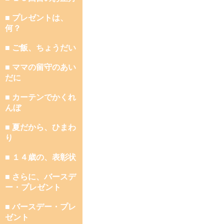
■ プレゼントは、
何？
■ ご飯、ちょうだい
■ ママの留守のあい
だに
■ カーテンでかくれ
んぼ
■ 夏だから、ひまわ
り
■ １４歳の、表彰状
■ さらに、バースデ
ー・プレゼント
■ バースデー・プレ
ゼント