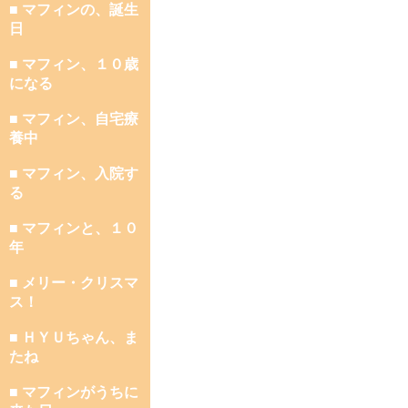
■ マフィンの、誕生
日
■ マフィン、１０歳
になる
■ マフィン、自宅療
養中
■ マフィン、入院す
る
■ マフィンと、１０
年
■ メリー・クリスマ
ス！
■ ＨＹＵちゃん、ま
たね
■ マフィンがうちに