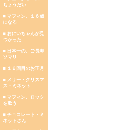
ちょうだい
■ マフィン、１６歳
になる
■ おにいちゃんが見
つかった
■ 日本一の、ご長寿
ソマリ
■ １６回目のお正月
■ メリー・クリスマ
ス・ミネット
■ マフィン、ロック
を歌う
■ チョコレート・ミ
ネットさん