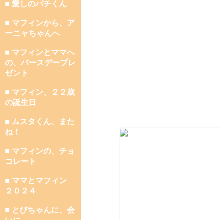
■ 愛しのパチくん
■ マフィンから、ア
ーニャちゃんへ
■ マフィンとママへ
の、バースデープレ
ゼント
■ マフィン、２２歳
の誕生日
■ ムスタくん、また
ね！
■ マフィンの、チョ
コレート
■ ママとマフィン
２０２４
■ とびちゃんに、会