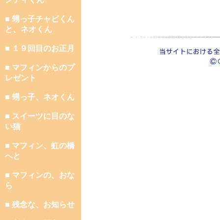
■ 甥っ子チャビくん
と、ネオくん
■ １９回目のお正月
■ マフィンからのプ
レゼント
■ 甥っ子、ネオくん
■ スイーツに目のな
い猫
■ マフィン、虹の橋
へと
■ マフィンの、おな
ら
■ 残念な、お知らせ