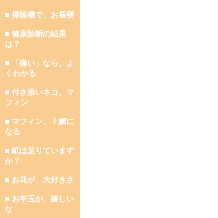
■ 掃除機で、お昼寝
■ 健康診断の結果
は？
■ 「痛い」なら、よ
くわかる
■ 付き添いネコ、マ
フィン
■ マフィン、７歳に
なる
■ 紙は足りています
か？
■ お花が、大好きさ
■ お年玉が、嬉しい
な