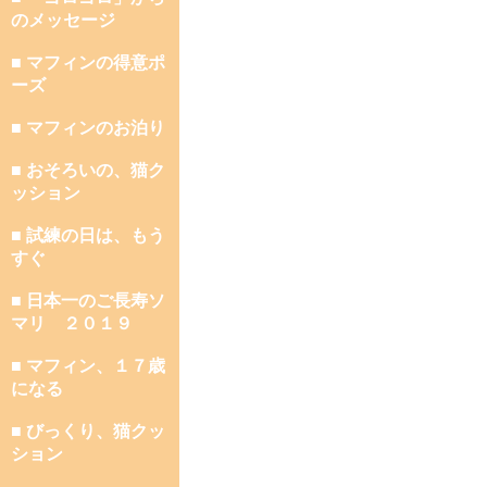
のメッセージ
■ マフィンの得意ポ
ーズ
■ マフィンのお泊り
■ おそろいの、猫ク
ッション
■ 試練の日は、もう
すぐ
■ 日本一のご長寿ソ
マリ ２０１９
■ マフィン、１７歳
になる
■ びっくり、猫クッ
ション