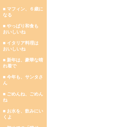
■ マフィン、６歳に
なる
■ やっぱり和食も
おいしいね
■ イタリア料理は
おいしいね
■ 新年は、豪華な晴
れ着で
■ 今年も、サンタさ
ん
■ ごめんね、ごめん
ね
■ お水を、飲みにい
くよ