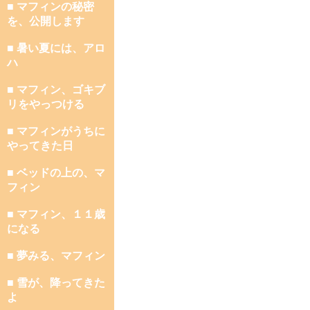
■ マフィンの秘密
を、公開します
■ 暑い夏には、アロ
ハ
■ マフィン、ゴキブ
リをやっつける
■ マフィンがうちに
やってきた日
■ ベッドの上の、マ
フィン
■ マフィン、１１歳
になる
■ 夢みる、マフィン
■ 雪が、降ってきた
よ