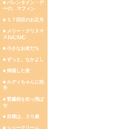
■ バレンタイン・デ
ーの、マフィン
■ １７回目のお正月
■ メリー・クリスマ
スねむねむ
■ 小さなお友だち
■ ずっと、なかよし
■ 帰国した夜
■ ルディちゃんに拍
手
■ 腎臓病を吹っ飛ば
せ
■ 目標は、２０歳
■ シュークリーム