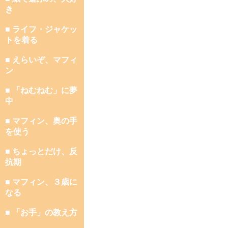
き
■ ライフ・ジャケッ
トを着る
■ えらいぞ、マフィ
ン
■ 「ねむねむ」に夢
中
■ マフィン、奥の手
を使う
■ ちょっとだけ、反
抗期
■ マフィン、３歳に
なる
■ 「お手」の教え方