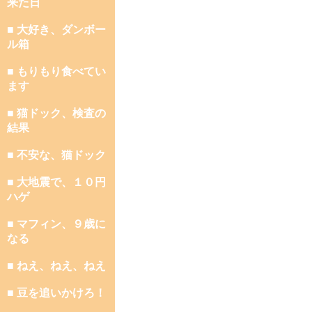
来た日
■ 大好き、ダンボー
ル箱
■ もりもり食べてい
ます
■ 猫ドック、検査の
結果
■ 不安な、猫ドック
■ 大地震で、１０円
ハゲ
■ マフィン、９歳に
なる
■ ねえ、ねえ、ねえ
■ 豆を追いかけろ！