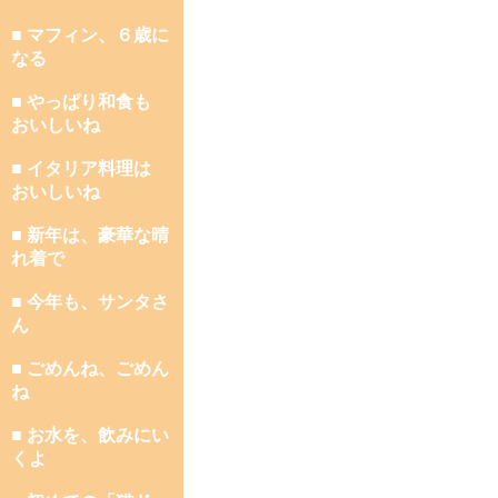
■ マフィン、６歳に
なる
■ やっぱり和食も
おいしいね
■ イタリア料理は
おいしいね
■ 新年は、豪華な晴
れ着で
■ 今年も、サンタさ
ん
■ ごめんね、ごめん
ね
■ お水を、飲みにい
くよ