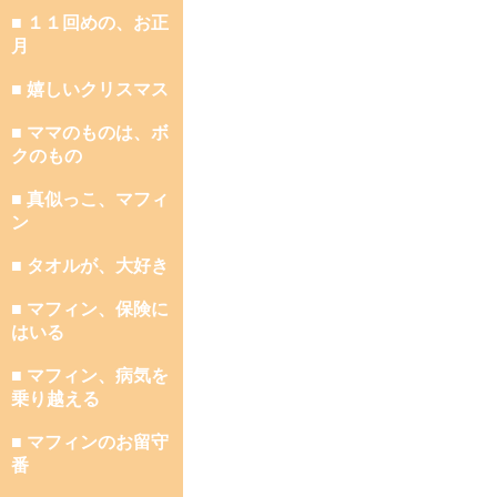
■ １１回めの、お正
月
■ 嬉しいクリスマス
■ ママのものは、ボ
クのもの
■ 真似っこ、マフィ
ン
■ タオルが、大好き
■ マフィン、保険に
はいる
■ マフィン、病気を
乗り越える
■ マフィンのお留守
番