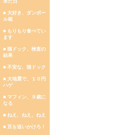
来た日
■ 大好き、ダンボー
ル箱
■ もりもり食べてい
ます
■ 猫ドック、検査の
結果
■ 不安な、猫ドック
■ 大地震で、１０円
ハゲ
■ マフィン、９歳に
なる
■ ねえ、ねえ、ねえ
■ 豆を追いかけろ！