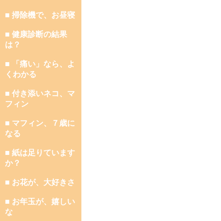
■ 掃除機で、お昼寝
■ 健康診断の結果
は？
■ 「痛い」なら、よ
くわかる
■ 付き添いネコ、マ
フィン
■ マフィン、７歳に
なる
■ 紙は足りています
か？
■ お花が、大好きさ
■ お年玉が、嬉しい
な