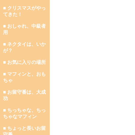
■ クリスマスがやっ
てきた！
■ おしゃれ、中級者
用
■ ネクタイは、いか
が？
■ お気に入りの場所
■ マフィンと、おも
ちゃ
■ お留守番は、大成
功
■ ちっちゃな、ちっ
ちゃなマフィン
■ ちょっと長いお留
守番