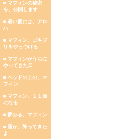
■ マフィンの秘密
を、公開します
■ 暑い夏には、アロ
ハ
■ マフィン、ゴキブ
リをやっつける
■ マフィンがうちに
やってきた日
■ ベッドの上の、マ
フィン
■ マフィン、１１歳
になる
■ 夢みる、マフィン
■ 雪が、降ってきた
よ