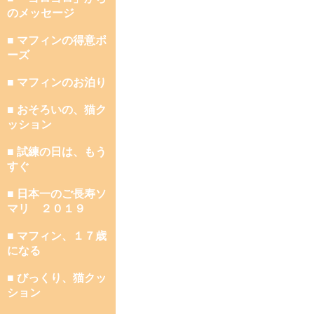
のメッセージ
■ マフィンの得意ポ
ーズ
■ マフィンのお泊り
■ おそろいの、猫ク
ッション
■ 試練の日は、もう
すぐ
■ 日本一のご長寿ソ
マリ ２０１９
■ マフィン、１７歳
になる
■ びっくり、猫クッ
ション