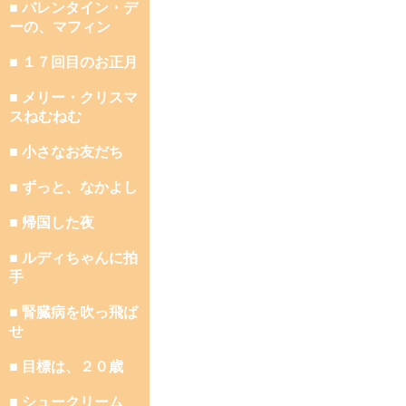
■ バレンタイン・デ
ーの、マフィン
■ １７回目のお正月
■ メリー・クリスマ
スねむねむ
■ 小さなお友だち
■ ずっと、なかよし
■ 帰国した夜
■ ルディちゃんに拍
手
■ 腎臓病を吹っ飛ば
せ
■ 目標は、２０歳
■ シュークリーム