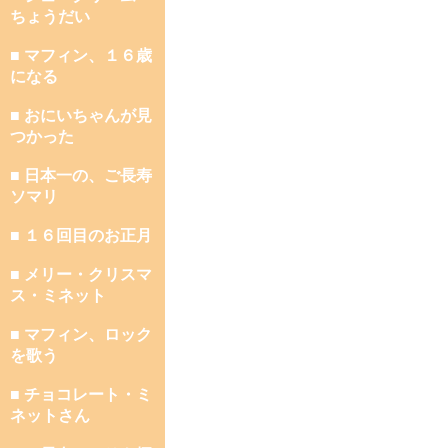
ちょうだい
■ マフィン、１６歳
になる
■ おにいちゃんが見
つかった
■ 日本一の、ご長寿
ソマリ
■ １６回目のお正月
■ メリー・クリスマ
ス・ミネット
■ マフィン、ロック
を歌う
■ チョコレート・ミ
ネットさん