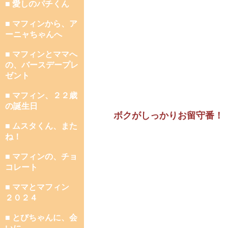
■ 愛しのパチくん
■ マフィンから、ア
ーニャちゃんへ
■ マフィンとママへ
の、バースデープレ
ゼント
■ マフィン、２２歳
の誕生日
ボクがしっかりお留守番！
■ ムスタくん、また
ね！
■ マフィンの、チョ
コレート
■ ママとマフィン
２０２４
■ とびちゃんに、会