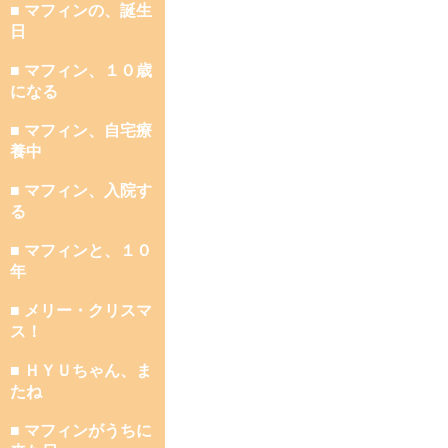
■ マフィンの、誕生
日
■ マフィン、１０歳
になる
■ マフィン、自宅療
養中
■ マフィン、入院す
る
■ マフィンと、１０
年
■ メリー・クリスマ
ス！
■ ＨＹＵちゃん、ま
たね
■ マフィンがうちに