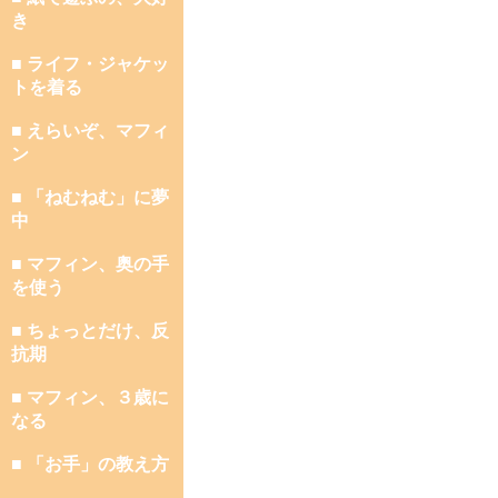
き
■ ライフ・ジャケッ
トを着る
■ えらいぞ、マフィ
ン
■ 「ねむねむ」に夢
中
■ マフィン、奥の手
を使う
■ ちょっとだけ、反
抗期
■ マフィン、３歳に
なる
■ 「お手」の教え方