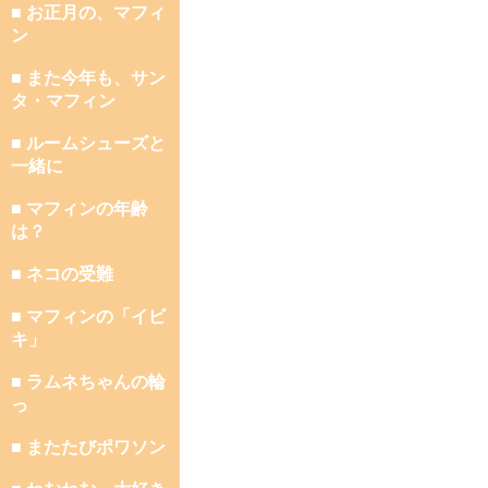
■ お正月の、マフィ
ン
■ また今年も、サン
タ・マフィン
■ ルームシューズと
一緒に
■ マフィンの年齢
は？
■ ネコの受難
■ マフィンの「イビ
キ」
■ ラムネちゃんの輪
っ
■ またたびポワソン