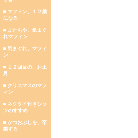
■ マフィン、１２歳
になる
■ またもや、気まぐ
れマフィン
■ 気まぐれ、マフィ
ン
■ １２回目の、お正
月
■ クリスマスのマフ
ィン
■ ネクタイ付きシャ
ツのすすめ
■ かつおぶしを、卒
業する