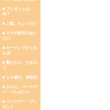
■ プレゼントは、
何？
■ ご飯、ちょうだい
■ ママの留守のあい
だに
■ カーテンでかくれ
んぼ
■ 夏だから、ひまわ
り
■ １４歳の、表彰状
■ さらに、バースデ
ー・プレゼント
■ バースデー・プレ
ゼント