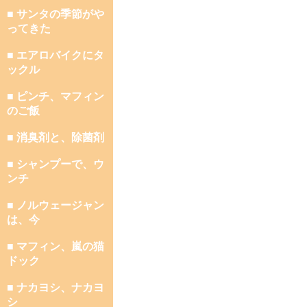
■ サンタの季節がや
ってきた
■ エアロバイクにタ
ックル
■ ピンチ、マフィン
のご飯
■ 消臭剤と、除菌剤
■ シャンプーで、ウ
ンチ
■ ノルウェージャン
は、今
■ マフィン、嵐の猫
ドック
■ ナカヨシ、ナカヨ
シ