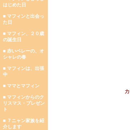
はじめた日
■ マフィンと出会っ
た日
■ マフィン、２０歳
の誕生日
■ 赤いベレーの、オ
シャレの春
■ マフィンは、出張
中
■ ママとマフィン
カ
■ マフィンからのク
リスマス・プレゼン
ト
■ ７ニャン家族を紹
介します