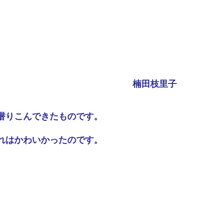
楠田枝里子
潜りこんできたものです。
れはかわいかったのです。