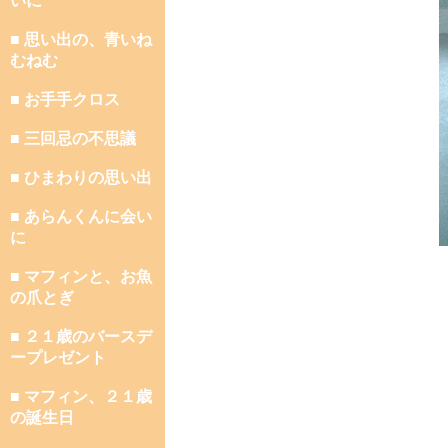
いに
■ 思い出の、青いね
むねむ
■ お手手クロス
■ 三回忌の不思議
■ ひまわりの思い出
■ あらんくんに会い
に
■ マフィンと、お魚
の爪とぎ
■ ２１歳のバースデ
ープレゼント
■ マフィン、２１歳
の誕生日