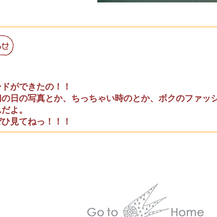
ードができたの！！
初の日の写真とか、ちっちゃい時のとか、ボクのファッ
んだよ。
ぜひ見てねっ！！！