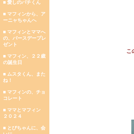
■ 愛しのパチくん
■ マフィンから、ア
ーニャちゃんへ
■ マフィンとママへ
の、バースデープレ
ゼント
こ
■ マフィン、２２歳
の誕生日
■ ムスタくん、また
ね！
■ マフィンの、チョ
コレート
■ ママとマフィン
２０２４
■ とびちゃんに、会