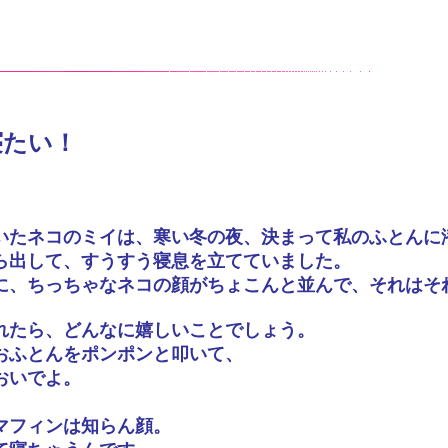
寝たい！
いたネコのミイは、寒い冬の夜、決まって私のふとんに
ら出して、すうすう寝息を立てていました。
に、ちっちゃなネコの顔がちょこんと並んで、それはそ
れたら、どんなに嬉しいことでしょう。
おふとんをポンポンと叩いて、
おいでよ。
」
マフィンは知らん顔。