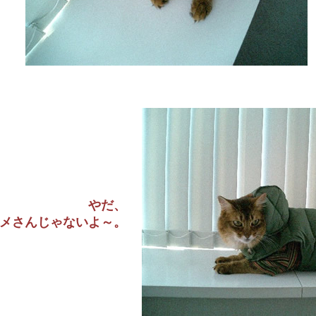
やだ、
メさんじゃないよ～。