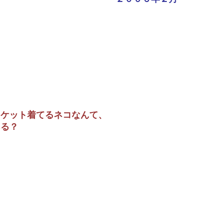
ャケット着てるネコなんて、
ある？