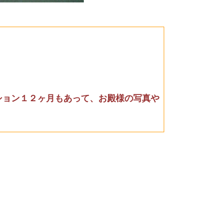
ション１２ヶ月もあって、お殿様の写真や