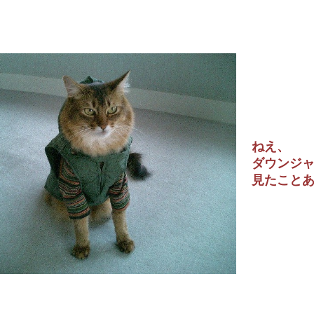
ねえ、
ダウンジ
見たこと