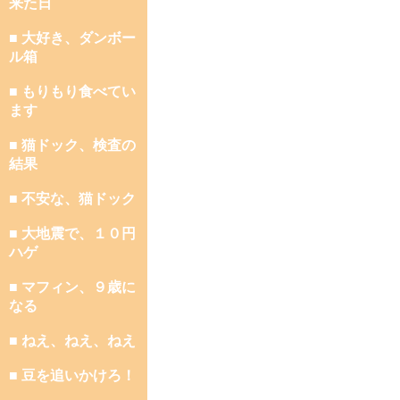
来た日
■ 大好き、ダンボー
ル箱
■ もりもり食べてい
ます
■ 猫ドック、検査の
結果
■ 不安な、猫ドック
■ 大地震で、１０円
ハゲ
■ マフィン、９歳に
なる
■ ねえ、ねえ、ねえ
■ 豆を追いかけろ！