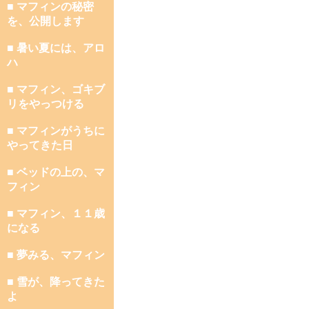
■ マフィンの秘密
を、公開します
■ 暑い夏には、アロ
ハ
■ マフィン、ゴキブ
リをやっつける
■ マフィンがうちに
やってきた日
■ ベッドの上の、マ
フィン
■ マフィン、１１歳
になる
■ 夢みる、マフィン
■ 雪が、降ってきた
よ