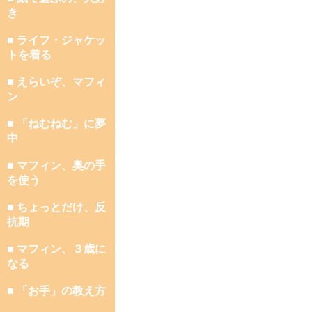
き
■ ライフ・ジャケッ
トを着る
■ えらいぞ、マフィ
ン
■ 「ねむねむ」に夢
中
■ マフィン、奥の手
を使う
■ ちょっとだけ、反
抗期
■ マフィン、３歳に
なる
■ 「お手」の教え方