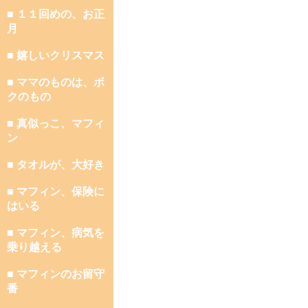
■ １１回めの、お正
月
■ 嬉しいクリスマス
■ ママのものは、ボ
クのもの
■ 真似っこ、マフィ
ン
■ タオルが、大好き
■ マフィン、保険に
はいる
■ マフィン、病気を
乗り越える
■ マフィンのお留守
番