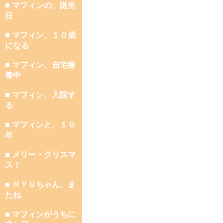
■ マフィンの、誕生
日
■ マフィン、１０歳
になる
■ マフィン、自宅療
養中
■ マフィン、入院す
る
■ マフィンと、１０
年
■ メリー・クリスマ
ス！
■ ＨＹＵちゃん、ま
たね
■ マフィンがうちに