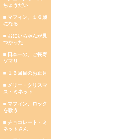
ちょうだい
■ マフィン、１６歳
になる
■ おにいちゃんが見
つかった
■ 日本一の、ご長寿
ソマリ
■ １６回目のお正月
■ メリー・クリスマ
ス・ミネット
■ マフィン、ロック
を歌う
■ チョコレート・ミ
ネットさん