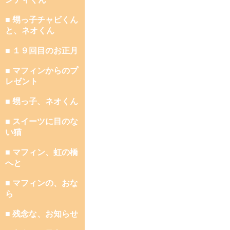
■ 甥っ子チャビくん
と、ネオくん
■ １９回目のお正月
■ マフィンからのプ
レゼント
■ 甥っ子、ネオくん
■ スイーツに目のな
い猫
■ マフィン、虹の橋
へと
■ マフィンの、おな
ら
■ 残念な、お知らせ