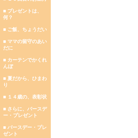
■ プレゼントは、
何？
■ ご飯、ちょうだい
■ ママの留守のあい
だに
■ カーテンでかくれ
んぼ
■ 夏だから、ひまわ
り
■ １４歳の、表彰状
■ さらに、バースデ
ー・プレゼント
■ バースデー・プレ
ゼント