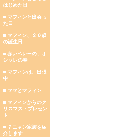
はじめた日
■ マフィンと出会っ
た日
■ マフィン、２０歳
の誕生日
■ 赤いベレーの、オ
シャレの春
■ マフィンは、出張
中
■ ママとマフィン
■ マフィンからのク
リスマス・プレゼン
ト
■ ７ニャン家族を紹
介します