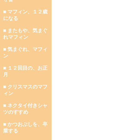
■ マフィン、１２歳
になる
■ またもや、気まぐ
れマフィン
■ 気まぐれ、マフィ
ン
■ １２回目の、お正
月
■ クリスマスのマフ
ィン
■ ネクタイ付きシャ
ツのすすめ
■ かつおぶしを、卒
業する