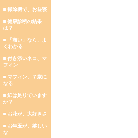
■ 掃除機で、お昼寝
■ 健康診断の結果
は？
■ 「痛い」なら、よ
くわかる
■ 付き添いネコ、マ
フィン
■ マフィン、７歳に
なる
■ 紙は足りています
か？
■ お花が、大好きさ
■ お年玉が、嬉しい
な