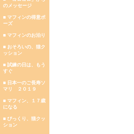
のメッセージ
■ マフィンの得意ポ
ーズ
■ マフィンのお泊り
■ おそろいの、猫ク
ッション
■ 試練の日は、もう
すぐ
■ 日本一のご長寿ソ
マリ ２０１９
■ マフィン、１７歳
になる
■ びっくり、猫クッ
ション