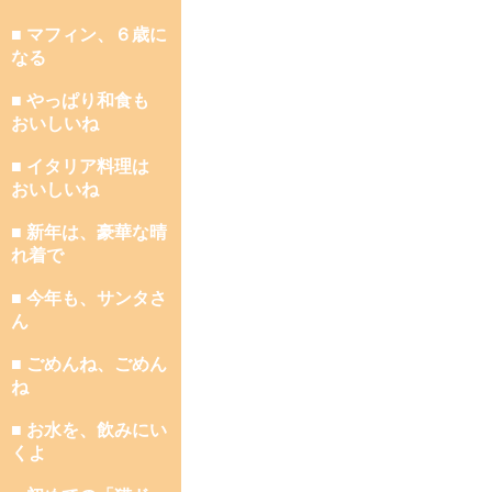
■ マフィン、６歳に
なる
■ やっぱり和食も
おいしいね
■ イタリア料理は
おいしいね
■ 新年は、豪華な晴
れ着で
■ 今年も、サンタさ
ん
■ ごめんね、ごめん
ね
■ お水を、飲みにい
くよ