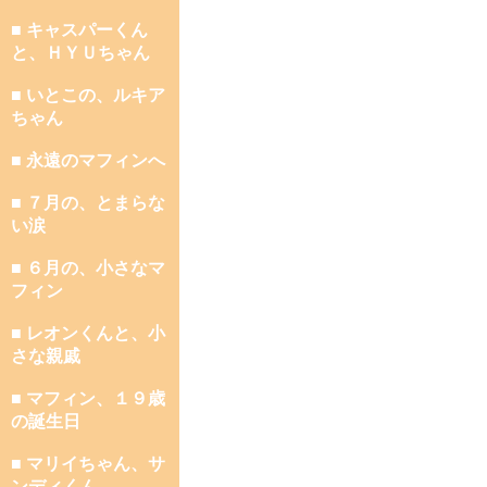
■ キャスパーくん
と、ＨＹＵちゃん
■ いとこの、ルキア
ちゃん
■ 永遠のマフィンへ
■ ７月の、とまらな
い涙
■ ６月の、小さなマ
フィン
■ レオンくんと、小
さな親戚
■ マフィン、１９歳
の誕生日
■ マリイちゃん、サ
ンディくん