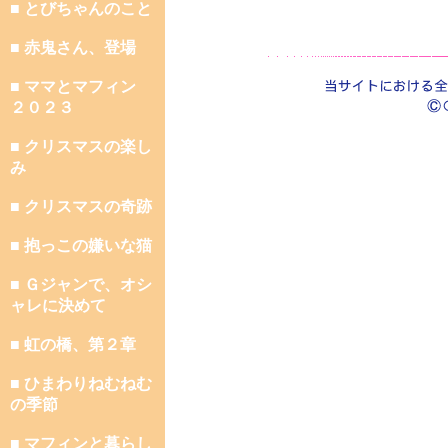
■ とびちゃんのこと
■ 赤鬼さん、登場
■ ママとマフィン
２０２３
■ クリスマスの楽し
み
■ クリスマスの奇跡
■ 抱っこの嫌いな猫
■ Ｇジャンで、オシ
ャレに決めて
■ 虹の橋、第２章
■ ひまわりねむねむ
の季節
■ マフィンと暮らし