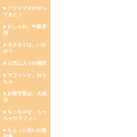
■ クリスマスがやっ
てきた！
■ おしゃれ、中級者
用
■ ネクタイは、いか
が？
■ お気に入りの場所
■ マフィンと、おも
ちゃ
■ お留守番は、大成
功
■ ちっちゃな、ちっ
ちゃなマフィン
■ ちょっと長いお留
守番