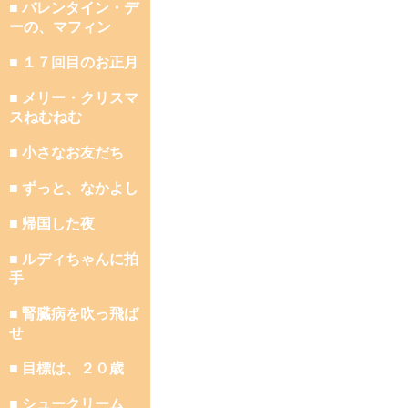
■ バレンタイン・デ
ーの、マフィン
■ １７回目のお正月
■ メリー・クリスマ
スねむねむ
■ 小さなお友だち
■ ずっと、なかよし
■ 帰国した夜
■ ルディちゃんに拍
手
■ 腎臓病を吹っ飛ば
せ
■ 目標は、２０歳
■ シュークリーム