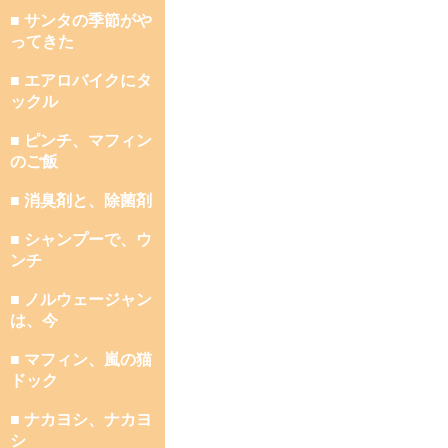
■ サンタの季節がや
ってきた
■ エアロバイクにタ
ックル
■ ピンチ、マフィン
のご飯
■ 消臭剤と、除菌剤
■ シャンプーで、ウ
ンチ
■ ノルウェージャン
は、今
■ マフィン、嵐の猫
ドック
■ ナカヨシ、ナカヨ
シ