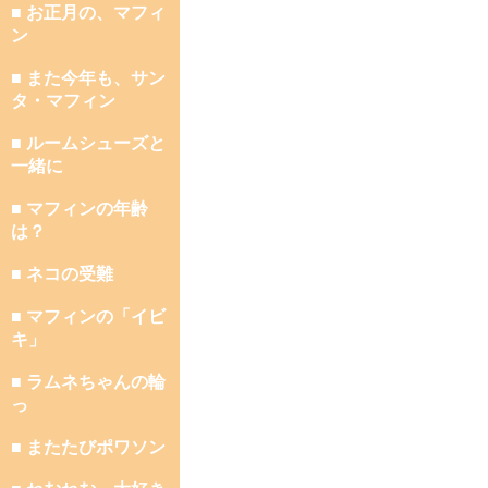
■ お正月の、マフィ
ン
■ また今年も、サン
タ・マフィン
■ ルームシューズと
一緒に
■ マフィンの年齢
は？
■ ネコの受難
■ マフィンの「イビ
キ」
■ ラムネちゃんの輪
っ
■ またたびポワソン