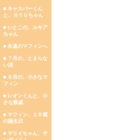
■ キャスパーくん
と、ＨＹＵちゃん
■ いとこの、ルキア
ちゃん
■ 永遠のマフィンへ
■ ７月の、とまらな
い涙
■ ６月の、小さなマ
フィン
■ レオンくんと、小
さな親戚
■ マフィン、１９歳
の誕生日
■ マリイちゃん、サ
ンディくん