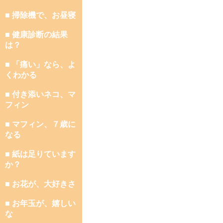
■ 掃除機で、お昼寝
■ 健康診断の結果
は？
■ 「痛い」なら、よ
くわかる
■ 付き添いネコ、マ
フィン
■ マフィン、７歳に
なる
■ 紙は足りています
か？
■ お花が、大好きさ
■ お年玉が、嬉しい
な