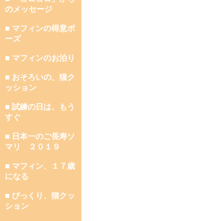
のメッセージ
■ マフィンの得意ポ
ーズ
■ マフィンのお泊り
■ おそろいの、猫ク
ッション
■ 試練の日は、もう
すぐ
■ 日本一のご長寿ソ
マリ ２０１９
■ マフィン、１７歳
になる
■ びっくり、猫クッ
ション