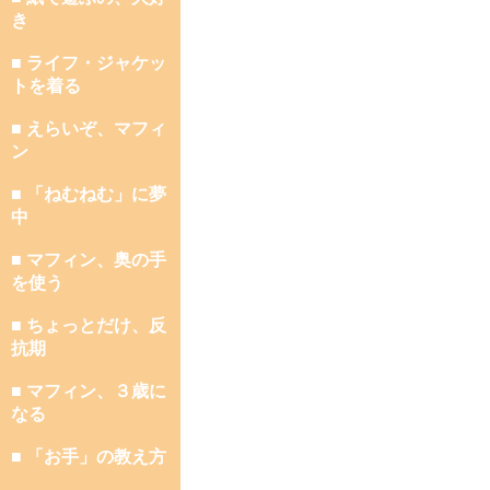
き
■ ライフ・ジャケッ
トを着る
■ えらいぞ、マフィ
ン
■ 「ねむねむ」に夢
中
■ マフィン、奥の手
を使う
■ ちょっとだけ、反
抗期
■ マフィン、３歳に
なる
■ 「お手」の教え方