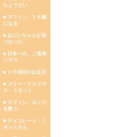
ちょうだい
■ マフィン、１６歳
になる
■ おにいちゃんが見
つかった
■ 日本一の、ご長寿
ソマリ
■ １６回目のお正月
■ メリー・クリスマ
ス・ミネット
■ マフィン、ロック
を歌う
■ チョコレート・ミ
ネットさん