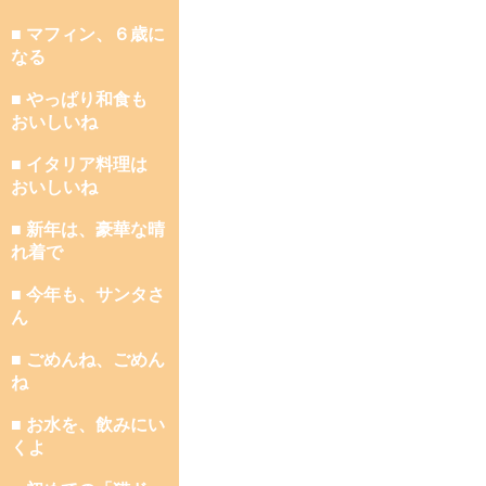
■ マフィン、６歳に
なる
■ やっぱり和食も
おいしいね
■ イタリア料理は
おいしいね
■ 新年は、豪華な晴
れ着で
■ 今年も、サンタさ
ん
■ ごめんね、ごめん
ね
■ お水を、飲みにい
くよ