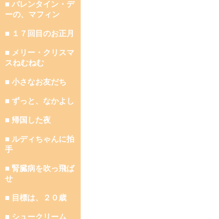
■ バレンタイン・デ
ーの、マフィン
■ １７回目のお正月
■ メリー・クリスマ
スねむねむ
■ 小さなお友だち
■ ずっと、なかよし
■ 帰国した夜
■ ルディちゃんに拍
手
■ 腎臓病を吹っ飛ば
せ
■ 目標は、２０歳
■ シュークリーム