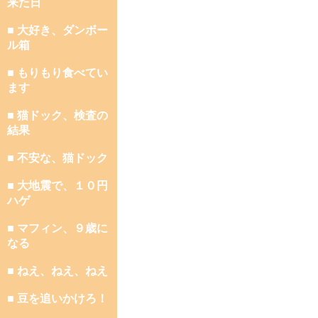
来た日
■ 大好き、ダンボー
ル箱
■ もりもり食べてい
ます
■ 猫ドック、検査の
結果
■ 不安な、猫ドック
■ 大地震で、１０円
ハゲ
■ マフィン、９歳に
なる
■ ねえ、ねえ、ねえ
■ 豆を追いかけろ！