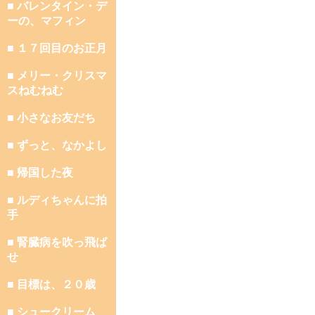
■ バレンタイン・デ
ーの、マフィン
■ １７回目のお正月
■ メリー・クリスマ
スねむねむ
■ 小さなお友だち
■ ずっと、なかよし
■ 帰国した夜
■ ルディちゃんに拍
手
■ 腎臓病を吹っ飛ば
せ
■ 目標は、２０歳
■ シュークリーム