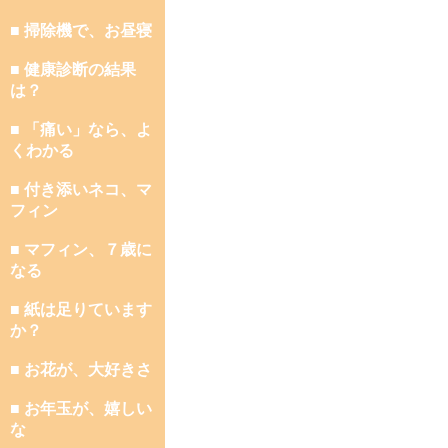
■ 掃除機で、お昼寝
■ 健康診断の結果
は？
■ 「痛い」なら、よ
くわかる
■ 付き添いネコ、マ
フィン
■ マフィン、７歳に
なる
■ 紙は足りています
か？
■ お花が、大好きさ
■ お年玉が、嬉しい
な