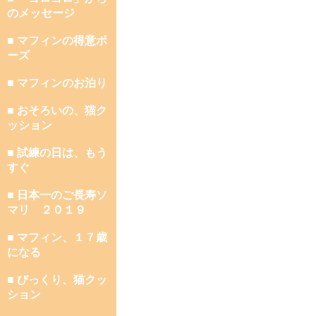
のメッセージ
■ マフィンの得意ポ
ーズ
■ マフィンのお泊り
■ おそろいの、猫ク
ッション
■ 試練の日は、もう
すぐ
■ 日本一のご長寿ソ
マリ ２０１９
■ マフィン、１７歳
になる
■ びっくり、猫クッ
ション