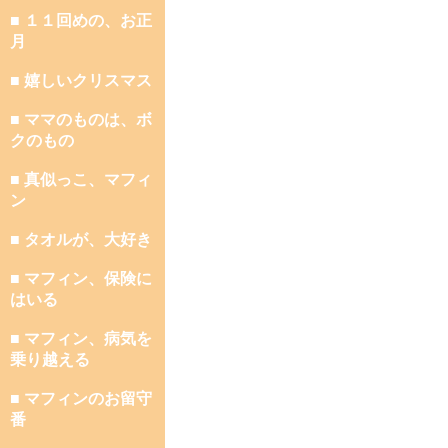
■ １１回めの、お正
月
■ 嬉しいクリスマス
■ ママのものは、ボ
クのもの
■ 真似っこ、マフィ
ン
■ タオルが、大好き
■ マフィン、保険に
はいる
■ マフィン、病気を
乗り越える
■ マフィンのお留守
番