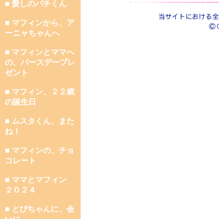
■ 愛しのパチくん
■ マフィンから、ア
ーニャちゃんへ
■ マフィンとママへ
の、バースデープレ
ゼント
■ マフィン、２２歳
の誕生日
■ ムスタくん、また
ね！
■ マフィンの、チョ
コレート
■ ママとマフィン
２０２４
■ とびちゃんに、会