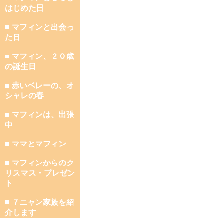
はじめた日
■ マフィンと出会っ
た日
■ マフィン、２０歳
の誕生日
■ 赤いベレーの、オ
シャレの春
■ マフィンは、出張
中
■ ママとマフィン
■ マフィンからのク
リスマス・プレゼン
ト
■ ７ニャン家族を紹
介します