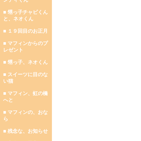
■ 甥っ子チャビくん
と、ネオくん
■ １９回目のお正月
■ マフィンからのプ
レゼント
■ 甥っ子、ネオくん
■ スイーツに目のな
い猫
■ マフィン、虹の橋
へと
■ マフィンの、おな
ら
■ 残念な、お知らせ