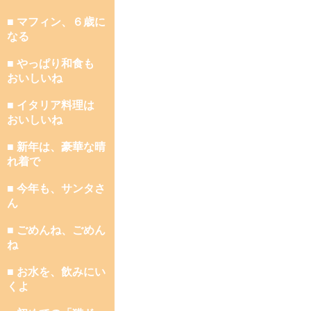
■ マフィン、６歳に
なる
■ やっぱり和食も
おいしいね
■ イタリア料理は
おいしいね
■ 新年は、豪華な晴
れ着で
■ 今年も、サンタさ
ん
■ ごめんね、ごめん
ね
■ お水を、飲みにい
くよ