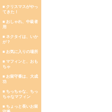
■ クリスマスがやっ
てきた！
■ おしゃれ、中級者
用
■ ネクタイは、いか
が？
■ お気に入りの場所
■ マフィンと、おも
ちゃ
■ お留守番は、大成
功
■ ちっちゃな、ちっ
ちゃなマフィン
■ ちょっと長いお留
守番