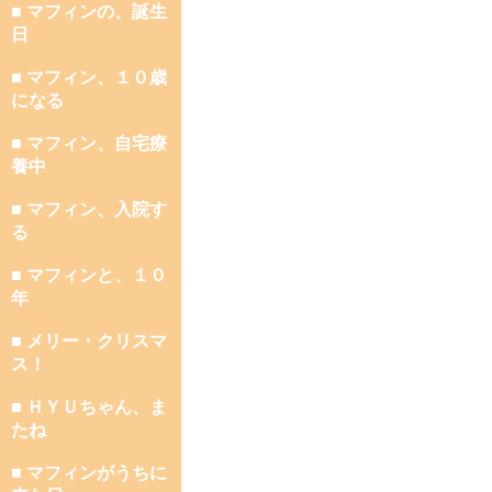
■ マフィンの、誕生
日
■ マフィン、１０歳
になる
■ マフィン、自宅療
養中
■ マフィン、入院す
る
■ マフィンと、１０
年
■ メリー・クリスマ
ス！
■ ＨＹＵちゃん、ま
たね
■ マフィンがうちに