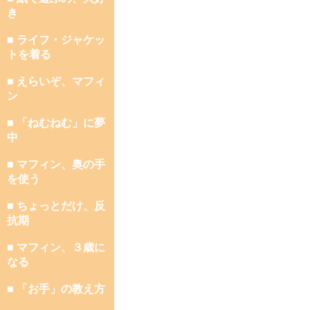
き
■ ライフ・ジャケッ
トを着る
■ えらいぞ、マフィ
ン
■ 「ねむねむ」に夢
中
■ マフィン、奥の手
を使う
■ ちょっとだけ、反
抗期
■ マフィン、３歳に
なる
■ 「お手」の教え方