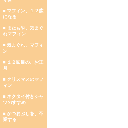
■ マフィン、１２歳
になる
■ またもや、気まぐ
れマフィン
■ 気まぐれ、マフィ
ン
■ １２回目の、お正
月
■ クリスマスのマフ
ィン
■ ネクタイ付きシャ
ツのすすめ
■ かつおぶしを、卒
業する