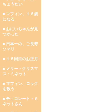
ちょうだい
■ マフィン、１６歳
になる
■ おにいちゃんが見
つかった
■ 日本一の、ご長寿
ソマリ
■ １６回目のお正月
■ メリー・クリスマ
ス・ミネット
■ マフィン、ロック
を歌う
■ チョコレート・ミ
ネットさん