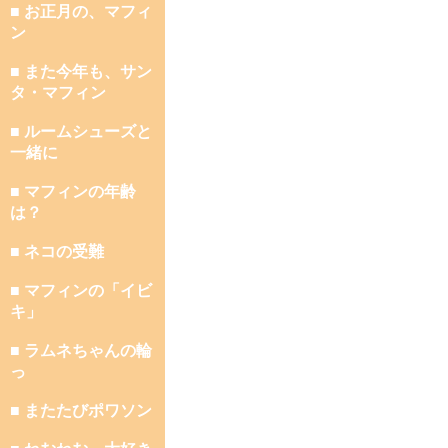
■ お正月の、マフィ
ン
■ また今年も、サン
タ・マフィン
■ ルームシューズと
一緒に
■ マフィンの年齢
は？
■ ネコの受難
■ マフィンの「イビ
キ」
■ ラムネちゃんの輪
っ
■ またたびポワソン