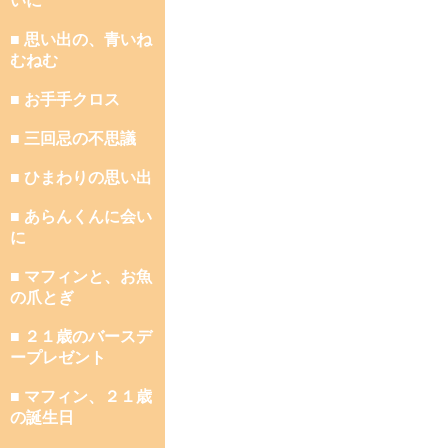
いに
■ 思い出の、青いね
むねむ
■ お手手クロス
■ 三回忌の不思議
■ ひまわりの思い出
■ あらんくんに会い
に
■ マフィンと、お魚
の爪とぎ
■ ２１歳のバースデ
ープレゼント
■ マフィン、２１歳
の誕生日