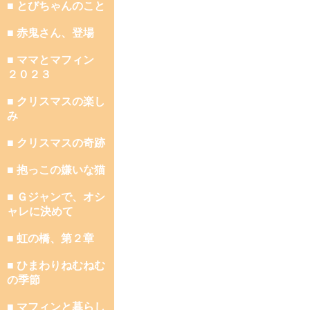
■ とびちゃんのこと
■ 赤鬼さん、登場
■ ママとマフィン
２０２３
■ クリスマスの楽し
み
■ クリスマスの奇跡
■ 抱っこの嫌いな猫
■ Ｇジャンで、オシ
ャレに決めて
■ 虹の橋、第２章
■ ひまわりねむねむ
の季節
■ マフィンと暮らし