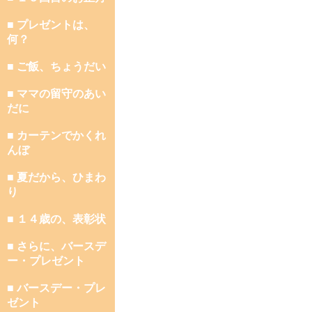
■ プレゼントは、
何？
■ ご飯、ちょうだい
■ ママの留守のあい
だに
■ カーテンでかくれ
んぼ
■ 夏だから、ひまわ
り
■ １４歳の、表彰状
■ さらに、バースデ
ー・プレゼント
■ バースデー・プレ
ゼント