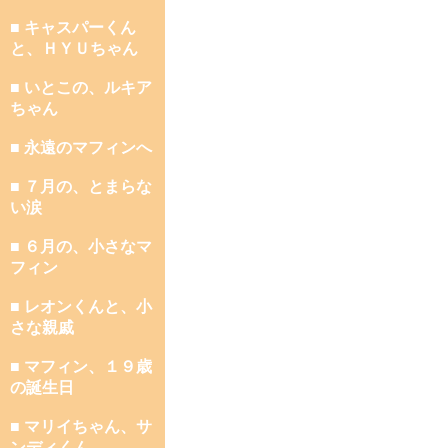
■ キャスパーくん
と、ＨＹＵちゃん
■ いとこの、ルキア
ちゃん
■ 永遠のマフィンへ
■ ７月の、とまらな
い涙
■ ６月の、小さなマ
フィン
■ レオンくんと、小
さな親戚
■ マフィン、１９歳
の誕生日
■ マリイちゃん、サ
ンディくん