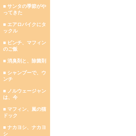
■ サンタの季節がや
ってきた
■ エアロバイクにタ
ックル
■ ピンチ、マフィン
のご飯
■ 消臭剤と、除菌剤
■ シャンプーで、ウ
ンチ
■ ノルウェージャン
は、今
■ マフィン、嵐の猫
ドック
■ ナカヨシ、ナカヨ
シ