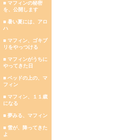
■ マフィンの秘密
を、公開します
■ 暑い夏には、アロ
ハ
■ マフィン、ゴキブ
リをやっつける
■ マフィンがうちに
やってきた日
■ ベッドの上の、マ
フィン
■ マフィン、１１歳
になる
■ 夢みる、マフィン
■ 雪が、降ってきた
よ