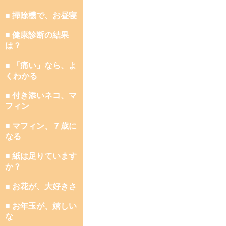
■ 掃除機で、お昼寝
■ 健康診断の結果
は？
■ 「痛い」なら、よ
くわかる
■ 付き添いネコ、マ
フィン
■ マフィン、７歳に
なる
■ 紙は足りています
か？
■ お花が、大好きさ
■ お年玉が、嬉しい
な