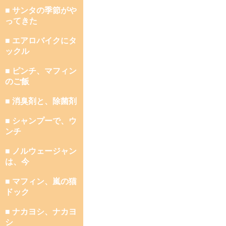
■ サンタの季節がや
ってきた
■ エアロバイクにタ
ックル
■ ピンチ、マフィン
のご飯
■ 消臭剤と、除菌剤
■ シャンプーで、ウ
ンチ
■ ノルウェージャン
は、今
■ マフィン、嵐の猫
ドック
■ ナカヨシ、ナカヨ
シ