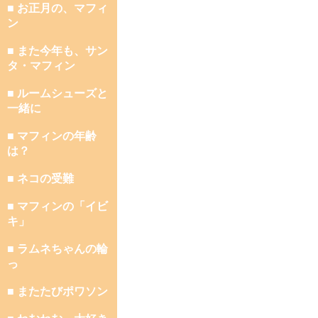
■ お正月の、マフィ
ン
■ また今年も、サン
タ・マフィン
■ ルームシューズと
一緒に
■ マフィンの年齢
は？
■ ネコの受難
■ マフィンの「イビ
キ」
■ ラムネちゃんの輪
っ
■ またたびポワソン