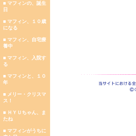
■ マフィンの、誕生
日
■ マフィン、１０歳
になる
■ マフィン、自宅療
養中
■ マフィン、入院す
る
■ マフィンと、１０
年
■ メリー・クリスマ
ス！
■ ＨＹＵちゃん、ま
たね
■ マフィンがうちに