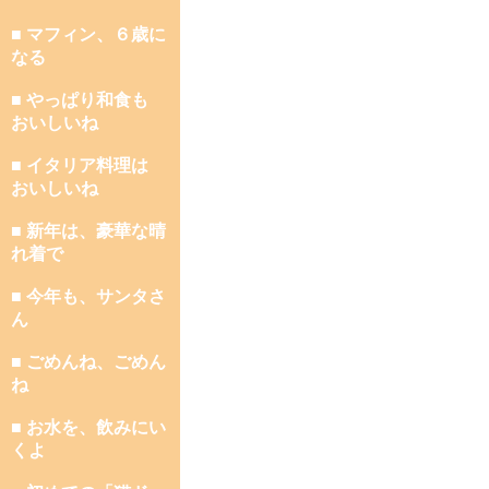
■ マフィン、６歳に
なる
■ やっぱり和食も
おいしいね
■ イタリア料理は
おいしいね
■ 新年は、豪華な晴
れ着で
■ 今年も、サンタさ
ん
■ ごめんね、ごめん
ね
■ お水を、飲みにい
くよ