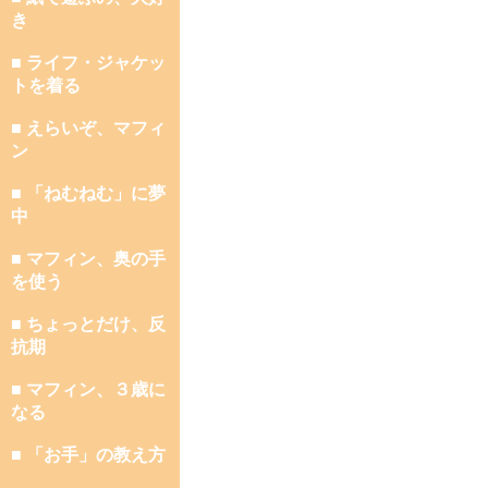
き
■ ライフ・ジャケッ
トを着る
■ えらいぞ、マフィ
ン
■ 「ねむねむ」に夢
中
■ マフィン、奥の手
を使う
■ ちょっとだけ、反
抗期
■ マフィン、３歳に
なる
■ 「お手」の教え方