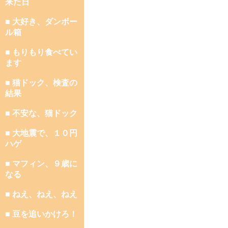
来た日
■ 大好き、ダンボー
ル箱
■ もりもり食べてい
ます
■ 猫ドック、検査の
結果
■ 不安な、猫ドック
■ 大地震で、１０円
ハゲ
■ マフィン、９歳に
なる
■ ねえ、ねえ、ねえ
■ 豆を追いかけろ！