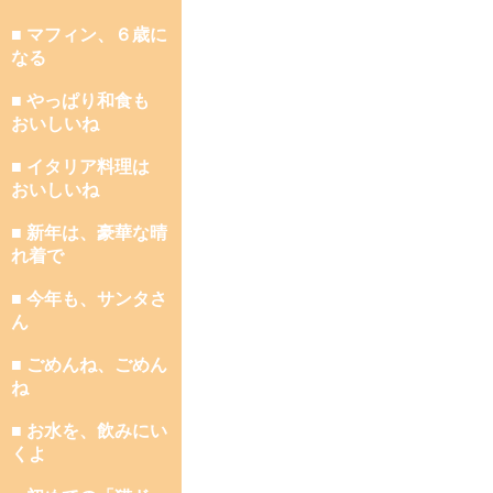
■ マフィン、６歳に
なる
■ やっぱり和食も
おいしいね
■ イタリア料理は
おいしいね
■ 新年は、豪華な晴
れ着で
■ 今年も、サンタさ
ん
■ ごめんね、ごめん
ね
■ お水を、飲みにい
くよ