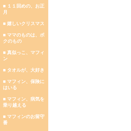
■ １１回めの、お正
月
■ 嬉しいクリスマス
■ ママのものは、ボ
クのもの
■ 真似っこ、マフィ
ン
■ タオルが、大好き
■ マフィン、保険に
はいる
■ マフィン、病気を
乗り越える
■ マフィンのお留守
番