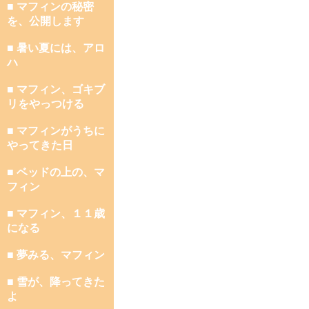
■ マフィンの秘密
を、公開します
■ 暑い夏には、アロ
ハ
■ マフィン、ゴキブ
リをやっつける
■ マフィンがうちに
やってきた日
■ ベッドの上の、マ
フィン
■ マフィン、１１歳
になる
■ 夢みる、マフィン
■ 雪が、降ってきた
よ