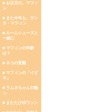
■ お正月の、マフィ
ン
■ また今年も、サン
タ・マフィン
■ ルームシューズと
一緒に
■ マフィンの年齢
は？
■ ネコの受難
■ マフィンの「イビ
キ」
■ ラムネちゃんの輪
っ
■ またたびポワソン