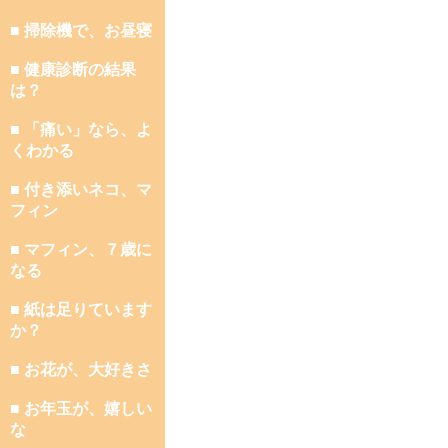
■ 掃除機で、お昼寝
■ 健康診断の結果
は？
■ 「痛い」なら、よ
くわかる
■ 付き添いネコ、マ
フィン
■ マフィン、７歳に
なる
■ 紙は足りています
か？
■ お花が、大好きさ
■ お年玉が、嬉しい
な