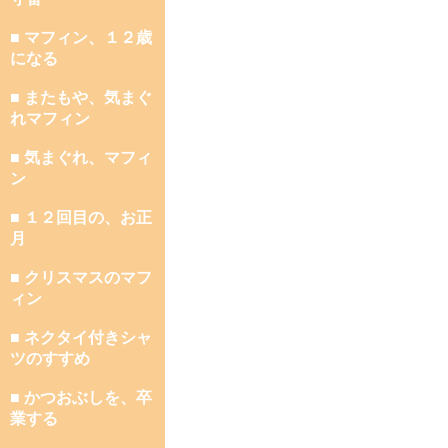
■ マフィン、１２歳
になる
■ またもや、気まぐ
れマフィン
■ 気まぐれ、マフィ
ン
■ １２回目の、お正
月
■ クリスマスのマフ
ィン
■ ネクタイ付きシャ
ツのすすめ
■ かつおぶしを、卒
業する