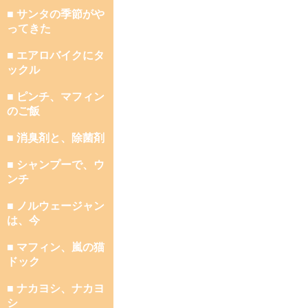
■ サンタの季節がや
ってきた
■ エアロバイクにタ
ックル
■ ピンチ、マフィン
のご飯
■ 消臭剤と、除菌剤
■ シャンプーで、ウ
ンチ
■ ノルウェージャン
は、今
■ マフィン、嵐の猫
ドック
■ ナカヨシ、ナカヨ
シ