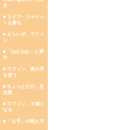
き
■ ライフ・ジャケッ
トを着る
■ えらいぞ、マフィ
ン
■ 「ねむねむ」に夢
中
■ マフィン、奥の手
を使う
■ ちょっとだけ、反
抗期
■ マフィン、３歳に
なる
■ 「お手」の教え方