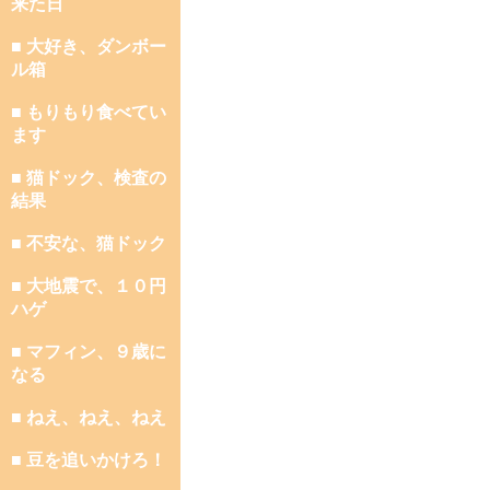
来た日
■ 大好き、ダンボー
ル箱
■ もりもり食べてい
ます
■ 猫ドック、検査の
結果
■ 不安な、猫ドック
■ 大地震で、１０円
ハゲ
■ マフィン、９歳に
なる
■ ねえ、ねえ、ねえ
■ 豆を追いかけろ！