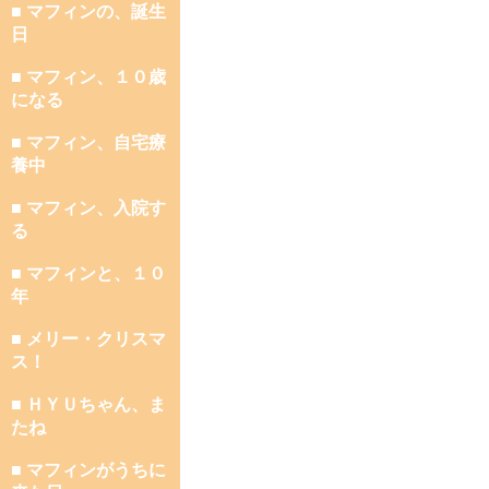
■ マフィンの、誕生
日
■ マフィン、１０歳
になる
■ マフィン、自宅療
養中
■ マフィン、入院す
る
■ マフィンと、１０
年
■ メリー・クリスマ
ス！
■ ＨＹＵちゃん、ま
たね
■ マフィンがうちに