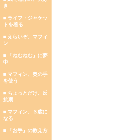
き
■ ライフ・ジャケッ
トを着る
■ えらいぞ、マフィ
ン
■ 「ねむねむ」に夢
中
■ マフィン、奥の手
を使う
■ ちょっとだけ、反
抗期
■ マフィン、３歳に
なる
■ 「お手」の教え方