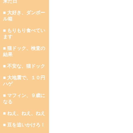
来た日
■ 大好き、ダンボー
ル箱
■ もりもり食べてい
ます
■ 猫ドック、検査の
結果
■ 不安な、猫ドック
■ 大地震で、１０円
ハゲ
■ マフィン、９歳に
なる
■ ねえ、ねえ、ねえ
■ 豆を追いかけろ！