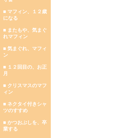
■ マフィン、１２歳
になる
■ またもや、気まぐ
れマフィン
■ 気まぐれ、マフィ
ン
■ １２回目の、お正
月
■ クリスマスのマフ
ィン
■ ネクタイ付きシャ
ツのすすめ
■ かつおぶしを、卒
業する