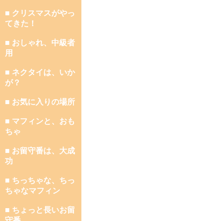
■ クリスマスがやっ
てきた！
■ おしゃれ、中級者
用
■ ネクタイは、いか
が？
■ お気に入りの場所
■ マフィンと、おも
ちゃ
■ お留守番は、大成
功
■ ちっちゃな、ちっ
ちゃなマフィン
■ ちょっと長いお留
守番