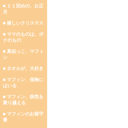
■ １１回めの、お正
月
■ 嬉しいクリスマス
■ ママのものは、ボ
クのもの
■ 真似っこ、マフィ
ン
■ タオルが、大好き
■ マフィン、保険に
はいる
■ マフィン、病気を
乗り越える
■ マフィンのお留守
番