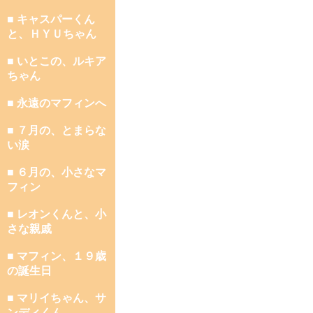
■ キャスパーくん
と、ＨＹＵちゃん
■ いとこの、ルキア
ちゃん
■ 永遠のマフィンへ
■ ７月の、とまらな
い涙
■ ６月の、小さなマ
フィン
■ レオンくんと、小
さな親戚
■ マフィン、１９歳
の誕生日
■ マリイちゃん、サ
ンディくん