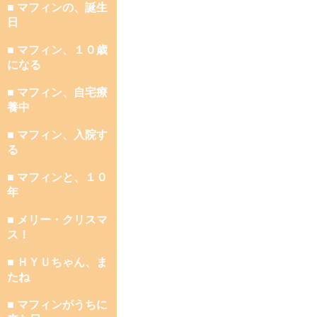
■ マフィンの、誕生
日
■ マフィン、１０歳
になる
■ マフィン、自宅療
養中
■ マフィン、入院す
る
■ マフィンと、１０
年
■ メリー・クリスマ
ス！
■ ＨＹＵちゃん、ま
たね
■ マフィンがうちに