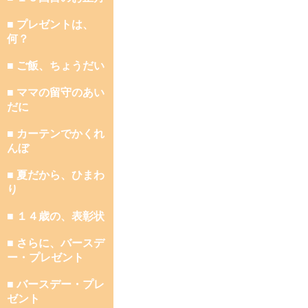
■ プレゼントは、
何？
■ ご飯、ちょうだい
■ ママの留守のあい
だに
■ カーテンでかくれ
んぼ
■ 夏だから、ひまわ
り
■ １４歳の、表彰状
■ さらに、バースデ
ー・プレゼント
■ バースデー・プレ
ゼント