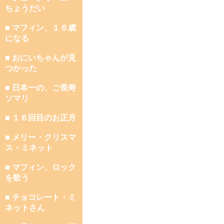
ちょうだい
■ マフィン、１６歳
になる
■ おにいちゃんが見
つかった
■ 日本一の、ご長寿
ソマリ
■ １６回目のお正月
■ メリー・クリスマ
ス・ミネット
■ マフィン、ロック
を歌う
■ チョコレート・ミ
ネットさん