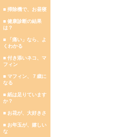
■ 掃除機で、お昼寝
■ 健康診断の結果
は？
■ 「痛い」なら、よ
くわかる
■ 付き添いネコ、マ
フィン
■ マフィン、７歳に
なる
■ 紙は足りています
か？
■ お花が、大好きさ
■ お年玉が、嬉しい
な