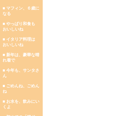
■ マフィン、６歳に
なる
■ やっぱり和食も
おいしいね
■ イタリア料理は
おいしいね
■ 新年は、豪華な晴
れ着で
■ 今年も、サンタさ
ん
■ ごめんね、ごめん
ね
■ お水を、飲みにい
くよ