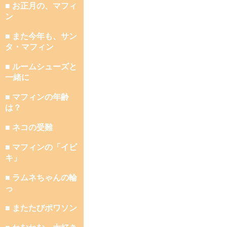
■ お正月の、マフィ
ン
■ また今年も、サン
タ・マフィン
■ ルームシューズと
一緒に
■ マフィンの年齢
は？
■ ネコの受難
■ マフィンの「イビ
キ」
■ ラムネちゃんの輪
っ
■ またたびポワソン