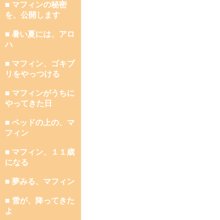
■ マフィンの秘密
を、公開します
■ 暑い夏には、アロ
ハ
■ マフィン、ゴキブ
リをやっつける
■ マフィンがうちに
やってきた日
■ ベッドの上の、マ
フィン
■ マフィン、１１歳
になる
■ 夢みる、マフィン
■ 雪が、降ってきた
よ