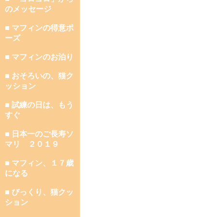
のメッセージ
■ マフィンの得意ポ
ーズ
■ マフィンのお泊り
■ おそろいの、猫ク
ッション
■ 試練の日は、もう
すぐ
■ 日本一のご長寿ソ
マリ ２０１９
■ マフィン、１７歳
になる
■ びっくり、猫クッ
ション