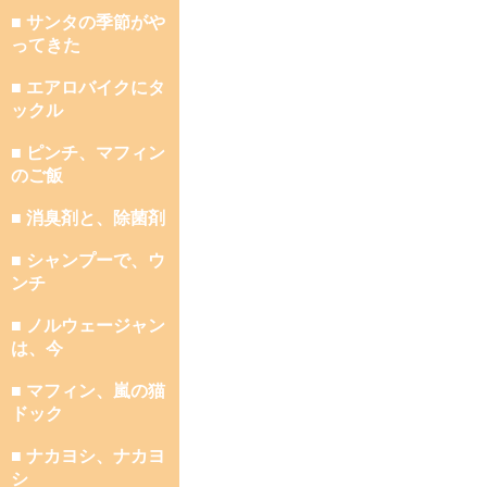
■ サンタの季節がや
ってきた
■ エアロバイクにタ
ックル
■ ピンチ、マフィン
のご飯
■ 消臭剤と、除菌剤
■ シャンプーで、ウ
ンチ
■ ノルウェージャン
は、今
■ マフィン、嵐の猫
ドック
■ ナカヨシ、ナカヨ
シ