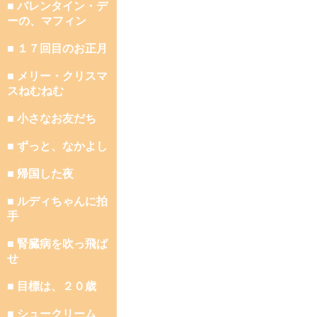
■ バレンタイン・デ
ーの、マフィン
■ １７回目のお正月
■ メリー・クリスマ
スねむねむ
■ 小さなお友だち
■ ずっと、なかよし
■ 帰国した夜
■ ルディちゃんに拍
手
■ 腎臓病を吹っ飛ば
せ
■ 目標は、２０歳
■ シュークリーム