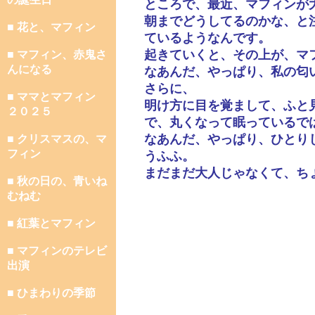
ところで、最近、マフィンが
朝までどうしてるのかな、と
■ 花と、マフィン
ているようなんです。
起きていくと、その上が、マ
■ マフィン、赤鬼さ
んになる
なあんだ、やっぱり、私の匂
さらに、
■ ママとマフィン
明け方に目を覚まして、ふと
２０２５
で、丸くなって眠っているで
なあんだ、やっぱり、ひとり
■ クリスマスの、マ
フィン
うふふ。
まだまだ大人じゃなくて、ち
■ 秋の日の、青いね
むねむ
■ 紅葉とマフィン
■ マフィンのテレビ
出演
■ ひまわりの季節