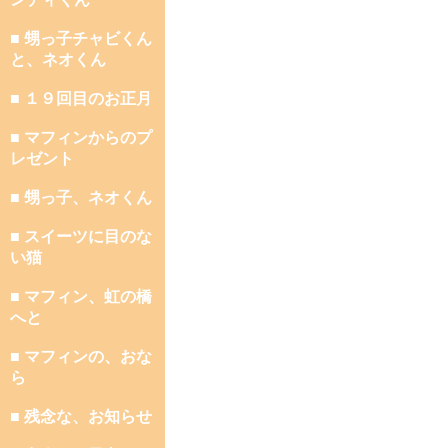
■ 甥っ子チャビくん
と、ネオくん
■ １９回目のお正月
■ マフィンからのプ
レゼント
■ 甥っ子、ネオくん
■ スイーツに目のな
い猫
■ マフィン、虹の橋
へと
■ マフィンの、おな
ら
■ 残念な、お知らせ