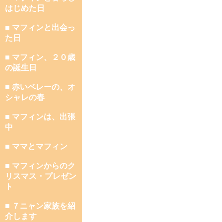
はじめた日
■ マフィンと出会っ
た日
■ マフィン、２０歳
の誕生日
■ 赤いベレーの、オ
シャレの春
■ マフィンは、出張
中
■ ママとマフィン
■ マフィンからのク
リスマス・プレゼン
ト
■ ７ニャン家族を紹
介します