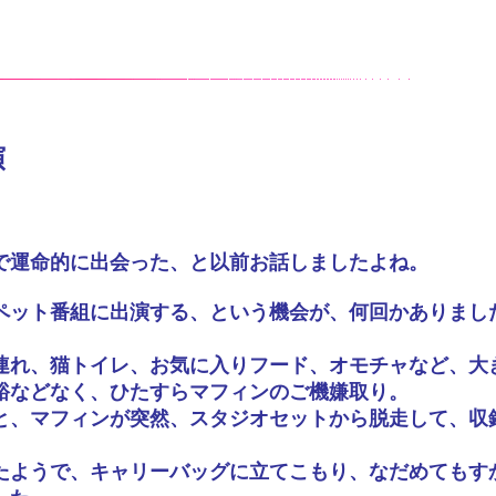
演
で運命的に出会った、と以前お話しましたよね。
ペット番組に出演する、という機会が、何回かありまし
連れ、猫トイレ、お気に入りフード、オモチャなど、大
裕などなく、ひたすらマフィンのご機嫌取り。
と、マフィンが突然、スタジオセットから脱走して、収
たようで、キャリーバッグに立てこもり、なだめてもす