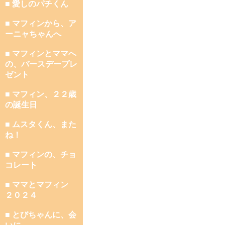
■ 愛しのパチくん
■ マフィンから、ア
ーニャちゃんへ
■ マフィンとママへ
の、バースデープレ
ゼント
■ マフィン、２２歳
の誕生日
■ ムスタくん、また
ね！
■ マフィンの、チョ
コレート
■ ママとマフィン
２０２４
■ とびちゃんに、会