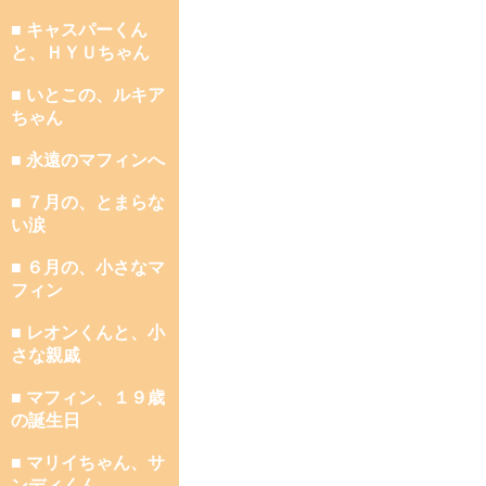
■ キャスパーくん
と、ＨＹＵちゃん
■ いとこの、ルキア
ちゃん
■ 永遠のマフィンへ
■ ７月の、とまらな
い涙
■ ６月の、小さなマ
フィン
■ レオンくんと、小
さな親戚
■ マフィン、１９歳
の誕生日
■ マリイちゃん、サ
ンディくん