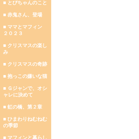
■ とびちゃんのこと
■ 赤鬼さん、登場
■ ママとマフィン
２０２３
■ クリスマスの楽し
み
■ クリスマスの奇跡
■ 抱っこの嫌いな猫
■ Ｇジャンで、オシ
ャレに決めて
■ 虹の橋、第２章
■ ひまわりねむねむ
の季節
■ マフィンと暮らし