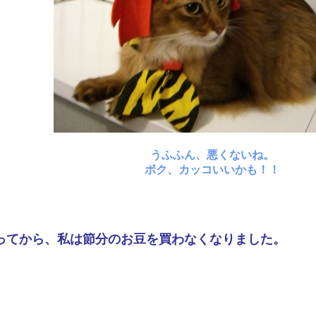
うふふん、悪くないね。
ボク、カッコいいかも！！
ってから、私は節分のお豆を買わなくなりました。