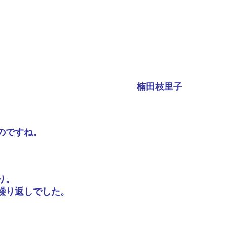
楠田枝里子
のですね。
り。
繰り返しでした。