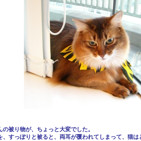
んの被り物が、ちょっと大変でした。
を、すっぽりと被ると、両耳が覆われてしまって、猫は