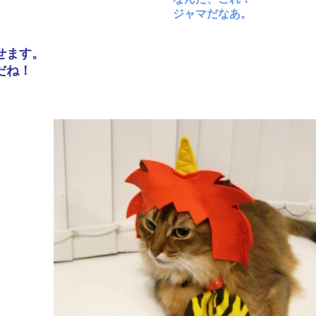
ジャマだなあ。
せます。
だね！