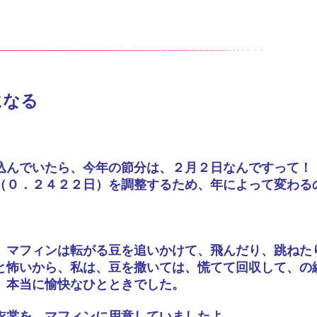
になる
込んでいたら、今年の節分は、２月２日なんですって！
（０．２４２２日）を調整するため、年によって変わる
。
、マフィンは転がる豆を追いかけて、飛んだり、跳ねた
と怖いから、私は、豆を撒いては、慌てて回収して、の
、本当に愉快なひとときでした。
衣裳を、マフィンに用意していましたよ。