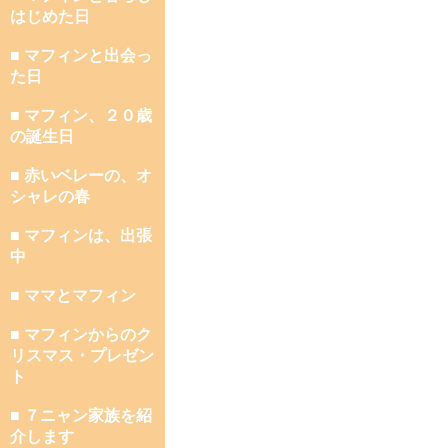
はじめた日
■ マフィンと出会っ
た日
■ マフィン、２０歳
の誕生日
■ 赤いベレーの、オ
シャレの春
■ マフィンは、出張
中
■ ママとマフィン
■ マフィンからのク
リスマス・プレゼン
ト
■ ７ニャン家族を紹
介します