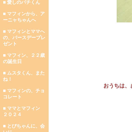
■ 愛しのパチくん
■ マフィンから、ア
ーニャちゃんへ
■ マフィンとママへ
の、バースデープレ
ゼント
■ マフィン、２２歳
の誕生日
■ ムスタくん、また
ね！
おうちは、
■ マフィンの、チョ
コレート
■ ママとマフィン
２０２４
■ とびちゃんに、会