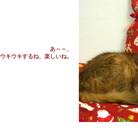
あ～～、
ウキウキするね、楽しいね。