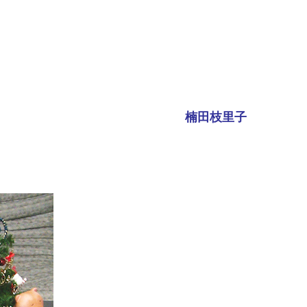
楠田枝里子