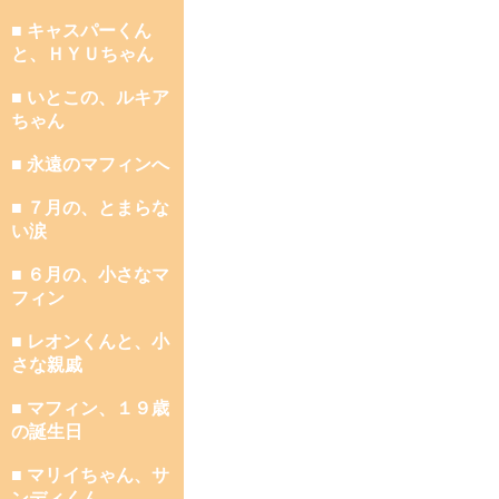
■ キャスパーくん
と、ＨＹＵちゃん
■ いとこの、ルキア
ちゃん
■ 永遠のマフィンへ
■ ７月の、とまらな
い涙
■ ６月の、小さなマ
フィン
■ レオンくんと、小
さな親戚
■ マフィン、１９歳
の誕生日
■ マリイちゃん、サ
ンディくん