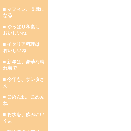
■ マフィン、６歳に
なる
■ やっぱり和食も
おいしいね
■ イタリア料理は
おいしいね
■ 新年は、豪華な晴
れ着で
■ 今年も、サンタさ
ん
■ ごめんね、ごめん
ね
■ お水を、飲みにい
くよ