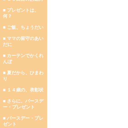
■ プレゼントは、
何？
■ ご飯、ちょうだい
■ ママの留守のあい
だに
■ カーテンでかくれ
んぼ
■ 夏だから、ひまわ
り
■ １４歳の、表彰状
■ さらに、バースデ
ー・プレゼント
■ バースデー・プレ
ゼント