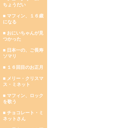
ちょうだい
■ マフィン、１６歳
になる
■ おにいちゃんが見
つかった
■ 日本一の、ご長寿
ソマリ
■ １６回目のお正月
■ メリー・クリスマ
ス・ミネット
■ マフィン、ロック
を歌う
■ チョコレート・ミ
ネットさん