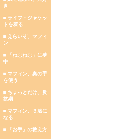
き
■ ライフ・ジャケッ
トを着る
■ えらいぞ、マフィ
ン
■ 「ねむねむ」に夢
中
■ マフィン、奥の手
を使う
■ ちょっとだけ、反
抗期
■ マフィン、３歳に
なる
■ 「お手」の教え方