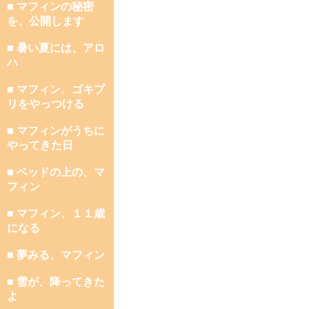
■ マフィンの秘密
を、公開します
■ 暑い夏には、アロ
ハ
■ マフィン、ゴキブ
リをやっつける
■ マフィンがうちに
やってきた日
■ ベッドの上の、マ
フィン
■ マフィン、１１歳
になる
■ 夢みる、マフィン
■ 雪が、降ってきた
よ