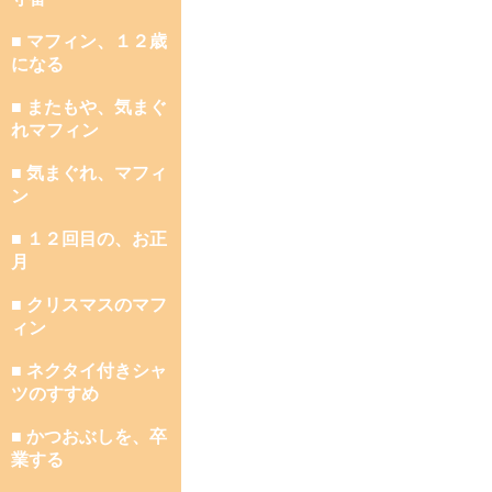
■ マフィン、１２歳
になる
■ またもや、気まぐ
れマフィン
■ 気まぐれ、マフィ
ン
■ １２回目の、お正
月
■ クリスマスのマフ
ィン
■ ネクタイ付きシャ
ツのすすめ
■ かつおぶしを、卒
業する