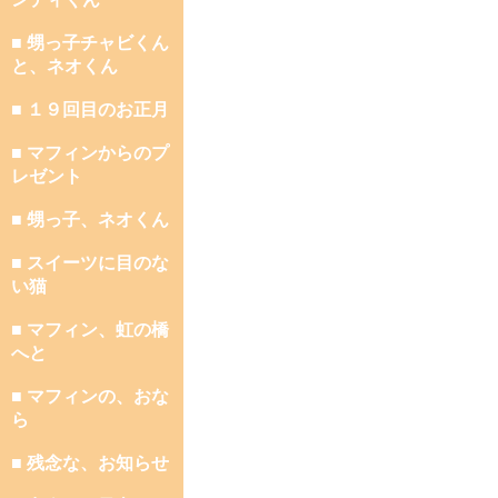
■ 甥っ子チャビくん
と、ネオくん
■ １９回目のお正月
■ マフィンからのプ
レゼント
■ 甥っ子、ネオくん
■ スイーツに目のな
い猫
■ マフィン、虹の橋
へと
■ マフィンの、おな
ら
■ 残念な、お知らせ