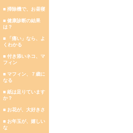
■ 掃除機で、お昼寝
■ 健康診断の結果
は？
■ 「痛い」なら、よ
くわかる
■ 付き添いネコ、マ
フィン
■ マフィン、７歳に
なる
■ 紙は足りています
か？
■ お花が、大好きさ
■ お年玉が、嬉しい
な