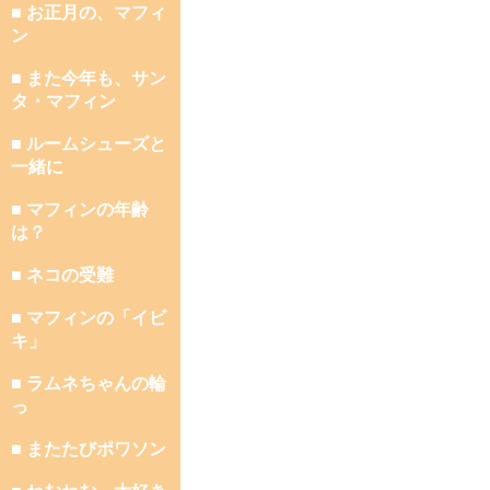
■ お正月の、マフィ
ン
■ また今年も、サン
タ・マフィン
■ ルームシューズと
一緒に
■ マフィンの年齢
は？
■ ネコの受難
■ マフィンの「イビ
キ」
■ ラムネちゃんの輪
っ
■ またたびポワソン