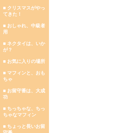
■ クリスマスがやっ
てきた！
■ おしゃれ、中級者
用
■ ネクタイは、いか
が？
■ お気に入りの場所
■ マフィンと、おも
ちゃ
■ お留守番は、大成
功
■ ちっちゃな、ちっ
ちゃなマフィン
■ ちょっと長いお留
守番