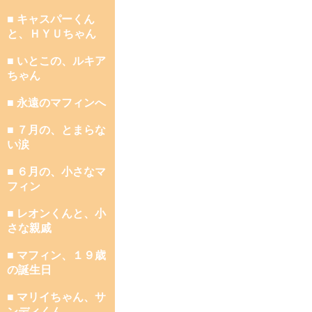
■ キャスパーくん
と、ＨＹＵちゃん
■ いとこの、ルキア
ちゃん
■ 永遠のマフィンへ
■ ７月の、とまらな
い涙
■ ６月の、小さなマ
フィン
■ レオンくんと、小
さな親戚
■ マフィン、１９歳
の誕生日
■ マリイちゃん、サ
ンディくん