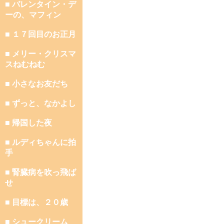
■ バレンタイン・デ
ーの、マフィン
■ １７回目のお正月
■ メリー・クリスマ
スねむねむ
■ 小さなお友だち
■ ずっと、なかよし
■ 帰国した夜
■ ルディちゃんに拍
手
■ 腎臓病を吹っ飛ば
せ
■ 目標は、２０歳
■ シュークリーム