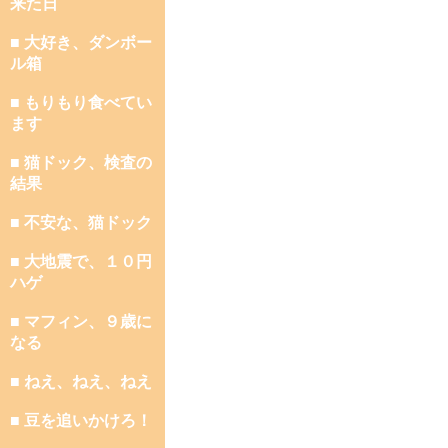
来た日
■ 大好き、ダンボー
ル箱
■ もりもり食べてい
ます
■ 猫ドック、検査の
結果
■ 不安な、猫ドック
■ 大地震で、１０円
ハゲ
■ マフィン、９歳に
なる
■ ねえ、ねえ、ねえ
■ 豆を追いかけろ！