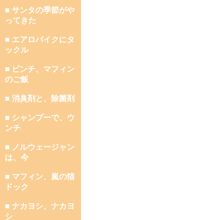
■ サンタの季節がや
ってきた
■ エアロバイクにタ
ックル
■ ピンチ、マフィン
のご飯
■ 消臭剤と、除菌剤
■ シャンプーで、ウ
ンチ
■ ノルウェージャン
は、今
■ マフィン、嵐の猫
ドック
■ ナカヨシ、ナカヨ
シ