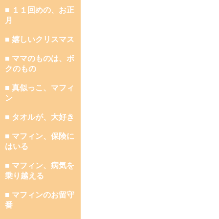
■ １１回めの、お正
月
■ 嬉しいクリスマス
■ ママのものは、ボ
クのもの
■ 真似っこ、マフィ
ン
■ タオルが、大好き
■ マフィン、保険に
はいる
■ マフィン、病気を
乗り越える
■ マフィンのお留守
番