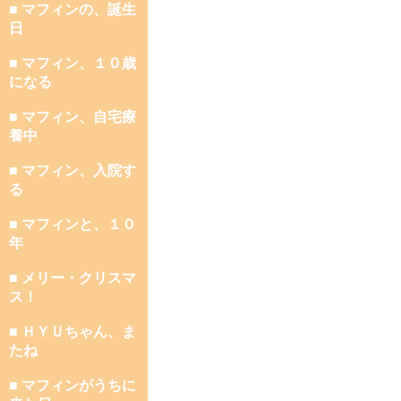
■ マフィンの、誕生
日
■ マフィン、１０歳
になる
■ マフィン、自宅療
養中
■ マフィン、入院す
る
■ マフィンと、１０
年
■ メリー・クリスマ
ス！
■ ＨＹＵちゃん、ま
たね
■ マフィンがうちに