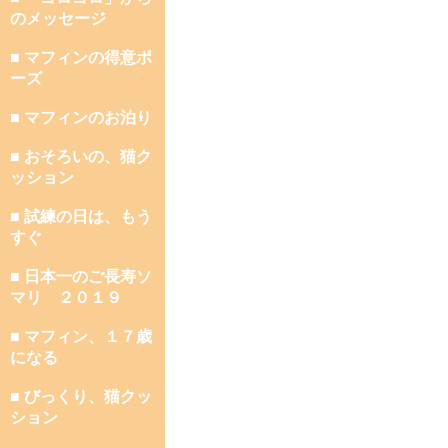
のメッセージ
■ マフィンの得意ポ
ーズ
■ マフィンのお泊り
■ おそろいの、猫ク
ッション
■ 試練の日は、もう
すぐ
■ 日本一のご長寿ソ
マリ ２０１９
■ マフィン、１７歳
になる
■ びっくり、猫クッ
ション